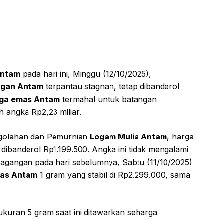
Antam
pada hari ini, Minggu (12/10/2025),
ngan Antam
terpantau stagnan, tetap dibanderol
ga emas Antam
termahal untuk batangan
 angka Rp2,23 miliar.
engolahan dan Pemurnian
Logam Mulia Antam
, harga
ibanderol Rp1.199.500. Angka ini tidak mengalami
dagangan pada hari sebelumnya, Sabtu (11/10/2025).
mas Antam
1 gram yang stabil di Rp2.299.000, sama
ukuran 5 gram saat ini ditawarkan seharga