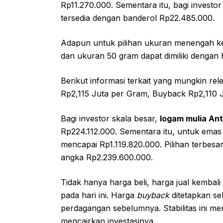
Rp11.270.000. Sementara itu, bagi investo
tersedia dengan banderol Rp22.485.000.
Adapun untuk pilihan ukuran menengah k
dan ukuran 50 gram dapat dimiliki dengan 
Berikut informasi terkait yang mungkin re
Rp2,115 Juta per Gram, Buyback Rp2,110 
Bagi investor skala besar,
logam mulia An
Rp224.112.000. Sementara itu, untuk ema
mencapai Rp1.119.820.000. Pilihan terbesa
angka Rp2.239.600.000.
Tidak hanya harga beli, harga jual kembali
pada hari ini. Harga
buyback
ditetapkan se
perdagangan sebelumnya. Stabilitas ini me
mencairkan investasinya.