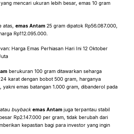
r yang mencari ukuran lebih besar, emas 10 gram
e atas,
emas Antam
25 gram dipatok Rp56.087.000,
harga Rp112.095.000.
levan: Harga Emas Perhiasan Hari Ini 12 Oktober
Juta
tam
berukuran 100 gram ditawarkan seharga
s 24 karat dengan bobot 500 gram, harganya
r, yakni emas batangan 1.000 gram, dibanderol pada
 atau
buyback
emas Antam
juga terpantau stabil
besar Rp2.147.000 per gram, tidak berubah dari
mberikan kepastian bagi para investor yang ingin