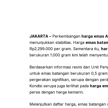
JAKARTA –
Perkembangan
harga emas 
menunjukkan stabilitas. Harga
emas bata
Rp2.299.000 per gram. Sementara itu,
har
berukuran 1.000 gram kini telah menyentuh
Berdasarkan informasi resmi dari Unit P
untuk emas batangan berukuran 0,5 gram d
pergerakan signifikan, serupa dengan per
Kondisi serupa juga terlihat pada
harga e
persis dengan harga kemarin.
Melanjutkan daftar harga, emas batangan 