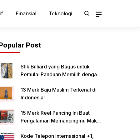
if
Finansial
Teknologi
Popular Post
Stik Billiard yang Bagus untuk
Pemula: Panduan Memilih dengan
Tepat
13 Merk Baju Muslim Terkenal di
Indonesia!
15 Merk Reel Pancing Ini Buat
Pengalaman Memancingmu Makin
Lancar!
Kode Telepon Internasional +1,