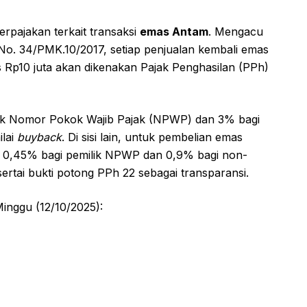
rpajakan terkait transaksi
emas Antam
. Mengacu
o. 34/PMK.10/2017, setiap penjualan kembali emas
 Rp10 juta akan dikenakan Pajak Penghasilan (PPh)
ilik Nomor Pokok Wajib Pajak (NPWP) dan 3% bagi
ilai
buyback
. Di sisi lain, untuk pembelian emas
r 0,45% bagi pemilik NPWP dan 0,9% bagi non-
ertai bukti potong PPh 22 sebagai transparansi.
inggu (12/10/2025):