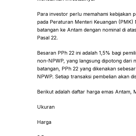
Para investor perlu memahami kebijakan pe
pada Peraturan Menteri Keuangan (PMK) N
batangan ke Antam dengan nominal di atas
Pasal 22.
Besaran PPh 22 ini adalah 1,5% bagi pem
non-NPWP, yang langsung dipotong dari n
batangan, PPh 22 yang dikenakan sebesa
NPWP. Setiap transaksi pembelian akan dis
Berikut adalah daftar harga emas Antam, M
Ukuran
Harga