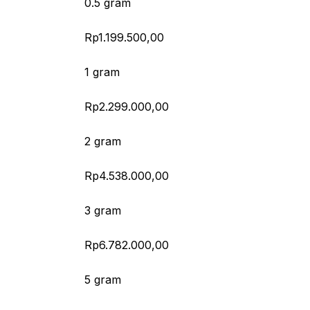
0.5 gram
Rp1.199.500,00
1 gram
Rp2.299.000,00
2 gram
Rp4.538.000,00
3 gram
Rp6.782.000,00
5 gram