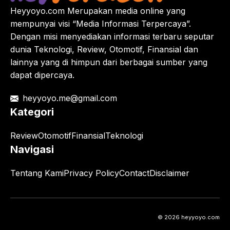
Heyyoyo.com Merupakan media online yang
mempunyai visi “Media Informasi Terpercaya”.
Dengan misi menyediakan informasi terbaru seputar
dunia Teknologi, Review, Otomotif, Finansial dan
lainnya yang di himpun dari berbagai sumber yang
dapat dipercaya.
heyyoyo.me@gmail.com
Kategori
Review
Otomotif
Finansial
Teknologi
Navigasi
Tentang Kami
Privacy Policy
Contact
Disclaimer
© 2026 heyyoyo.com