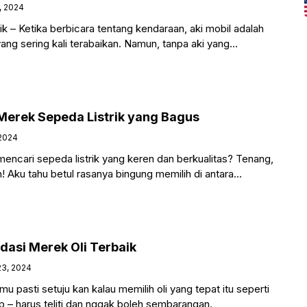
, 2024
k – Ketika berbicara tentang kendaraan, aki mobil adalah
ng sering kali terabaikan. Namun, tanpa aki yang
erek Sepeda Listrik yang Bagus
 2024
ncari sepeda listrik yang keren dan berkualitas? Tenang,
h! Aku tahu betul rasanya bingung memilih di antara
dasi Merek Oli Terbaik
3, 2024
u pasti setuju kan kalau memilih oli yang tepat itu seperti
 – harus teliti dan nggak boleh sembarangan.