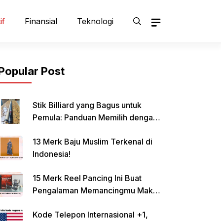
if
Finansial
Teknologi
Popular Post
Stik Billiard yang Bagus untuk
Pemula: Panduan Memilih dengan
Tepat
13 Merk Baju Muslim Terkenal di
Indonesia!
15 Merk Reel Pancing Ini Buat
Pengalaman Memancingmu Makin
Lancar!
Kode Telepon Internasional +1,