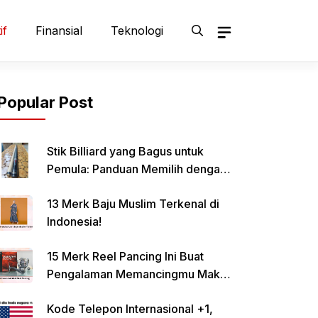
if
Finansial
Teknologi
Popular Post
Stik Billiard yang Bagus untuk
Pemula: Panduan Memilih dengan
Tepat
13 Merk Baju Muslim Terkenal di
Indonesia!
15 Merk Reel Pancing Ini Buat
Pengalaman Memancingmu Makin
Lancar!
Kode Telepon Internasional +1,