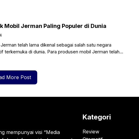
 Mobil Jerman Paling Populer di Dunia
4
Jerman telah lama dikenal sebagai salah satu negara
if terkemuka di dunia. Para produsen mobil Jerman telah
ad More Post
Kategori
Review
g mempunyai visi “Media