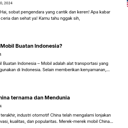
0, 2024
Hai, sobat pengendara yang cantik dan keren! Apa kabar
u ceria dan sehat ya! Kamu tahu nggak sih,
Mobil Buatan Indonesia?
4
Buatan Indonesia – Mobil adalah alat transportasi yang
igunakan di Indonesia. Selain memberikan kenyamanan,
adi
China ternama dan Mendunia
4
erakhir, industri otomotif China telah mengalami lonjakan
ovasi, kualitas, dan popularitas. Merek-merek mobil China
minasi