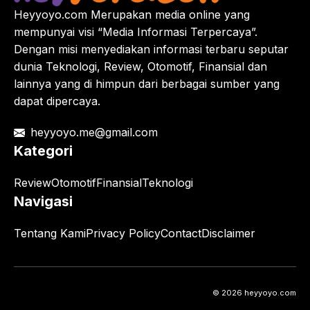
Heyyoyo.com Merupakan media online yang
mempunyai visi “Media Informasi Terpercaya”.
Dengan misi menyediakan informasi terbaru seputar
dunia Teknologi, Review, Otomotif, Finansial dan
lainnya yang di himpun dari berbagai sumber yang
dapat dipercaya.
heyyoyo.me@gmail.com
Kategori
Review
Otomotif
Finansial
Teknologi
Navigasi
Tentang Kami
Privacy Policy
Contact
Disclaimer
© 2026 heyyoyo.com