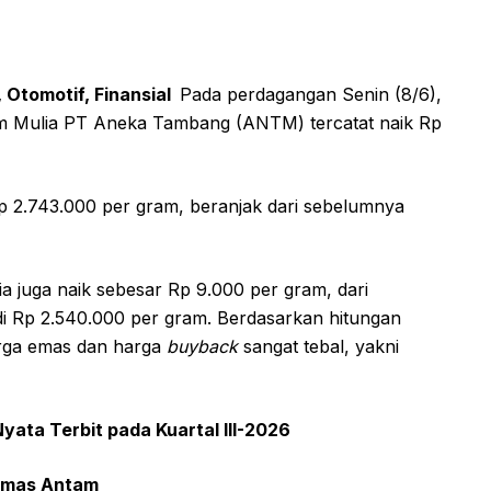
 Otomotif, Finansial
Pada perdagangan Senin (8/6),
gam Mulia PT Aneka Tambang (ANTM) tercatat naik Rp
Rp 2.743.000 per gram, beranjak dari sebelumnya
a juga naik sebesar Rp 9.000 per gram, dari
i Rp 2.540.000 per gram. Berdasarkan hitungan
harga emas dan harga
buyback
sangat tebal, yakni
ata Terbit pada Kuartal III-2026
 Emas Antam