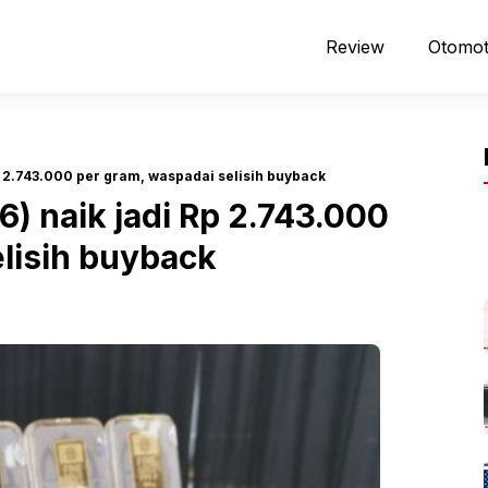
Review
Otomot
p 2.743.000 per gram, waspadai selisih buyback
) naik jadi Rp 2.743.000
lisih buyback