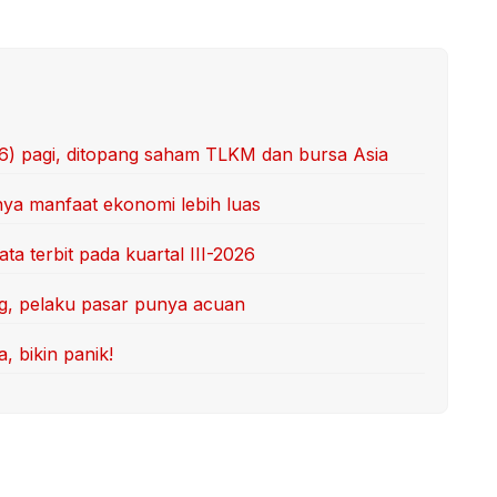
/6) pagi, ditopang saham TLKM dan bursa Asia
unya manfaat ekonomi lebih luas
ta terbit pada kuartal III-2026
ang, pelaku pasar punya acuan
a, bikin panik!