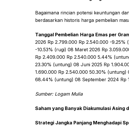
Bagaimana rincian potensi keuntungan dan
berdasarkan historis harga pembelian masa
Tanggal Pembelian
Harga Emas per Gra
2026 Rp 2.799.000 Rp 2.540.000 -9.25% (
-10.53% (rugi) 08 Maret 2026 Rp 3.059.0
Rp 2.409.000 Rp 2.540.000 5.44% (untun
23.30% (untung) 08 Juni 2025 Rp 1.904.0
1.690.000 Rp 2.540.000 50.30% (untung)
68.44% (untung) 08 September 2024 Rp 1
Sumber: Logam Mulia
Saham yang Banyak Diakumulasi Asing di
Strategi Jangka Panjang Menghadapi S