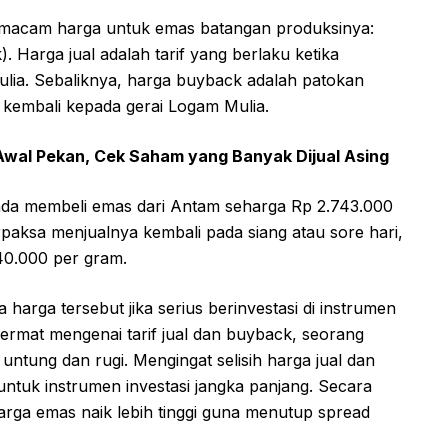
 macam harga untuk emas batangan produksinya:
. Harga jual adalah tarif yang berlaku ketika
ulia. Sebaliknya, harga buyback adalah patokan
 kembali kepada gerai Logam Mulia.
Awal Pekan, Cek Saham yang Banyak Dijual Asing
 Anda membeli emas dari Antam seharga Rp 2.743.000
paksa menjualnya kembali pada siang atau sore hari,
40.000 per gram.
harga tersebut jika serius berinvestasi di instrumen
rmat mengenai tarif jual dan buyback, seorang
 untung dan rugi. Mengingat selisih harga jual dan
ntuk instrumen investasi jangka panjang. Secara
arga emas naik lebih tinggi guna menutup spread