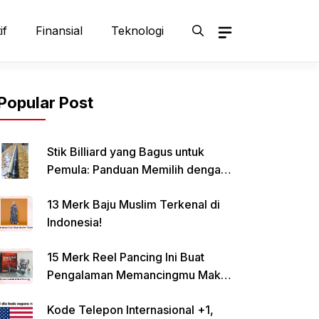
if
Finansial
Teknologi
Popular Post
Stik Billiard yang Bagus untuk
Pemula: Panduan Memilih dengan
Tepat
13 Merk Baju Muslim Terkenal di
Indonesia!
15 Merk Reel Pancing Ini Buat
Pengalaman Memancingmu Makin
Lancar!
Kode Telepon Internasional +1,