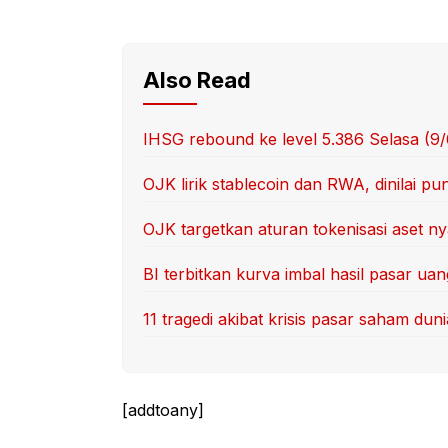
Also Read
IHSG rebound ke level 5.386 Selasa (9
OJK lirik stablecoin dan RWA, dinilai p
OJK targetkan aturan tokenisasi aset nya
BI terbitkan kurva imbal hasil pasar u
11 tragedi akibat krisis pasar saham duni
[addtoany]