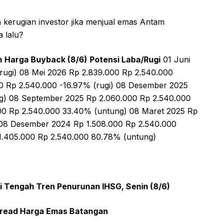
 kerugian investor jika menjual emas Antam
 lalu?
m
Harga Buyback (8/6)
Potensi Laba/Rugi
01 Juni
rugi) 08 Mei 2026 Rp 2.839.000 Rp 2.540.000
00 Rp 2.540.000 -16.97% (rugi) 08 Desember 2025
g) 08 September 2025 Rp 2.060.000 Rp 2.540.000
00 Rp 2.540.000 33.40% (untung) 08 Maret 2025 Rp
 08 Desember 2024 Rp 1.508.000 Rp 2.540.000
.405.000 Rp 2.540.000 80.78% (untung)
 Tengah Tren Penurunan IHSG, Senin (8/6)
pread Harga Emas Batangan