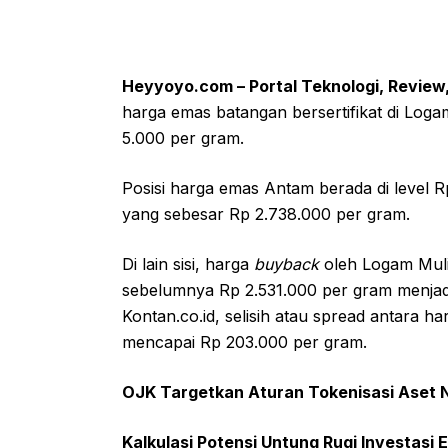
Heyyoyo.com – Portal Teknologi, Review,
harga emas batangan bersertifikat di Lo
5.000 per gram.
Posisi harga emas Antam berada di level 
yang sebesar Rp 2.738.000 per gram.
Di lain sisi, harga
buyback
oleh Logam Muli
sebelumnya Rp 2.531.000 per gram menjad
Kontan.co.id, selisih atau spread antara 
mencapai Rp 203.000 per gram.
OJK Targetkan Aturan Tokenisasi Aset Ny
Kalkulasi Potensi Untung Rugi Investasi