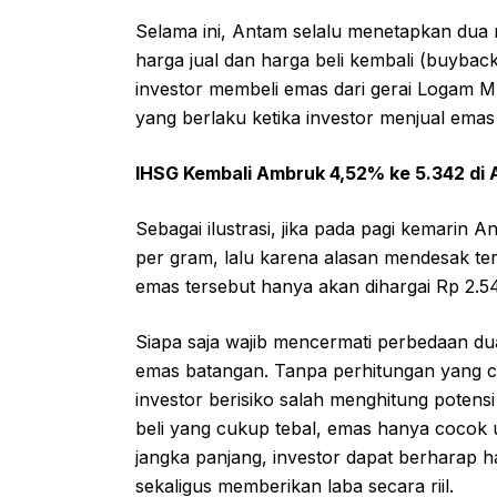
Selama ini, Antam selalu menetapkan dua
harga jual dan harga beli kembali (buyback)
investor membeli emas dari gerai Logam M
yang berlaku ketika investor menjual emas
IHSG Kembali Ambruk 4,52% ke 5.342 di 
Sebagai ilustrasi, jika pada pagi kemarin
per gram, lalu karena alasan mendesak ter
emas tersebut hanya akan dihargai Rp 2.5
Siapa saja wajib mencermati perbedaan dua 
emas batangan. Tanpa perhitungan yang ce
investor berisiko salah menghitung potensi
beli yang cukup tebal, emas hanya cocok u
jangka panjang, investor dapat berharap h
sekaligus memberikan laba secara riil.