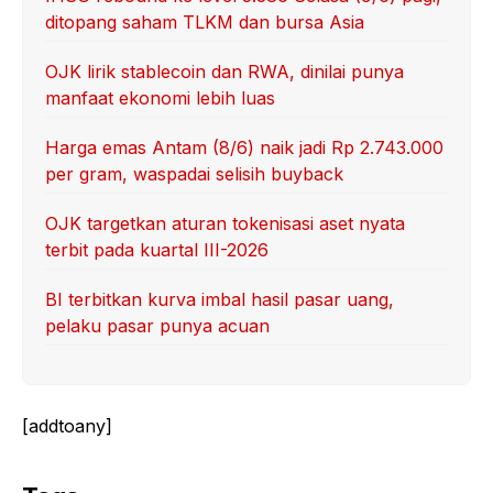
ditopang saham TLKM dan bursa Asia
OJK lirik stablecoin dan RWA, dinilai punya
manfaat ekonomi lebih luas
Harga emas Antam (8/6) naik jadi Rp 2.743.000
per gram, waspadai selisih buyback
OJK targetkan aturan tokenisasi aset nyata
terbit pada kuartal III-2026
BI terbitkan kurva imbal hasil pasar uang,
pelaku pasar punya acuan
[addtoany]