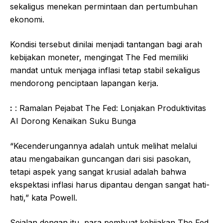
sekaligus menekan permintaan dan pertumbuhan
ekonomi.
Kondisi tersebut dinilai menjadi tantangan bagi arah
kebijakan moneter, mengingat The Fed memiliki
mandat untuk menjaga inflasi tetap stabil sekaligus
mendorong penciptaan lapangan kerja.
:
: Ramalan Pejabat The Fed: Lonjakan Produktivitas
AI Dorong Kenaikan Suku Bunga
“Kecenderungannya adalah untuk melihat melalui
atau mengabaikan guncangan dari sisi pasokan,
tetapi aspek yang sangat krusial adalah bahwa
ekspektasi inflasi harus dipantau dengan sangat hati-
hati,” kata Powell.
Sejalan dengan itu, para pembuat kebijakan The Fed