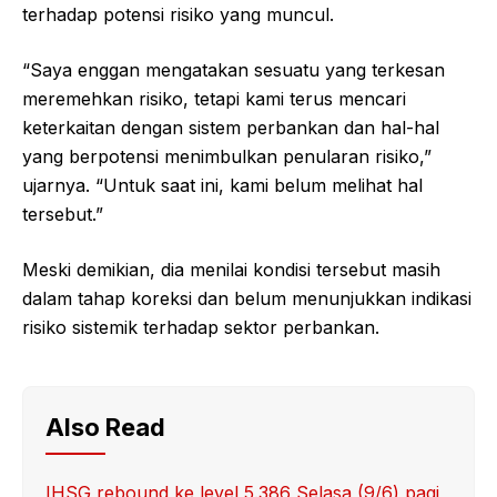
terhadap potensi risiko yang muncul.
“Saya enggan mengatakan sesuatu yang terkesan
meremehkan risiko, tetapi kami terus mencari
keterkaitan dengan sistem perbankan dan hal-hal
yang berpotensi menimbulkan penularan risiko,”
ujarnya. “Untuk saat ini, kami belum melihat hal
tersebut.”
Meski demikian, dia menilai kondisi tersebut masih
dalam tahap koreksi dan belum menunjukkan indikasi
risiko sistemik terhadap sektor perbankan.
Also Read
IHSG rebound ke level 5.386 Selasa (9/6) pagi,