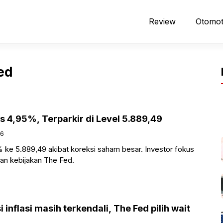
Review
Otomot
ed
s 4,95%, Terparkir di Level 5.889,49
26
% ke 5.889,49 akibat koreksi saham besar. Investor fokus
dan kebijakan The Fed.
 inflasi masih terkendali, The Fed pilih wait