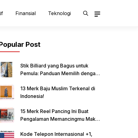
if
Finansial
Teknologi
Popular Post
Stik Billiard yang Bagus untuk
Pemula: Panduan Memilih dengan
Tepat
13 Merk Baju Muslim Terkenal di
Indonesia!
15 Merk Reel Pancing Ini Buat
Pengalaman Memancingmu Makin
Lancar!
Kode Telepon Internasional +1,