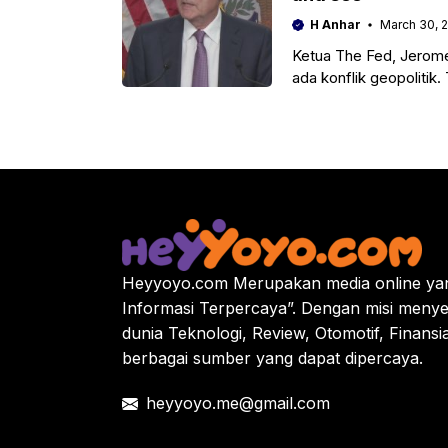
H Anhar
March 30, 
Ketua The Fed, Jerome
ada konflik geopolitik
ekonomi.
Heyyoyo.com Merupakan media online yan
Informasi Terpercaya”. Dengan misi menye
dunia Teknologi, Review, Otomotif, Finansi
berbagai sumber yang dapat dipercaya.
heyyoyo.me@gmail.com