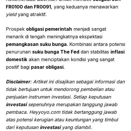
FR0100 dan FR0091
, yang keduanya menawarkan
yield
yang atraktif.
Prospek
obligasi pemerintah
menjadi sangat
menarik di tengah meningkatnya ekspektasi
pemangkasan suku bunga
. Kombinasi antara potensi
penurunan
suku bunga The Fed
dan stabilitas
inflasi
domestik
akan menciptakan kondisi yang sangat
positif bagi
pasar obligasi
.
Disclaimer
: Artikel ini disajikan sebagai informasi dan
tidak bertujuan untuk mendorong pembelian atau
penjualan instrumen investasi. Setiap keputusan
investasi
sepenuhnya merupakan tanggung jawab
pembaca. Heyyoyo.com tidak bertanggung jawab
atas potensi kerugian atau keuntungan yang timbul
dari keputusan
investasi
yang diambil.