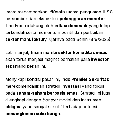
Imam menambahkan, “Katalis utama penguatan
IHSG
bersumber dari ekspektasi
pelonggaran moneter
The Fed
, didukung oleh
inflasi domestik
yang tetap
terkendali serta momentum positif dari perbaikan
sektor manufaktur
,” ujarnya pada Senin (8/9/2025).
Lebih lanjut, Imam menilai
sektor komoditas emas
akan terus menjadi magnet perhatian para
investor
sepanjang pekan ini.
Menyikapi kondisi pasar ini,
Indo Premier Sekuritas
merekomendasikan strategi
investasi
yang fokus
pada
saham-saham berbasis emas
. Strategi ini juga
dilengkapi dengan
booster
modal dan instrumen
obligasi
yang sangat sensitif terhadap potensi
pemangkasan suku bunga
.