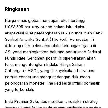
Ringkasan
Harga emas global mencapai rekor tertinggi
US$3.595 per troy ounce pekan lalu, dipicu
ekspektasi kuat pemangkasan suku bunga oleh Bank
Sentral Amerika Serikat (The Fed). Penguatan ini
didorong oleh pelemahan data ketenagakerjaan di
AS, yang meningkatkan peluang penurunan Federal
Funds Rate. Sentimen positif ini diperkirakan akan
turut menguntungkan Indeks Harga Saham
Gabungan (IHSG), yang diproyeksikan bervariasi
namun cenderung menguat dengan dukungan
pelonggaran moneter The Fed serta inflasi domestik
yang terkendali.
Indo Premier Sekuritas merekomendasikan strategi
investasi yang fokus pada saham berbasis emas dan