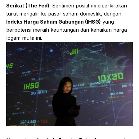
Serikat (The Fed)
. Sentimen positif ini diperkirakan
turut mengalir ke pasar saham domestik, dengan
Indeks Harga Saham Gabungan (IHSG)
yang
berpotensi meraih keuntungan dari kenaikan harga
logam mulia ini.