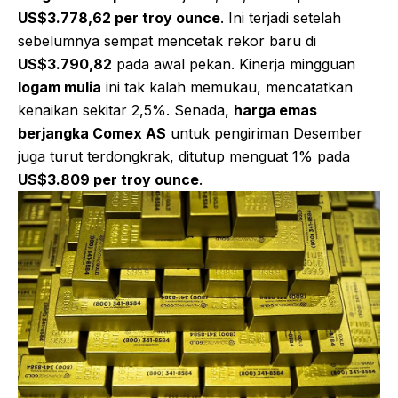
US$3.778,62 per troy ounce
. Ini terjadi setelah
sebelumnya sempat mencetak rekor baru di
US$3.790,82
pada awal pekan. Kinerja mingguan
logam mulia
ini tak kalah memukau, mencatatkan
kenaikan sekitar 2,5%. Senada,
harga emas
berjangka Comex AS
untuk pengiriman Desember
juga turut terdongkrak, ditutup menguat 1% pada
US$3.809 per troy ounce
.