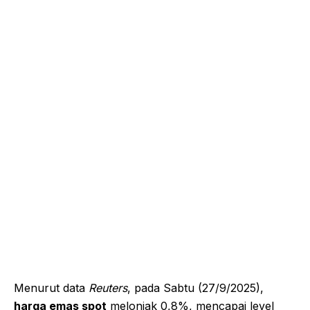
Menurut data
Reuters
, pada Sabtu (27/9/2025),
harga emas spot
melonjak 0,8%, mencapai level