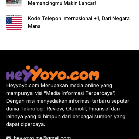
Memancingmu Makin Lancar!
Kode Telepon Internasional +1, Dari Negara
Mana
Heyyoyo.com Merupakan media online yang
mempunyai visi “Media Informasi Terpercaya”.
Dengan misi menyediakan informasi terbaru seputar
dunia Teknologi, Review, Otomotif, Finansial dan
lainnya yang di himpun dari berbagai sumber yang
dapat dipercaya.
heyyoyo.me@gmail.com