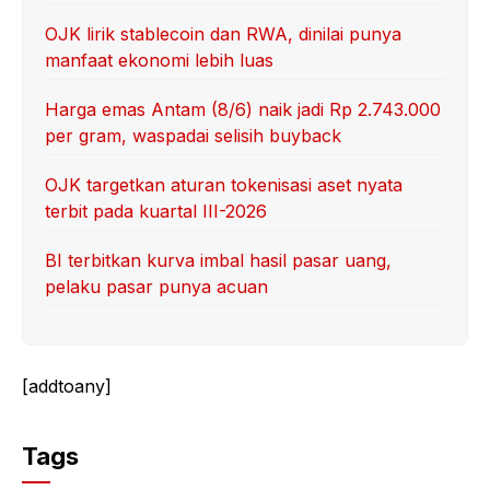
OJK lirik stablecoin dan RWA, dinilai punya
manfaat ekonomi lebih luas
Harga emas Antam (8/6) naik jadi Rp 2.743.000
per gram, waspadai selisih buyback
OJK targetkan aturan tokenisasi aset nyata
terbit pada kuartal III-2026
BI terbitkan kurva imbal hasil pasar uang,
pelaku pasar punya acuan
[addtoany]
Tags