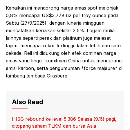
Kenaikan ini mendorong harga emas spot melonjak
0,8% mencapai US$3.778,62 per troy ounce pada
Sabtu (27/9/2025), dengan kinerja mingguan
mencatatkan kenaikan sekitar 2,5%. Logam mulia
lainnya seperti perak dan platinum juga melesat
tajam, mencapai rekor tertinggi dalam lebih dari satu
dekade. Reli ini didukung oleh efek dominan harga
emas yang tinggi, komitmen China untuk mengurangi
emisi karbon, serta pengumuman *force majeure* di
tambang tembaga Grasberg.
Also Read
IHSG rebound ke level 5.386 Selasa (9/6) pagi,
ditopang saham TLKM dan bursa Asia