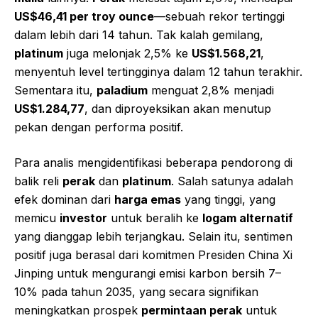
US$46,41 per troy ounce
—sebuah rekor tertinggi
dalam lebih dari 14 tahun. Tak kalah gemilang,
platinum
juga melonjak 2,5% ke
US$1.568,21
,
menyentuh level tertingginya dalam 12 tahun terakhir.
Sementara itu,
paladium
menguat 2,8% menjadi
US$1.284,77
, dan diproyeksikan akan menutup
pekan dengan performa positif.
Para analis mengidentifikasi beberapa pendorong di
balik reli
perak
dan
platinum
. Salah satunya adalah
efek dominan dari
harga emas
yang tinggi, yang
memicu
investor
untuk beralih ke
logam alternatif
yang dianggap lebih terjangkau. Selain itu, sentimen
positif juga berasal dari komitmen Presiden China Xi
Jinping untuk mengurangi emisi karbon bersih 7–
10% pada tahun 2035, yang secara signifikan
meningkatkan prospek
permintaan perak
untuk