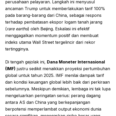
perusahaan pelayaran. Langkah ini menyusul
ancaman Trump untuk memberlakukan tarif 100%
pada barang-barang dari China, sebagai respons
terhadap pembatasan ekspor logam tanah jarang
(
rare earths
) oleh Beijing. Eskalasi ini efektif
menggagalkan momentum positif dan membuat
indeks utama Wall Street tergelincir dari rekor
tertingginya.
Di tengah gejolak ini,
Dana Moneter Internasional
(IMF)
justru sedikit menaikkan proyeksi pertumbuhan
global untuk tahun 2025. IMF menilai dampak tarif
dan kondisi keuangan global lebih baik dari perkiraan
sebelumnya. Meskipun demikian, lembaga ini tak lupa
mengeluarkan peringatan serius: perang dagang
antara AS dan China yang berkepanjangan
berpotensi memperlambat output ekonomi dunia
secara signifikan, menegaskan risiko besar yang