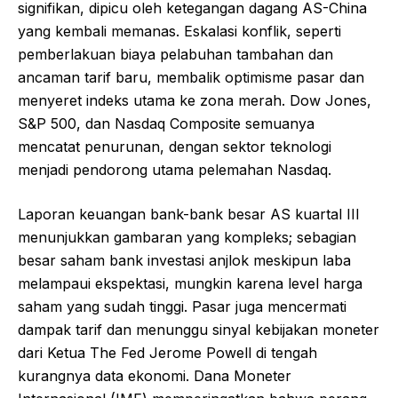
signifikan, dipicu oleh ketegangan dagang AS-China
yang kembali memanas. Eskalasi konflik, seperti
pemberlakuan biaya pelabuhan tambahan dan
ancaman tarif baru, membalik optimisme pasar dan
menyeret indeks utama ke zona merah. Dow Jones,
S&P 500, dan Nasdaq Composite semuanya
mencatat penurunan, dengan sektor teknologi
menjadi pendorong utama pelemahan Nasdaq.
Laporan keuangan bank-bank besar AS kuartal III
menunjukkan gambaran yang kompleks; sebagian
besar saham bank investasi anjlok meskipun laba
melampaui ekspektasi, mungkin karena level harga
saham yang sudah tinggi. Pasar juga mencermati
dampak tarif dan menunggu sinyal kebijakan moneter
dari Ketua The Fed Jerome Powell di tengah
kurangnya data ekonomi. Dana Moneter