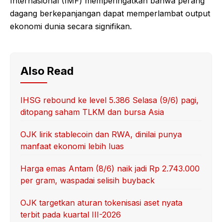
Internasional (IMF) memperingatkan bahwa perang
dagang berkepanjangan dapat memperlambat output
ekonomi dunia secara signifikan.
Also Read
IHSG rebound ke level 5.386 Selasa (9/6) pagi,
ditopang saham TLKM dan bursa Asia
OJK lirik stablecoin dan RWA, dinilai punya
manfaat ekonomi lebih luas
Harga emas Antam (8/6) naik jadi Rp 2.743.000
per gram, waspadai selisih buyback
OJK targetkan aturan tokenisasi aset nyata
terbit pada kuartal III-2026