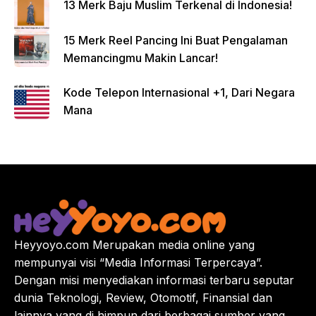
13 Merk Baju Muslim Terkenal di Indonesia!
15 Merk Reel Pancing Ini Buat Pengalaman
Memancingmu Makin Lancar!
Kode Telepon Internasional +1, Dari Negara
Mana
Heyyoyo.com Merupakan media online yang
mempunyai visi “Media Informasi Terpercaya”.
Dengan misi menyediakan informasi terbaru seputar
dunia Teknologi, Review, Otomotif, Finansial dan
lainnya yang di himpun dari berbagai sumber yang