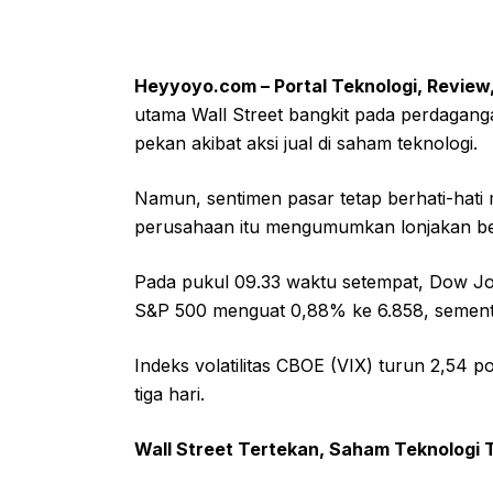
Heyyoyo.com – Portal Teknologi, Review,
utama Wall Street bangkit pada perdagang
pekan akibat aksi jual di saham teknologi.
Namun, sentimen pasar tetap berhati-hat
perusahaan itu mengumumkan lonjakan bela
Pada pukul 09.33 waktu setempat, Dow Jon
S&P 500 menguat 0,88% ke 6.858, sement
Indeks volatilitas CBOE (VIX) turun 2,54
tiga hari.
Wall Street Tertekan, Saham Teknologi 