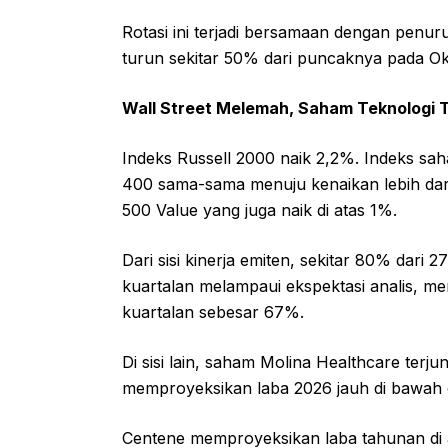
Rotasi ini terjadi bersamaan dengan penuru
turun sekitar 50% dari puncaknya pada Okt
Wall Street Melemah, Saham Teknologi 
Indeks Russell 2000 naik 2,2%. Indeks sa
400 sama-sama menuju kenaikan lebih dar
500 Value yang juga naik di atas 1%.
Dari sisi kinerja emiten, sekitar 80% dar
kuartalan melampaui ekspektasi analis, menu
kuartalan sebesar 67%.
Di sisi lain, saham Molina Healthcare terj
memproyeksikan laba 2026 jauh di bawah e
Centene memproyeksikan laba tahunan di 