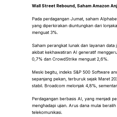
Wall Street Rebound, Saham Amazon Anjl
Pada perdagangan Jumat, saham Alphabet 
yang diperkirakan diuntungkan dari lonjaka
menguat 3%.
Saham perangkat lunak dan layanan data ju
akibat kekhawatiran AI generatif menggeru
0,7% dan CrowdStrike menguat 2,6%.
Meski begitu, indeks S&P 500 Software an
sepanjang pekan, terburuk sejak Maret 2
stabil. Broadcom melonjak 4,8%, sementar
Perdagangan berbasis AI, yang menjadi pen
menghadapi ujian. Arus dana mulai beralih
telekomunikasi.