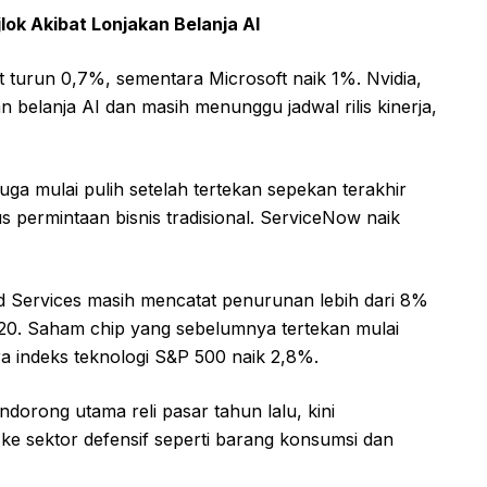
ok Akibat Lonjakan Belanja AI
turun 0,7%, sementara Microsoft naik 1%. Nvidia,
n belanja AI dan masih menunggu jadwal rilis kinerja,
ga mulai pulih setelah tertekan sepekan terakhir
s permintaan bisnis tradisional. ServiceNow naik
d Services masih mencatat penurunan lebih dari 8%
020. Saham chip yang sebelumnya tertekan mulai
a indeks teknologi S&P 500 naik 2,8%.
dorong utama reli pasar tahun lalu, kini
 ke sektor defensif seperti barang konsumsi dan