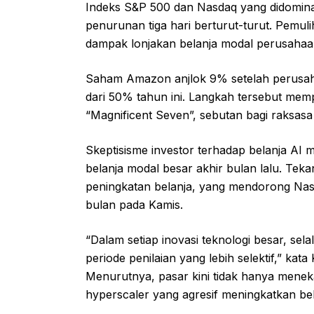
Indeks S&P 500 dan Nasdaq yang didomina
penurunan tiga hari berturut-turut. Pemulih
dampak lonjakan belanja modal perusahaa
Saham Amazon anjlok 9% setelah perusah
dari 50% tahun ini. Langkah tersebut mem
“Magnificent Seven”, sebutan bagi raksasa
Skeptisisme investor terhadap belanja A
belanja modal besar akhir bulan lalu. Te
peningkatan belanja, yang mendorong Nasda
bulan pada Kamis.
“Dalam setiap inovasi teknologi besar, sela
periode penilaian yang lebih selektif,” kat
Menurutnya, pasar kini tidak hanya menek
hyperscaler yang agresif meningkatkan bel