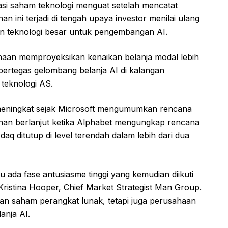
si saham teknologi menguat setelah mencatat
an ini terjadi di tengah upaya investor menilai ulang
n teknologi besar untuk pengembangan AI.
aan memproyeksikan kenaikan belanja modal lebih
pertegas gelombang belanja AI di kalangan
 teknologi AS.
I meningkat sejak Microsoft mengumumkan rencana
kanan berlanjut ketika Alphabet mengungkap rencana
q ditutup di level terendah dalam lebih dari dua
lu ada fase antusiasme tinggi yang kemudian diikuti
a Kristina Hooper, Chief Market Strategist Man Group.
an saham perangkat lunak, tetapi juga perusahaan
anja AI.