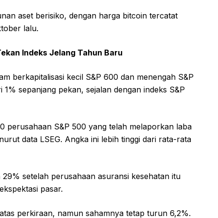
nan aset berisiko, dengan harga bitcoin tercatat
ober lalu.
Tekan Indeks Jelang Tahun Baru
ham berkapitalisasi kecil S&P 600 dan menengah S&P
i 1% sepanjang pekan, sejalan dengan indeks S&P
i 270 perusahaan S&P 500 yang telah melaporkan laba
rut data LSEG. Angka ini lebih tinggi dari rata-rata
un 29% setelah perusahaan asuransi kesehatan itu
kspektasi pasar.
atas perkiraan, namun sahamnya tetap turun 6,2%.