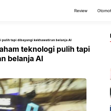
Review
Otomot
 pulih tapi dibayangi kekhawatiran belanja AI
aham teknologi pulih tapi
n belanja AI