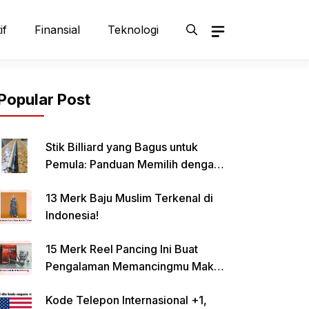
if
Finansial
Teknologi
Popular Post
Stik Billiard yang Bagus untuk
Pemula: Panduan Memilih dengan
Tepat
13 Merk Baju Muslim Terkenal di
Indonesia!
15 Merk Reel Pancing Ini Buat
Pengalaman Memancingmu Makin
Lancar!
Kode Telepon Internasional +1,