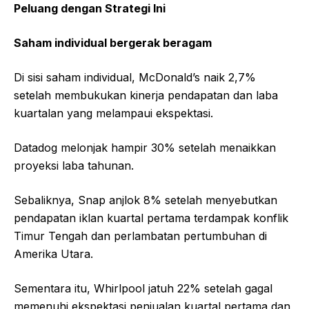
Peluang dengan Strategi Ini
Saham individual bergerak beragam
Di sisi saham individual, McDonald’s naik 2,7%
setelah membukukan kinerja pendapatan dan laba
kuartalan yang melampaui ekspektasi.
Datadog melonjak hampir 30% setelah menaikkan
proyeksi laba tahunan.
Sebaliknya, Snap anjlok 8% setelah menyebutkan
pendapatan iklan kuartal pertama terdampak konflik
Timur Tengah dan perlambatan pertumbuhan di
Amerika Utara.
Sementara itu, Whirlpool jatuh 22% setelah gagal
memenuhi ekspektasi penjualan kuartal pertama dan