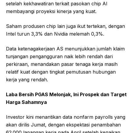
setelah kekhawatiran terkait pasokan chip AI
membayangi proyeksi kinerja yang kuat.
Saham produsen chip lain juga ikut tertekan, dengan
Intel turun 3,3% dan Nvidia melemah 0,3%.
Data ketenagakerjaan AS menunjukkan jumlah klaim
tunjangan pengangguran naik lebih rendah dari
perkiraan, menandakan pasar tenaga kerja masih
relatif kuat dengan tingkat pemutusan hubungan
kerja yang rendah.
Laba Bersih PGAS Melonjak, Ini Prospek dan Target
Harga Sahamnya
Investor kini menantikan data nonfarm payrolls yang
akan dirilis Jumat, dengan ekspektasi penambahan
62.000 lapangan kerja pada April setelah kenaikan