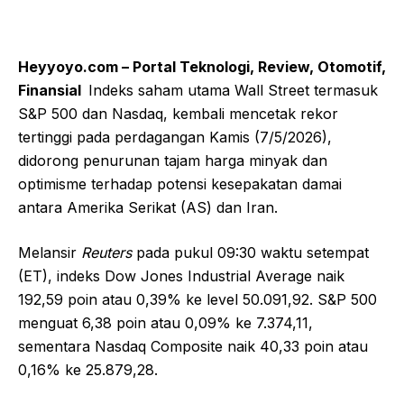
Heyyoyo.com – Portal Teknologi, Review, Otomotif,
Finansial
Indeks saham utama Wall Street termasuk
S&P 500 dan Nasdaq, kembali mencetak rekor
tertinggi pada perdagangan Kamis (7/5/2026),
didorong penurunan tajam harga minyak dan
optimisme terhadap potensi kesepakatan damai
antara Amerika Serikat (AS) dan Iran.
Melansir
Reuters
pada pukul 09:30 waktu setempat
(ET), indeks Dow Jones Industrial Average naik
192,59 poin atau 0,39% ke level 50.091,92. S&P 500
menguat 6,38 poin atau 0,09% ke 7.374,11,
sementara Nasdaq Composite naik 40,33 poin atau
0,16% ke 25.879,28.