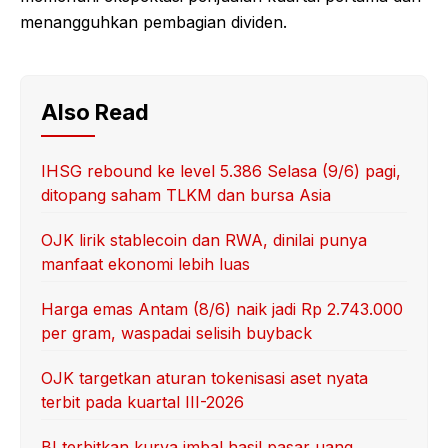
menangguhkan pembagian dividen.
Also Read
IHSG rebound ke level 5.386 Selasa (9/6) pagi,
ditopang saham TLKM dan bursa Asia
OJK lirik stablecoin dan RWA, dinilai punya
manfaat ekonomi lebih luas
Harga emas Antam (8/6) naik jadi Rp 2.743.000
per gram, waspadai selisih buyback
OJK targetkan aturan tokenisasi aset nyata
terbit pada kuartal III-2026
BI terbitkan kurva imbal hasil pasar uang,