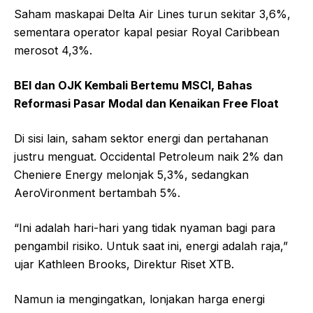
Saham maskapai Delta Air Lines turun sekitar 3,6%,
sementara operator kapal pesiar Royal Caribbean
merosot 4,3%.
BEI dan OJK Kembali Bertemu MSCI, Bahas
Reformasi Pasar Modal dan Kenaikan Free Float
Di sisi lain, saham sektor energi dan pertahanan
justru menguat. Occidental Petroleum naik 2% dan
Cheniere Energy melonjak 5,3%, sedangkan
AeroVironment bertambah 5%.
“Ini adalah hari-hari yang tidak nyaman bagi para
pengambil risiko. Untuk saat ini, energi adalah raja,”
ujar Kathleen Brooks, Direktur Riset XTB.
Namun ia mengingatkan, lonjakan harga energi