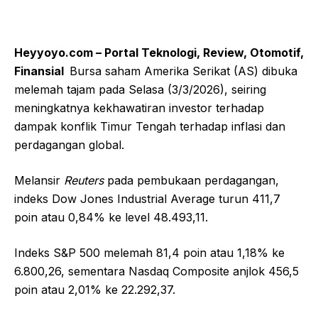
Heyyoyo.com – Portal Teknologi, Review, Otomotif,
Finansial
Bursa saham Amerika Serikat (AS) dibuka
melemah tajam pada Selasa (3/3/2026), seiring
meningkatnya kekhawatiran investor terhadap
dampak konflik Timur Tengah terhadap inflasi dan
perdagangan global.
Melansir
Reuters
pada pembukaan perdagangan,
indeks Dow Jones Industrial Average turun 411,7
poin atau 0,84% ke level 48.493,11.
Indeks S&P 500 melemah 81,4 poin atau 1,18% ke
6.800,26, sementara Nasdaq Composite anjlok 456,5
poin atau 2,01% ke 22.292,37.