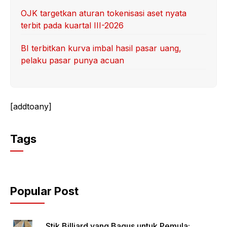
OJK targetkan aturan tokenisasi aset nyata
terbit pada kuartal III-2026
BI terbitkan kurva imbal hasil pasar uang,
pelaku pasar punya acuan
[addtoany]
Tags
Popular Post
Stik Billiard yang Bagus untuk Pemula: