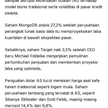
dampak disrupsi kecerdasan buatan (AI) terhadap
model bisnis tradisional serta volatilitas di pasar kredit
swasta.
Saham MongoDB anjlok 27,2% setelah perusahaan
perangkat lunak basis data itu memproyeksikan laba
kuartalan di bawah ekspektasi pasar.
Sebaliknya, saham Target naik 3,5% setelah CEO
baru Michael Fiddelke menjanjikan pemulihan
pertumbuhan penjualan dan memberikan proyeksi
laba yang optimistis.
Penguatan dolar AS turut menekan harga aset safe
haven tradisional seperti logam mulia. Saham
perusahaan tambang yang tercatat di AS, seperti
Sibanye Stillwater dan Gold Fields, masing-masing
merosot 14,4% dan 9,8%.