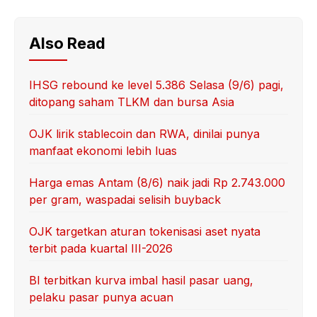
Also Read
IHSG rebound ke level 5.386 Selasa (9/6) pagi,
ditopang saham TLKM dan bursa Asia
OJK lirik stablecoin dan RWA, dinilai punya
manfaat ekonomi lebih luas
Harga emas Antam (8/6) naik jadi Rp 2.743.000
per gram, waspadai selisih buyback
OJK targetkan aturan tokenisasi aset nyata
terbit pada kuartal III-2026
BI terbitkan kurva imbal hasil pasar uang,
pelaku pasar punya acuan