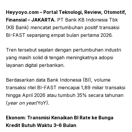
Heyyoyo.com – Portal Teknologi, Review, Otomotif,
Finansial – JAKARTA.
PT Bank KB Indonesia Tbk
(KB Bank) mencatat pertumbuhan positif transaksi
BI-FAST sepanjang empat bulan pertama 2026.
Tren tersebut sejalan dengan pertumbuhan industri
yang masih solid di tengah meningkatnya adopsi
layanan digital perbankan.
Berdasarkan data Bank Indonesia (BI), volume
transaksi ritel BI-FAST mencapai 1,89 miliar transaksi
hingga April 2026 atau tumbuh 35% secara tahunan
(
year on year
/YoY).
Ekonom: Transmisi Kenaikan BI Rate ke Bunga
Kredit Butuh Waktu 3–6 Bulan