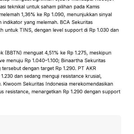
i teknikal untuk saham pilihan pada Kamis
melemah 1,36% ke Rp 1.090, menunjukkan sinyal
an indikator yang melemah. BCA Sekuritas
h untuk TINS, dengan level support di Rp 1.030 dan
k (BBTN) menguat 4,51% ke Rp 1.275, meskipun
ave menuju Rp 1.040–1.100; Binaartha Sekuritas
tersebut dengan target Rp 1.290. PT AKR
.230 dan sedang menguji resistance krusial,
D. Kiwoom Sekuritas Indonesia merekomendasikan
s resistance, menargetkan Rp 1.290 dengan support