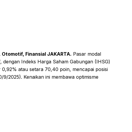
, Otomotif, Finansial JAKARTA.
Pasar modal
tif, dengan Indeks Harga Saham Gabungan (IHSG)
ar 0,92% atau setara 70,40 poin, mencapai posisi
0/9/2025). Kenaikan ini membawa optimisme