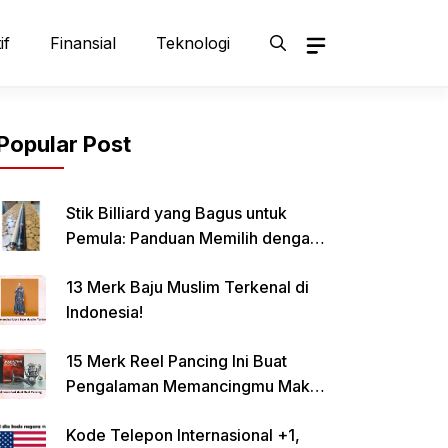
if
Finansial
Teknologi
Popular Post
Stik Billiard yang Bagus untuk
Pemula: Panduan Memilih dengan
Tepat
13 Merk Baju Muslim Terkenal di
Indonesia!
15 Merk Reel Pancing Ini Buat
Pengalaman Memancingmu Makin
Lancar!
Kode Telepon Internasional +1,