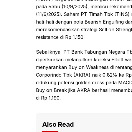
pada Rabu (10/9/2025), memicu rekomendas
(11/9/2025). Saham PT Timah Tbk (TINS) 
hati-hati dengan pola Bearish Engulfing d
merekomendasikan strategi Sell on Strengt
resistance di Rp 1.150.
Sebaliknya, PT Bank Tabungan Negara Tb
diperkirakan melanjutkan koreksi Elliott w
menyarankan Buy on Weakness di rentang 
Corporindo Tbk (AKRA) naik 0,82% ke Rp 1
didukung potensi golden cross pada MAC
Buy on Break jika AKRA berhasil menembu
di Rp 1.190.
Also Read