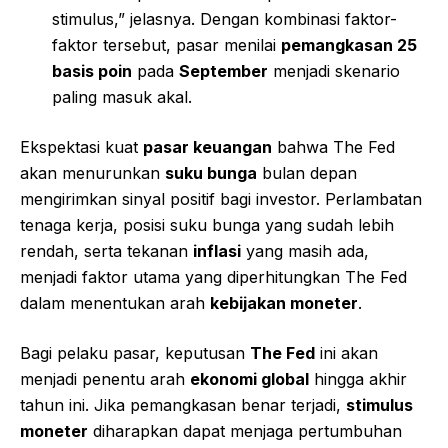
stimulus,” jelasnya. Dengan kombinasi faktor-
faktor tersebut, pasar menilai
pemangkasan 25
basis poin
pada
September
menjadi skenario
paling masuk akal.
Ekspektasi kuat
pasar keuangan
bahwa The Fed
akan menurunkan
suku bunga
bulan depan
mengirimkan sinyal positif bagi investor. Perlambatan
tenaga kerja, posisi suku bunga yang sudah lebih
rendah, serta tekanan
inflasi
yang masih ada,
menjadi faktor utama yang diperhitungkan The Fed
dalam menentukan arah
kebijakan moneter
.
Bagi pelaku pasar, keputusan
The Fed
ini akan
menjadi penentu arah
ekonomi global
hingga akhir
tahun ini. Jika pemangkasan benar terjadi,
stimulus
moneter
diharapkan dapat menjaga pertumbuhan