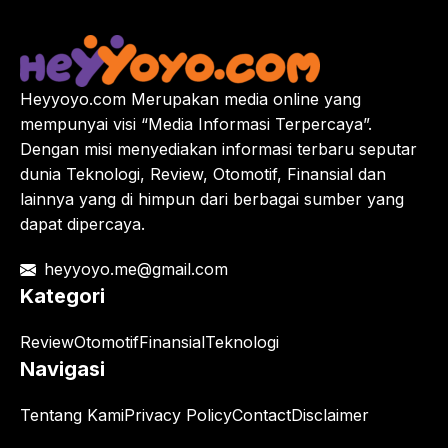
Heyyoyo.com Merupakan media online yang
mempunyai visi “Media Informasi Terpercaya”.
Dengan misi menyediakan informasi terbaru seputar
dunia Teknologi, Review, Otomotif, Finansial dan
lainnya yang di himpun dari berbagai sumber yang
dapat dipercaya.
heyyoyo.me@gmail.com
Kategori
Review
Otomotif
Finansial
Teknologi
Navigasi
Tentang Kami
Privacy Policy
Contact
Disclaimer