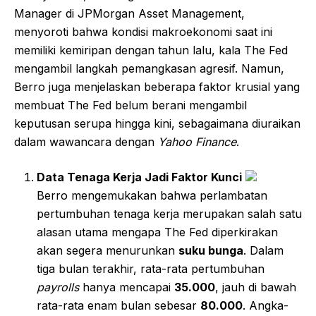
Manager di JPMorgan Asset Management,
menyoroti bahwa kondisi makroekonomi saat ini
memiliki kemiripan dengan tahun lalu, kala The Fed
mengambil langkah pemangkasan agresif. Namun,
Berro juga menjelaskan beberapa faktor krusial yang
membuat The Fed belum berani mengambil
keputusan serupa hingga kini, sebagaimana diuraikan
dalam wawancara dengan
Yahoo Finance
.
Data Tenaga Kerja Jadi Faktor Kunci
Berro mengemukakan bahwa perlambatan
pertumbuhan tenaga kerja merupakan salah satu
alasan utama mengapa The Fed diperkirakan
akan segera menurunkan
suku bunga
. Dalam
tiga bulan terakhir, rata-rata pertumbuhan
payrolls
hanya mencapai
35.000
, jauh di bawah
rata-rata enam bulan sebesar
80.000
. Angka-