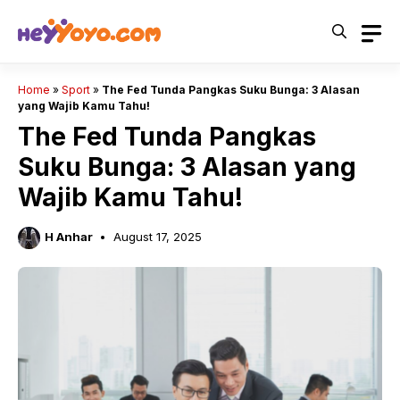
Skip
to
content
Home
»
Sport
»
The Fed Tunda Pangkas Suku Bunga: 3 Alasan
yang Wajib Kamu Tahu!
The Fed Tunda Pangkas
Suku Bunga: 3 Alasan yang
Wajib Kamu Tahu!
H Anhar
August 17, 2025