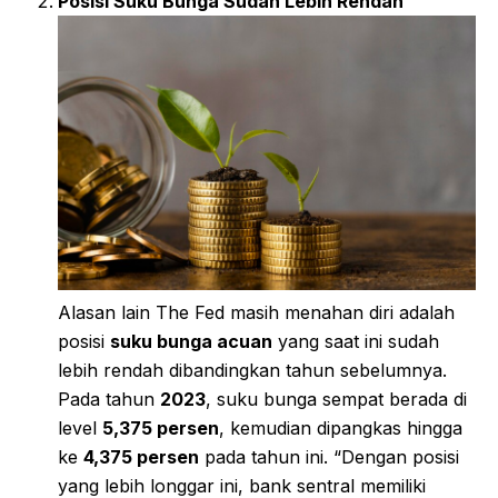
Posisi Suku Bunga Sudah Lebih Rendah
Alasan lain The Fed masih menahan diri adalah
posisi
suku bunga acuan
yang saat ini sudah
lebih rendah dibandingkan tahun sebelumnya.
Pada tahun
2023
, suku bunga sempat berada di
level
5,375 persen
, kemudian dipangkas hingga
ke
4,375 persen
pada tahun ini. “Dengan posisi
yang lebih longgar ini, bank sentral memiliki