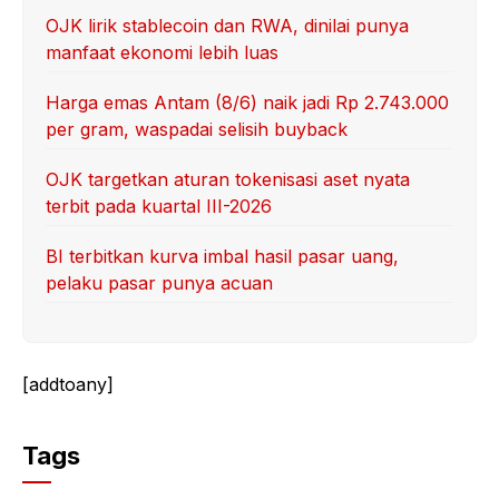
OJK lirik stablecoin dan RWA, dinilai punya
manfaat ekonomi lebih luas
Harga emas Antam (8/6) naik jadi Rp 2.743.000
per gram, waspadai selisih buyback
OJK targetkan aturan tokenisasi aset nyata
terbit pada kuartal III-2026
BI terbitkan kurva imbal hasil pasar uang,
pelaku pasar punya acuan
[addtoany]
Tags