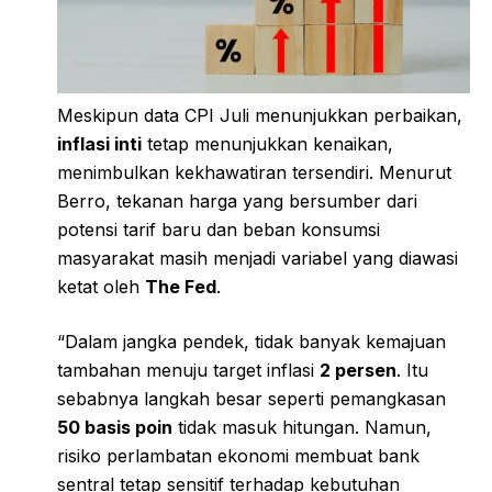
Meskipun data CPI Juli menunjukkan perbaikan,
inflasi inti
tetap menunjukkan kenaikan,
menimbulkan kekhawatiran tersendiri. Menurut
Berro, tekanan harga yang bersumber dari
potensi tarif baru dan beban konsumsi
masyarakat masih menjadi variabel yang diawasi
ketat oleh
The Fed
.
“Dalam jangka pendek, tidak banyak kemajuan
tambahan menuju target inflasi
2 persen
. Itu
sebabnya langkah besar seperti pemangkasan
50 basis poin
tidak masuk hitungan. Namun,
risiko perlambatan ekonomi membuat bank
sentral tetap sensitif terhadap kebutuhan