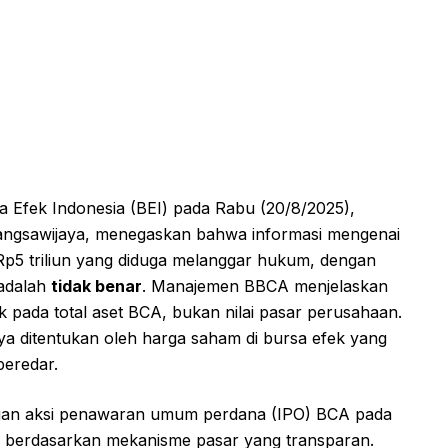
 Efek Indonesia (BEI) pada Rabu (20/8/2025),
angsawijaya, menegaskan bahwa informasi mengenai
Rp5 triliun yang diduga melanggar hukum, dengan
 adalah
tidak benar
. Manajemen BBCA menjelaskan
k pada total aset BCA, bukan nilai pasar perusahaan.
nya ditentukan oleh harga saham di bursa efek yang
beredar.
ngan aksi penawaran umum perdana (IPO) BCA pada
 berdasarkan mekanisme pasar yang transparan.