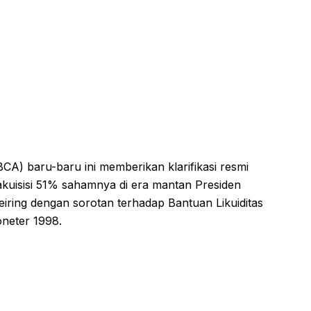
A) baru-baru ini memberikan klarifikasi resmi
akuisisi 51% sahamnya di era mantan Presiden
eiring dengan sorotan terhadap Bantuan Likuiditas
oneter 1998.