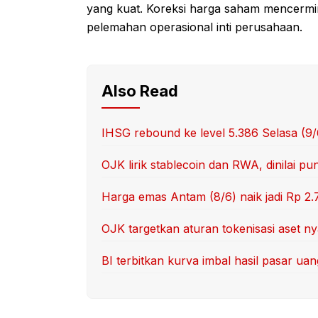
yang kuat. Koreksi harga saham mencermin
pelemahan operasional inti perusahaan.
Also Read
IHSG rebound ke level 5.386 Selasa (9
OJK lirik stablecoin dan RWA, dinilai p
Harga emas Antam (8/6) naik jadi Rp 2.
OJK targetkan aturan tokenisasi aset nya
BI terbitkan kurva imbal hasil pasar u