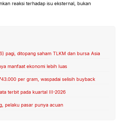
kan reaksi terhadap isu eksternal, bukan
/6) pagi, ditopang saham TLKM dan bursa Asia
unya manfaat ekonomi lebih luas
743.000 per gram, waspadai selisih buyback
ta terbit pada kuartal III-2026
ang, pelaku pasar punya acuan