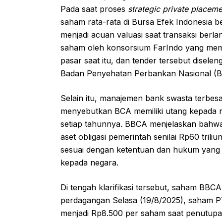
Pada saat proses
strategic private placeme
saham rata-rata di Bursa Efek Indonesia ber
menjadi acuan valuasi saat transaksi berla
saham oleh konsorsium FarIndo yang mem
pasar saat itu, dan tender tersebut disele
Badan Penyehatan Perbankan Nasional (B
Selain itu, manajemen bank swasta terbesa
menyebutkan BCA memiliki utang kepada neg
setiap tahunnya. BBCA menjelaskan bahwa
aset obligasi pemerintah senilai Rp60 trili
sesuai dengan ketentuan dan hukum yang 
kepada negara.
Di tengah klarifikasi tersebut, saham BBC
perdagangan Selasa (19/8/2025), saham P
menjadi Rp8.500 per saham saat penutup