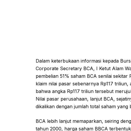
Dalam keterbukaan informasi kepada Bursa
Corporate Secretary BCA, I Ketut Alam W
pembelian 51% saham BCA senilai sekitar 
klaim nilai pasar sebenarnya Rp117 triliun,
bahwa angka Rp117 triliun tersebut meruju
Nilai pasar perusahaan, lanjut BCA, sejati
dikalikan dengan jumlah total saham yang 
BCA lebih lanjut memaparkan, seiring de
tahun 2000, harga saham BBCA terbentuk