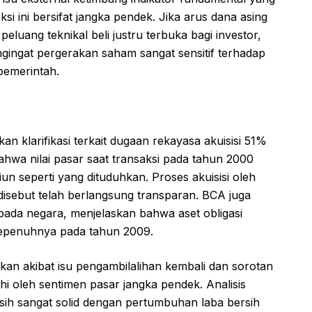
 ini bersifat jangka pendek. Jika arus dana asing
eluang teknikal beli justru terbuka bagi investor,
gingat pergerakan saham sangat sensitif terhadap
pemerintah.
n klarifikasi terkait dugaan rekayasa akuisisi 51%
wa nilai pasar saat transaksi pada tahun 2000
liun seperti yang dituduhkan. Proses akuisisi oleh
isebut telah berlangsung transparan. BCA juga
ada negara, menjelaskan bahwa aset obligasi
i sepenuhnya pada tahun 2009.
an akibat isu pengambilalihan kembali dan sorotan
ruhi oleh sentimen pasar jangka pendek. Analisis
ih sangat solid dengan pertumbuhan laba bersih