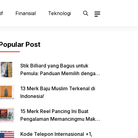
if
Finansial
Teknologi
Popular Post
Stik Billiard yang Bagus untuk
Pemula: Panduan Memilih dengan
Tepat
13 Merk Baju Muslim Terkenal di
Indonesia!
15 Merk Reel Pancing Ini Buat
Pengalaman Memancingmu Makin
Lancar!
Kode Telepon Internasional +1,