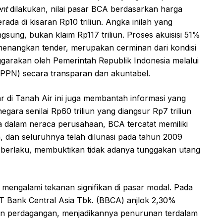
nt
dilakukan, nilai pasar BCA berdasarkan harga
ada di kisaran Rp10 triliun. Angka inilah yang
ngsung, bukan klaim Rp117 triliun. Proses akuisisi 51%
enangkan tender, merupakan cerminan dari kondisi
nggarakan oleh Pemerintah Republik Indonesia melalui
PPN) secara transparan dan akuntabel.
r di Tanah Air ini juga membantah informasi yang
ara senilai Rp60 triliun yang diangsur Rp7 triliun
 dalam neraca perusahaan, BCA tercatat memiliki
un, dan seluruhnya telah dilunasi pada tahun 2009
berlaku, membuktikan tidak adanya tunggakan utang
A mengalami tekanan signifikan di pasar modal. Pada
T Bank Central Asia Tbk. (BBCA) anjlok 2,30%
an perdagangan, menjadikannya penurunan terdalam