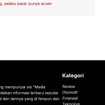
ang, pelaku pasar punya acuan
Kategori
Review
g mempunyai visi “Media
Otomotif
diakan informasi terbaru seputar
Finansial
al dan lainnya yang di himpun dari
Teknologi