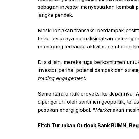
sebagian investor menyesuaikan kembali po
jangka pendek.
Meski lonjakan transaksi berdampak posit
tetap berupaya memaksimalkan peluang ma
monitoring terhadap aktivitas pembelian kre
Di sisi lain, mereka juga berkomitmen un
investor perihal potensi dampak dan strat
trading engagement.
Sementara untuk proyeksi ke depannya, A
dipengaruhi oleh sentimen geopolitik, ter
pasokan energi global. “
Market
akan masih
Fitch Turunkan Outlook Bank BUMN, Beg