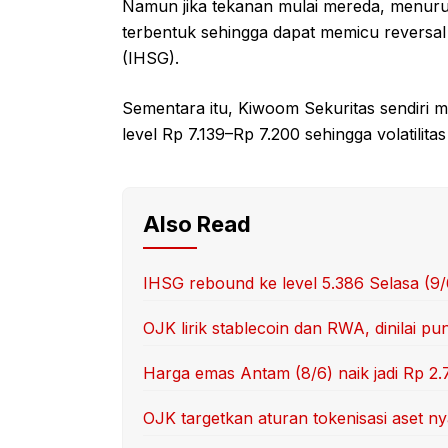
Namun jika tekanan mulai mereda, menuru
terbentuk sehingga dapat memicu revers
(IHSG).
Sementara itu, Kiwoom Sekuritas sendiri m
level Rp 7.139–Rp 7.200 sehingga volatilita
Also Read
IHSG rebound ke level 5.386 Selasa (9
OJK lirik stablecoin dan RWA, dinilai p
Harga emas Antam (8/6) naik jadi Rp 2.
OJK targetkan aturan tokenisasi aset nya