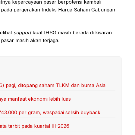
tnya kepercayaan pasar berpotensi kembali
al pada pergerakan Indeks Harga Saham Gabungan
elihat
support
kuat IHSG masih berada di kisaran
s pasar masih akan terjaga.
/6) pagi, ditopang saham TLKM dan bursa Asia
unya manfaat ekonomi lebih luas
743.000 per gram, waspadai selisih buyback
ta terbit pada kuartal III-2026