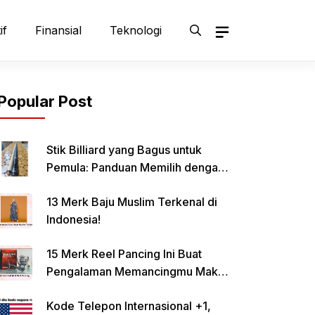
if
Finansial
Teknologi
Popular Post
Stik Billiard yang Bagus untuk
Pemula: Panduan Memilih dengan
Tepat
13 Merk Baju Muslim Terkenal di
Indonesia!
15 Merk Reel Pancing Ini Buat
Pengalaman Memancingmu Makin
Lancar!
Kode Telepon Internasional +1,