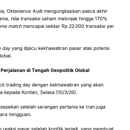
ia, Oktavianus Audi mengungkapkan pasca akhir
tama, nilai transaksi saham melonjak hingga 170%
ume match
mencapai sekitar Rp 22.000 transaksi per
g day
yang dipicu kekhawatiran pasar atas potensi
lobal.
Perjalanan di Tengah Geopolitik Global
ock trading day dengan kekhawatiran yang akan
a kepada Kontan, Selasa (10/3/26).
am sepekan setelah serangan pertama ke Iran juga
ara mingguan.
reaksi pasar setelah konflik terjadi, yang membuat