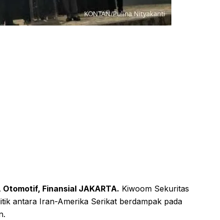
, Otomotif, Finansial JAKARTA.
Kiwoom Sekuritas
litik antara Iran-Amerika Serikat berdampak pada
n.