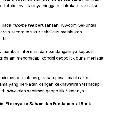
rtofolio investasinya hingga melakukan transaksi
if pada
income fee
perusahaan, Kiwoom Sekuritas
rgin secara terukur sekaligus melakukan
dit.
tuk memberi informasi dan pandangannya kepada
egi dalam menghadapi kondisi geopolitik guna menjaga
udi mencermati pergerakan pasar masih akan
utama yang berkaitan dengan kekhawatiran terhadap
 di-
drive
oleh sentimen geopolitik,” katanya.
ini Efeknya ke Saham dan Fundamental Bank