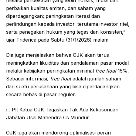
melalui pendekatan yang lebih holistik, mulai dari
perbaikan kualitas emiten, dan saham yang
diperdagangkan; peningkatan literasi dan
perlindungan kepada investor, terutama investor ritel,
serta penegakan hukum yang tegas dan konsisten,”
ujar Friderica pada Sabtu (31/1/2026) malam.
Dia juga menjelaskan bahwa OJK akan terus
meningkatkan likuiditas dan pendalaman pasar modal
melalui kebijakan peningkatan minimal
free float
15%.
Sebagai informasi,
free float
adalah jumlah saham
dari suatu perusahaan yang bisa diperdagangkan
secara bebas di pasar reguler.
:
: Plt Ketua OJK Tegaskan Tak Ada Kekosongan
Jabatan Usai Mahendra Cs Mundur
OJK juga akan mendorong optimalisasi peran