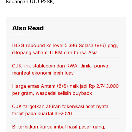
Keuangan (UU P2SK).
Also Read
IHSG rebound ke level 5.386 Selasa (9/6) pagi,
ditopang saham TLKM dan bursa Asia
OJK lirik stablecoin dan RWA, dinilai punya
manfaat ekonomi lebih luas
Harga emas Antam (8/6) naik jadi Rp 2.743.000
per gram, waspadai selisih buyback
OJK targetkan aturan tokenisasi aset nyata
terbit pada kuartal III-2026
BI terbitkan kurva imbal hasil pasar uang,