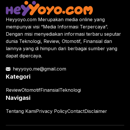
Heyyoyo.com Merupakan media online yang
mempunyai visi “Media Informasi Terpercaya”.
Dengan misi menyediakan informasi terbaru seputar
dunia Teknologi, Review, Otomotif, Finansial dan
lainnya yang di himpun dari berbagai sumber yang
dapat dipercaya.
heyyoyo.me@gmail.com
Kategori
Review
Otomotif
Finansial
Teknologi
Navigasi
Tentang Kami
Privacy Policy
Contact
Disclaimer