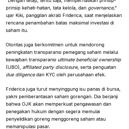
“Dengan tetap, tentu saja, memperhatikan prinsip-
prinsip kehati-hatian, tata kelola, dan
governance
,”
ujar Kiki, panggilan akrab Friderica, saat menjelaskan
rencana penambahan batas maksimal investasi di
saham itu.
Otoritas juga berkomitmen untuk mendorong
peningkatan transparansi pemegang saham melalui
kewajiban transparansi
ultimate beneficial ownership
(UBO),
affiliated party disclosure
, serta penguatan
due diligence
dan KYC oleh perusahaan efek.
Friderica juga turut menyinggung isu panas di bursa,
yakni pemberantasan saham gorengan. Dia berjanji
bahwa OJK akan memperkuat pengawasan dan
penegakan hukum dengan segera memulai
penyelidikan goreng menggoreng saham atau
memanipulasi pasar.