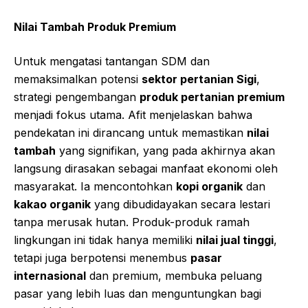
Nilai Tambah Produk Premium
Untuk mengatasi tantangan SDM dan
memaksimalkan potensi
sektor pertanian Sigi
,
strategi pengembangan
produk pertanian premium
menjadi fokus utama. Afit menjelaskan bahwa
pendekatan ini dirancang untuk memastikan
nilai
tambah
yang signifikan, yang pada akhirnya akan
langsung dirasakan sebagai manfaat ekonomi oleh
masyarakat. Ia mencontohkan
kopi organik
dan
kakao organik
yang dibudidayakan secara lestari
tanpa merusak hutan. Produk-produk ramah
lingkungan ini tidak hanya memiliki
nilai jual tinggi
,
tetapi juga berpotensi menembus
pasar
internasional
dan premium, membuka peluang
pasar yang lebih luas dan menguntungkan bagi