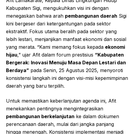
Afit Lamakarate, Kepala Dinas Lingkungan Hidup
Kabupaten Sigi, mengukuhkan visi ini dengan
menegaskan bahwa arah
pembangunan daerah
Sigi
kini bergeser dari ketergantungan pada sektor
ekstraktif. Fokus utama beralih pada sektor yang
lebih lestari, menjanjikan manfaat ekonomi dan sosial
yang merata. “Kami memang fokus kepada
ekonomi
hijau
,” ujar Afit dalam forum prestisius
“Kabupaten
Bergerak: Inovasi Menuju Masa Depan Lestari dan
Berdaya”
pada Senin, 25 Agustus 2025, menyoroti
konsistensi langkah ini dengan visi-misi kepemimpinan
daerah yang baru terpilih.
Untuk memastikan keberlanjutan agenda ini, Afit
menekankan pentingnya mengintegrasikan
pembangunan berkelanjutan
ke dalam dokumen
perencanaan daerah, mulai dari jangka panjang
hingga menengah. Konsistensi implementasi menjadi