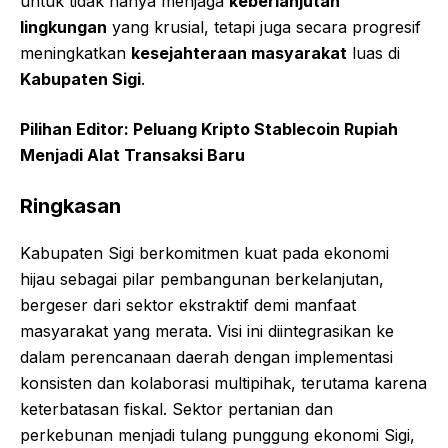
untuk tidak hanya menjaga
keberlanjutan
lingkungan
yang krusial, tetapi juga secara progresif
meningkatkan
kesejahteraan masyarakat
luas di
Kabupaten Sigi
.
Pilihan Editor:
Peluang Kripto Stablecoin Rupiah
Menjadi Alat Transaksi Baru
Ringkasan
Kabupaten Sigi berkomitmen kuat pada ekonomi
hijau sebagai pilar pembangunan berkelanjutan,
bergeser dari sektor ekstraktif demi manfaat
masyarakat yang merata. Visi ini diintegrasikan ke
dalam perencanaan daerah dengan implementasi
konsisten dan kolaborasi multipihak, terutama karena
keterbatasan fiskal. Sektor pertanian dan
perkebunan menjadi tulang punggung ekonomi Sigi,