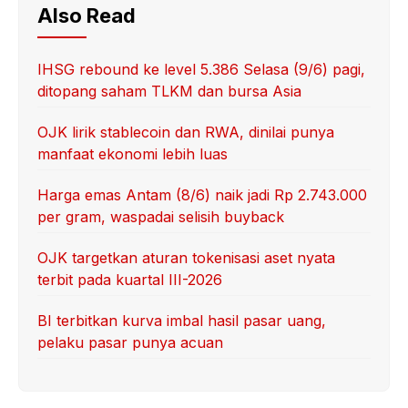
Also Read
IHSG rebound ke level 5.386 Selasa (9/6) pagi,
ditopang saham TLKM dan bursa Asia
OJK lirik stablecoin dan RWA, dinilai punya
manfaat ekonomi lebih luas
Harga emas Antam (8/6) naik jadi Rp 2.743.000
per gram, waspadai selisih buyback
OJK targetkan aturan tokenisasi aset nyata
terbit pada kuartal III-2026
BI terbitkan kurva imbal hasil pasar uang,
pelaku pasar punya acuan