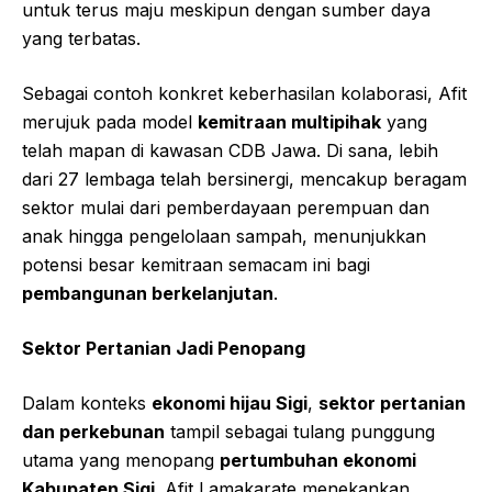
untuk terus maju meskipun dengan sumber daya
yang terbatas.
Sebagai contoh konkret keberhasilan kolaborasi, Afit
merujuk pada model
kemitraan multipihak
yang
telah mapan di kawasan CDB Jawa. Di sana, lebih
dari 27 lembaga telah bersinergi, mencakup beragam
sektor mulai dari pemberdayaan perempuan dan
anak hingga pengelolaan sampah, menunjukkan
potensi besar kemitraan semacam ini bagi
pembangunan berkelanjutan
.
Sektor Pertanian Jadi Penopang
Dalam konteks
ekonomi hijau Sigi
,
sektor pertanian
dan perkebunan
tampil sebagai tulang punggung
utama yang menopang
pertumbuhan ekonomi
Kabupaten Sigi
. Afit Lamakarate menekankan