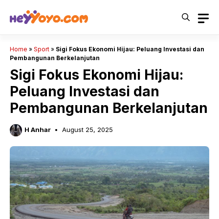
Skip
to
content
Home
»
Sport
»
Sigi Fokus Ekonomi Hijau: Peluang Investasi dan
Pembangunan Berkelanjutan
Sigi Fokus Ekonomi Hijau:
Peluang Investasi dan
Pembangunan Berkelanjutan
H Anhar
August 25, 2025