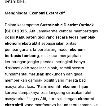
petani lokal.
Menghindari Ekonomi Ekstraktif
Dalam kesempatan
Sustainable District Outlook
(SDO) 2025
, Afit Lamakarate kembali mempertegas
posisi
Kabupaten Sigi
yang secara tegas
menolak
ekonomi ekstraktif
sebagai jalan pintas
pembangunan. Ia beralasan, model
ekonomi
berbasis tambang
, meskipun menjanjikan
keuntungan jangka pendek, seringkali hanya
dinikmati oleh segelintir pihak, sambil secara
fundamental merusak lingkungan dan gagal
memberikan dampak positif yang merata bagi
masyarakat luas. “Kami memilih
ekonomi hijau
karena dampaknya bisa langsung dirasakan oleh
masyarakat,” tegas Afit, kontras dengan
ekonomi
ekstraktif
yang manfaatnya belum tentu sampai ke