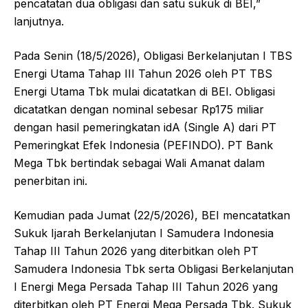
pencatatan dua obligasi dan satu sukuk di BEI,”
lanjutnya.
Pada Senin (18/5/2026), Obligasi Berkelanjutan I TBS
Energi Utama Tahap III Tahun 2026 oleh PT TBS
Energi Utama Tbk mulai dicatatkan di BEI. Obligasi
dicatatkan dengan nominal sebesar Rp175 miliar
dengan hasil pemeringkatan idA (Single A) dari PT
Pemeringkat Efek Indonesia (PEFINDO). PT Bank
Mega Tbk bertindak sebagai Wali Amanat dalam
penerbitan ini.
Kemudian pada Jumat (22/5/2026), BEI mencatatkan
Sukuk Ijarah Berkelanjutan I Samudera Indonesia
Tahap III Tahun 2026 yang diterbitkan oleh PT
Samudera Indonesia Tbk serta Obligasi Berkelanjutan
I Energi Mega Persada Tahap III Tahun 2026 yang
diterbitkan oleh PT Energi Mega Persada Tbk. Sukuk