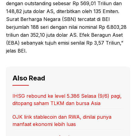
dengan outstanding sebesar Rp 569,01 Triliun dan
148,82 juta dolar AS, diterbitkan oleh 135 Emiten.
Surat Berharga Negara (SBN) tercatat di BEI
berjumlah 188 seri dengan nilai nominal Rp 6.803,28
triliun dan 352,10 juta dolar AS. Efek Beragun Aset
(EBA) sebanyak tujuh emisi senilai Rp 3,57 Triliun,”
jelas BEI.
Also Read
IHSG rebound ke level 5.386 Selasa (9/6) pagi,
ditopang saham TLKM dan bursa Asia
OJK lirik stablecoin dan RWA, dinilai punya
manfaat ekonomi lebih luas