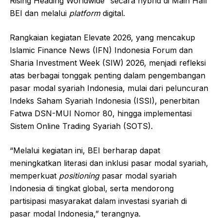
Rising Heading Worldwide” secara hybrid di Main Hall
BEI dan melalui
platform
digital.
Rangkaian kegiatan Elevate 2026, yang mencakup
Islamic Finance News (IFN) Indonesia Forum dan
Sharia Investment Week (SIW) 2026, menjadi refleksi
atas berbagai tonggak penting dalam pengembangan
pasar modal syariah Indonesia, mulai dari peluncuran
Indeks Saham Syariah Indonesia (ISSI), penerbitan
Fatwa DSN-MUI Nomor 80, hingga implementasi
Sistem Online Trading Syariah (SOTS).
“Melalui kegiatan ini, BEI berharap dapat
meningkatkan literasi dan inklusi pasar modal syariah,
memperkuat
positioning
pasar modal syariah
Indonesia di tingkat global, serta mendorong
partisipasi masyarakat dalam investasi syariah di
pasar modal Indonesia,” terangnya.