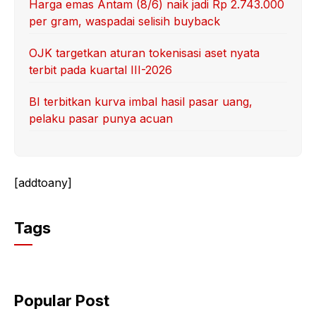
Harga emas Antam (8/6) naik jadi Rp 2.743.000
per gram, waspadai selisih buyback
OJK targetkan aturan tokenisasi aset nyata
terbit pada kuartal III-2026
BI terbitkan kurva imbal hasil pasar uang,
pelaku pasar punya acuan
[addtoany]
Tags
Popular Post