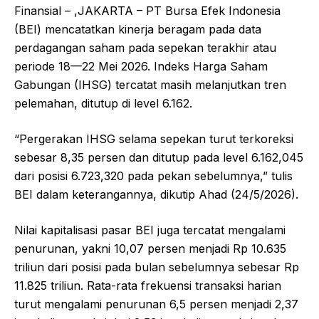
Finansial – ,JAKARTA – PT Bursa Efek Indonesia
(BEI) mencatatkan kinerja beragam pada data
perdagangan saham pada sepekan terakhir atau
periode 18—22 Mei 2026. Indeks Harga Saham
Gabungan (IHSG) tercatat masih melanjutkan tren
pelemahan, ditutup di level 6.162.
“Pergerakan IHSG selama sepekan turut terkoreksi
sebesar 8,35 persen dan ditutup pada level 6.162,045
dari posisi 6.723,320 pada pekan sebelumnya,” tulis
BEI dalam keterangannya, dikutip Ahad (24/5/2026).
Nilai kapitalisasi pasar BEI juga tercatat mengalami
penurunan, yakni 10,07 persen menjadi Rp 10.635
triliun dari posisi pada bulan sebelumnya sebesar Rp
11.825 triliun. Rata-rata frekuensi transaksi harian
turut mengalami penurunan 6,5 persen menjadi 2,37