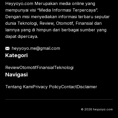
Heyyoyo.com Merupakan media online yang
mempunyai visi “Media Informasi Terpercaya”.
Dengan misi menyediakan informasi terbaru seputar
dunia Teknologi, Review, Otomotif, Finansial dan
lainnya yang di himpun dari berbagai sumber yang
dapat dipercaya.
heyyoyo.me@gmail.com
Kategori
Review
Otomotif
Finansial
Teknologi
Navigasi
Tentang Kami
Privacy Policy
Contact
Disclaimer
© 2026 heyyoyo.com