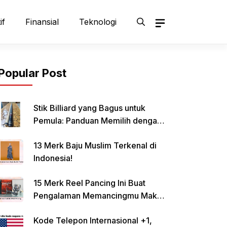
if
Finansial
Teknologi
Popular Post
Stik Billiard yang Bagus untuk
Pemula: Panduan Memilih dengan
Tepat
13 Merk Baju Muslim Terkenal di
Indonesia!
15 Merk Reel Pancing Ini Buat
Pengalaman Memancingmu Makin
Lancar!
Kode Telepon Internasional +1,