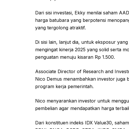
Dari sisi investasi, Ekky menilai saham AA
harga batubara yang berpotensi menopang k
yang tergolong atraktif.
Di sisi lain, lanjut dia, untuk eksposur yan
mengingat kinerja 2025 yang solid serta 
penguatan menuju kisaran Rp 1.500.
Associate Director of Research and Invest
Nico Demus menambahkan investor juga bi
program kerja pemerintah.
Nico menyarankan investor untuk menggun
pembelian agar mendapatkan harga terbaik
Dari konstituen indeks IDX Value30, saha