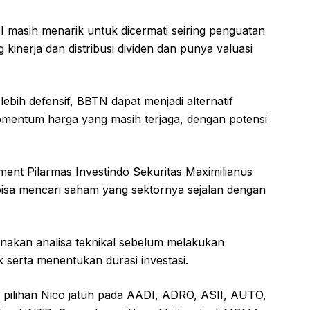
DI masih menarik untuk dicermati seiring penguatan
inerja dan distribusi dividen dan punya valuasi
g lebih defensif, BBTN dapat menjadi alternatif
momentum harga yang masih terjaga, dengan potensi
ment Pilarmas Investindo Sekuritas Maximilianus
sa mencari saham yang sektornya sejalan dengan
akan analisa teknikal sebelum melakukan
 serta menentukan durasi investasi.
m pilihan Nico jatuh pada AADI, ADRO, ASII, AUTO,