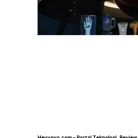
Heyyoyo.com – Portal Teknologi, Review