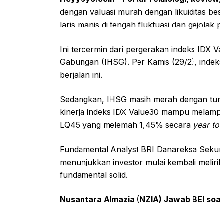
dengan valuasi murah dengan likuiditas b
laris manis di tengah fluktuasi dan gejola
Ini tercermin dari pergerakan indeks IDX
Gabungan (IHSG). Per Kamis (29/2), inde
berjalan ini.
Sedangkan, IHSG masih merah dengan turu
kinerja indeks IDX Value30 mampu melampa
LQ45 yang melemah 1,45% secara
year to
Fundamental Analyst BRI Danareksa Sekur
menunjukkan investor mulai kembali meliri
fundamental solid.
Nusantara Almazia (NZIA) Jawab BEI so