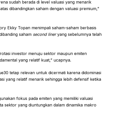
ena sudah berada di level valuasi yang menarik
erbatas dibandingkan saham dengan valuasi premium,”
isory Ekky Topan menimpali saham-saham berbasis
 dibanding saham
second liner
yang sebelumnya telah
a rotasi investor menuju sektor maupun emiten
damental yang relatif kuat,” ucapnya.
30 tetap relevan untuk dicermati karena didominasi
asi yang relatif menarik sehingga lebih defensif ketika
gunakan fokus pada emiten yang memiliki valuasi
rta sektor yang diuntungkan dalam dinamika makro