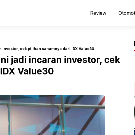
Review
Otomot
n investor, cek pilihan sahamnya dari IDX Value30
i jadi incaran investor, cek
 IDX Value30