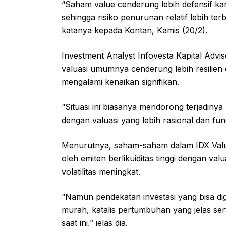
“Saham value cenderung lebih defensif kar
sehingga risiko penurunan relatif lebih t
katanya kepada Kontan, Kamis (20/2).
Investment Analyst Infovesta Kapital Adv
valuasi umumnya cenderung lebih resilien
mengalami kenaikan signifikan.
“Situasi ini biasanya mendorong terjadiny
dengan valuasi yang lebih rasional dan fun
Menurutnya, saham-saham dalam IDX Value
oleh emiten berlikuiditas tinggi dengan valu
volatilitas meningkat.
“Namun pendekatan investasi yang bisa di
murah, katalis pertumbuhan yang jelas se
saat ini,” jelas dia.