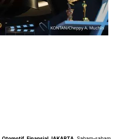
, Otomotif, Finansial JAKARTA
. Saham-saham