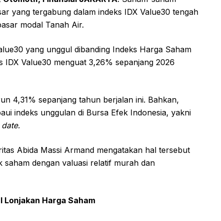
esar yang tergabung dalam indeks IDX Value30 tengah
k pasar modal Tanah Air.
 Value30 yang unggul dibanding Indeks Harga Saham
ks IDX Value30 menguat 3,26% sepanjang 2026
n 4,31% sepanjang tahun berjalan ini. Bahkan,
ui indeks unggulan di Bursa Efek Indonesia, yakni
 date.
itas Abida Massi Armand mengatakan hal tersebut
k saham dengan valuasi relatif murah dan
al Lonjakan Harga Saham