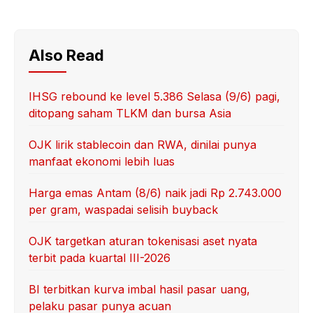
Also Read
IHSG rebound ke level 5.386 Selasa (9/6) pagi,
ditopang saham TLKM dan bursa Asia
OJK lirik stablecoin dan RWA, dinilai punya
manfaat ekonomi lebih luas
Harga emas Antam (8/6) naik jadi Rp 2.743.000
per gram, waspadai selisih buyback
OJK targetkan aturan tokenisasi aset nyata
terbit pada kuartal III-2026
BI terbitkan kurva imbal hasil pasar uang,
pelaku pasar punya acuan