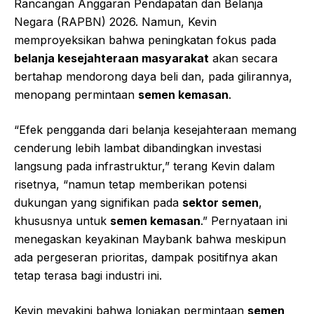
Rancangan Anggaran Pendapatan dan Belanja
Negara (RAPBN) 2026. Namun, Kevin
memproyeksikan bahwa peningkatan fokus pada
belanja kesejahteraan masyarakat
akan secara
bertahap mendorong daya beli dan, pada gilirannya,
menopang permintaan
semen kemasan
.
“Efek pengganda dari belanja kesejahteraan memang
cenderung lebih lambat dibandingkan investasi
langsung pada infrastruktur,” terang Kevin dalam
risetnya, “namun tetap memberikan potensi
dukungan yang signifikan pada
sektor semen
,
khususnya untuk
semen kemasan
.” Pernyataan ini
menegaskan keyakinan Maybank bahwa meskipun
ada pergeseran prioritas, dampak positifnya akan
tetap terasa bagi industri ini.
Kevin meyakini bahwa lonjakan permintaan
semen