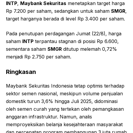
INTP
,
Maybank Sekuritas
menetapkan target harga
Rp 7.200 per saham, sedangkan untuk saham
SMGR
,
target harganya berada di level Rp 3.400 per saham.
Pada penutupan perdagangan Jumat (22/8), harga
saham
INTP
terpantau stagnan di posisi Rp 6.600,
sementara saham
SMGR
ditutup melemah 0,72%
menjadi Rp 2.750 per saham.
Ringkasan
Maybank Sekuritas Indonesia tetap optimis terhadap
sektor semen nasional, meskipun volume penjualan
domestik turun 3,6% hingga Juli 2025, didominasi
oleh semen curah yang tertekan oleh pemangkasan
anggaran infrastruktur. Namun, analis
memproyeksikan belanja kesejahteraan masyarakat
dan percepatan program pembangunan 3 juta rumah