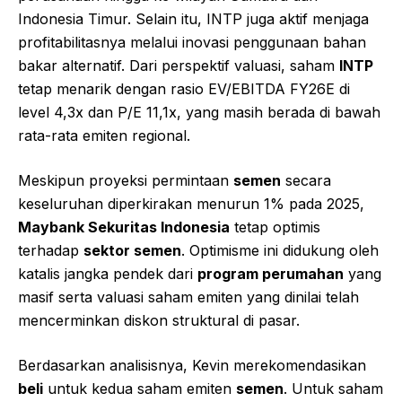
Indonesia Timur. Selain itu, INTP juga aktif menjaga
profitabilitasnya melalui inovasi penggunaan bahan
bakar alternatif. Dari perspektif valuasi, saham
INTP
tetap menarik dengan rasio EV/EBITDA FY26E di
level 4,3x dan P/E 11,1x, yang masih berada di bawah
rata-rata emiten regional.
Meskipun proyeksi permintaan
semen
secara
keseluruhan diperkirakan menurun 1% pada 2025,
Maybank Sekuritas Indonesia
tetap optimis
terhadap
sektor semen
. Optimisme ini didukung oleh
katalis jangka pendek dari
program perumahan
yang
masif serta valuasi saham emiten yang dinilai telah
mencerminkan diskon struktural di pasar.
Berdasarkan analisisnya, Kevin merekomendasikan
beli
untuk kedua saham emiten
semen
. Untuk saham