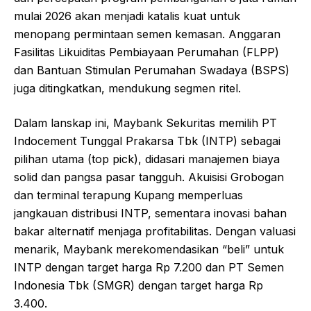
mulai 2026 akan menjadi katalis kuat untuk
menopang permintaan semen kemasan. Anggaran
Fasilitas Likuiditas Pembiayaan Perumahan (FLPP)
dan Bantuan Stimulan Perumahan Swadaya (BSPS)
juga ditingkatkan, mendukung segmen ritel.
Dalam lanskap ini, Maybank Sekuritas memilih PT
Indocement Tunggal Prakarsa Tbk (INTP) sebagai
pilihan utama (top pick), didasari manajemen biaya
solid dan pangsa pasar tangguh. Akuisisi Grobogan
dan terminal terapung Kupang memperluas
jangkauan distribusi INTP, sementara inovasi bahan
bakar alternatif menjaga profitabilitas. Dengan valuasi
menarik, Maybank merekomendasikan “beli” untuk
INTP dengan target harga Rp 7.200 dan PT Semen
Indonesia Tbk (SMGR) dengan target harga Rp
3.400.