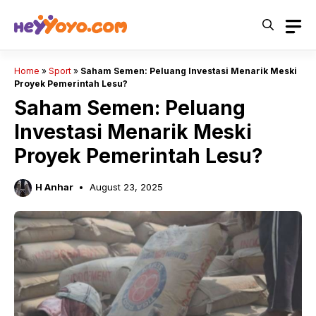
Skip
to
content
Home
»
Sport
»
Saham Semen: Peluang Investasi Menarik Meski
Proyek Pemerintah Lesu?
Saham Semen: Peluang
Investasi Menarik Meski
Proyek Pemerintah Lesu?
H Anhar
August 23, 2025