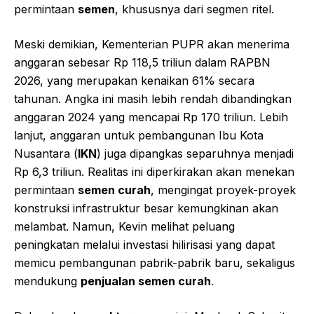
permintaan
semen
, khususnya dari segmen ritel.
Meski demikian, Kementerian PUPR akan menerima
anggaran sebesar Rp 118,5 triliun dalam RAPBN
2026, yang merupakan kenaikan 61% secara
tahunan. Angka ini masih lebih rendah dibandingkan
anggaran 2024 yang mencapai Rp 170 triliun. Lebih
lanjut, anggaran untuk pembangunan Ibu Kota
Nusantara (
IKN
) juga dipangkas separuhnya menjadi
Rp 6,3 triliun. Realitas ini diperkirakan akan menekan
permintaan
semen curah
, mengingat proyek-proyek
konstruksi infrastruktur besar kemungkinan akan
melambat. Namun, Kevin melihat peluang
peningkatan melalui investasi hilirisasi yang dapat
memicu pembangunan pabrik-pabrik baru, sekaligus
mendukung
penjualan semen curah
.