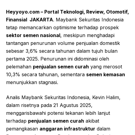
Heyyoyo.com – Portal Teknologi, Review, Otomotif,
Finansial JAKARTA
. Maybank Sekuritas Indonesia
tetap memancarkan optimisme terhadap prospek
sektor semen nasional
, meskipun menghadapi
tantangan penurunan volume penjualan domestik
sebesar 3,6% secara tahunan dalam tujuh bulan
pertama 2025. Penurunan ini didominasi oleh
pelemahan
penjualan semen curah
yang merosot
10,3% secara tahunan, sementara
semen kemasan
menunjukkan stagnasi.
Analis Maybank Sekuritas Indonesia, Kevin Halim,
dalam risetnya pada 21 Agustus 2025,
menggarisbawahi potensi tekanan lebih lanjut
terhadap
penjualan semen curah
akibat
pemangkasan
anggaran infrastruktur
dalam