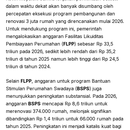
dalam waktu dekat akan banyak disumbang oleh
percepatan eksekusi program pembangunan dan
renovasi 3 juta rumah yang direncanakan mulai 2026.
Untuk mendukung program ini, pemerintah
mengalokasikan anggaran Fasilitas Likuiditas
Pembiayaan Perumahan (
FLPP
) sebesar Rp 33,5
triliun pada 2026, sedikit lebih rendah dari Rp 35,2
triliun di tahun 2025 namun lebih tinggi dari Rp 24,5
triliun di tahun 2024.
Selain
FLPP
, anggaran untuk program Bantuan
Stimulan Perumahan Swadaya (
BSPS
) juga
menunjukkan peningkatan substansial. Pada 2026,
anggaran
BSPS
mencapai Rp 8,6 triliun untuk
merenovasi 374.000 rumah, melonjak signifikan
dibandingkan Rp 1,4 triliun untuk 66.000 rumah pada
tahun 2025. Peningkatan ini menjadi katalis kuat bagi