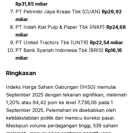
Rp31,85 miliar
PT Petrindo Jaya Kreasi Tbk (CUAN)
Rp26,92
miliar
PT Indah Kiat Pulp & Paper Tbk (INKP)
Rp24,68
miliar
PT United Tractors Tbk (UNTR)
Rp22,54 miliar
PT Bank Syariah Indonesia Tbk (BRIS)
Rp16,16
miliar
Ringkasan
Indeks Harga Saham Gabungan (IHSG) memulai
September 2025 dengan tekanan signifikan, melemah
1,20% atau 94,42 poin ke level 7.736,06 pada 1
September 2025. Pelemahan ini disebabkan oleh
ketidakstabilan politik dan memicu koreksi pasar.
Meskipun volume perdagangan tinggi, 539 saham