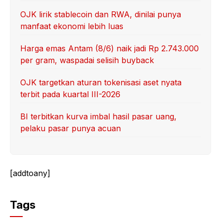
OJK lirik stablecoin dan RWA, dinilai punya
manfaat ekonomi lebih luas
Harga emas Antam (8/6) naik jadi Rp 2.743.000
per gram, waspadai selisih buyback
OJK targetkan aturan tokenisasi aset nyata
terbit pada kuartal III-2026
BI terbitkan kurva imbal hasil pasar uang,
pelaku pasar punya acuan
[addtoany]
Tags