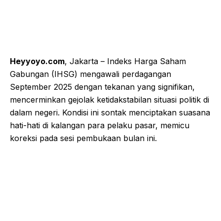
Heyyoyo.com
, Jakarta – Indeks Harga Saham
Gabungan (IHSG) mengawali perdagangan
September 2025 dengan tekanan yang signifikan,
mencerminkan gejolak ketidakstabilan situasi politik di
dalam negeri. Kondisi ini sontak menciptakan suasana
hati-hati di kalangan para pelaku pasar, memicu
koreksi pada sesi pembukaan bulan ini.