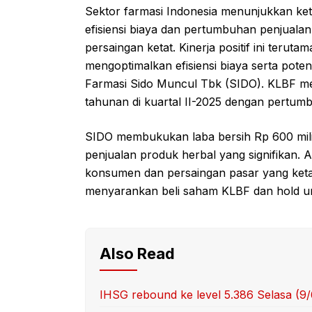
Sektor farmasi Indonesia menunjukkan keta
efisiensi biaya dan pertumbuhan penjuala
persaingan ketat. Kinerja positif ini teru
mengoptimalkan efisiensi biaya serta pote
Farmasi Sido Muncul Tbk (SIDO). KLBF m
tahunan di kuartal II-2025 dengan pertum
SIDO membukukan laba bersih Rp 600 mili
penjualan produk herbal yang signifikan. 
konsumen dan persaingan pasar yang ketat
menyarankan beli saham KLBF dan hold u
Also Read
IHSG rebound ke level 5.386 Selasa (9