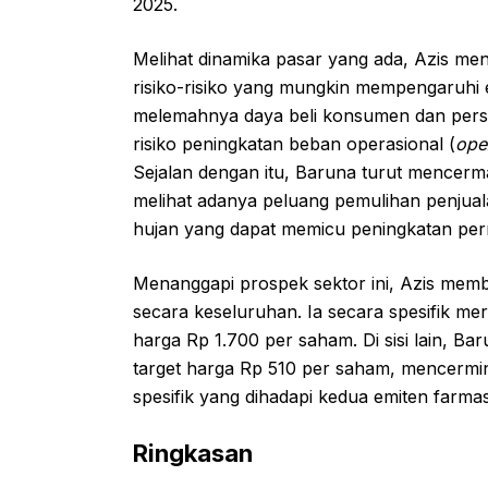
2025.
Melihat dinamika pasar yang ada, Azis me
risiko-risiko yang mungkin mempengaruhi 
melemahnya daya beli konsumen dan persa
risiko peningkatan beban operasional (
ope
Sejalan dengan itu, Baruna turut mencerm
melihat adanya peluang pemulihan penjuala
hujan yang dapat memicu peningkatan per
Menanggapi prospek sektor ini, Azis memb
secara keseluruhan. Ia secara spesifik 
harga Rp 1.700 per saham. Di sisi lain, 
target harga Rp 510 per saham, mencermi
spesifik yang dihadapi kedua emiten farmas
Ringkasan