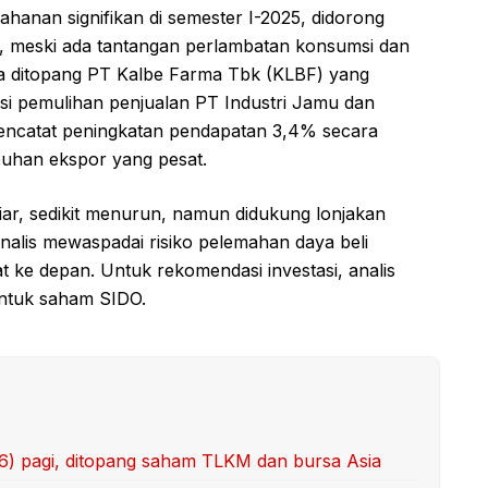
hanan signifikan di semester I-2025, didorong
n, meski ada tantangan perlambatan konsumsi dan
tama ditopang PT Kalbe Farma Tbk (KLBF) yang
nsi pemulihan penjualan PT Industri Jamu dan
encatat peningkatan pendapatan 3,4% secara
buhan ekspor yang pesat.
ar, sedikit menurun, namun didukung lonjakan
Analis mewaspadai risiko pelemahan daya beli
 ke depan. Untuk rekomendasi investasi, analis
ntuk saham SIDO.
/6) pagi, ditopang saham TLKM dan bursa Asia