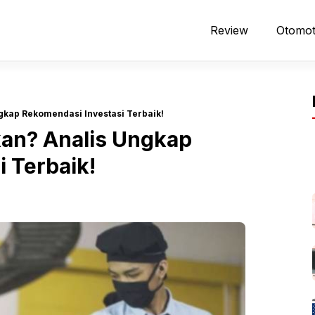
Review
Otomot
gkap Rekomendasi Investasi Terbaik!
an? Analis Ungkap
 Terbaik!