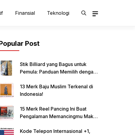
if
Finansial
Teknologi
Popular Post
Stik Billiard yang Bagus untuk
Pemula: Panduan Memilih dengan
Tepat
13 Merk Baju Muslim Terkenal di
Indonesia!
15 Merk Reel Pancing Ini Buat
Pengalaman Memancingmu Makin
Lancar!
Kode Telepon Internasional +1,