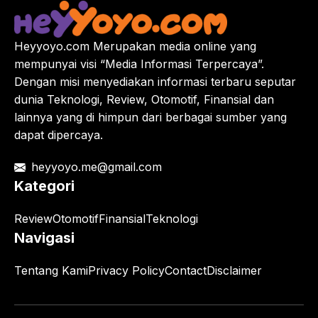
Heyyoyo.com Merupakan media online yang
mempunyai visi “Media Informasi Terpercaya”.
Dengan misi menyediakan informasi terbaru seputar
dunia Teknologi, Review, Otomotif, Finansial dan
lainnya yang di himpun dari berbagai sumber yang
dapat dipercaya.
heyyoyo.me@gmail.com
Kategori
Review
Otomotif
Finansial
Teknologi
Navigasi
Tentang Kami
Privacy Policy
Contact
Disclaimer