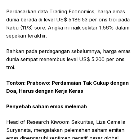
Berdasarkan data Trading Economics, harga emas
dunia berada di level US$ 5.186,53 per ons troi pada
Rabu (11/3) sore. Angka ini naik sekitar 1,56% dalam
sepekan terakhir.
Bahkan pada perdagangan sebelumnya, harga emas
dunia sempat menembus level US$ 5.200 per ons
troi.
Tonton: Prabowo: Perdamaian Tak Cukup dengan
Doa, Harus dengan Kerja Keras
Penyebab saham emas melemah
Head of Research Kiwoom Sekuritas, Liza Camelia
Suryanata, mengatakan pelemahan saham emiten
emas dipengaruhi sentimen negatif pasar global