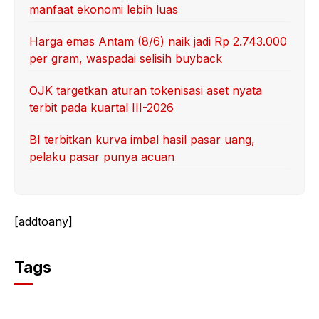
manfaat ekonomi lebih luas
Harga emas Antam (8/6) naik jadi Rp 2.743.000
per gram, waspadai selisih buyback
OJK targetkan aturan tokenisasi aset nyata
terbit pada kuartal III-2026
BI terbitkan kurva imbal hasil pasar uang,
pelaku pasar punya acuan
[addtoany]
Tags