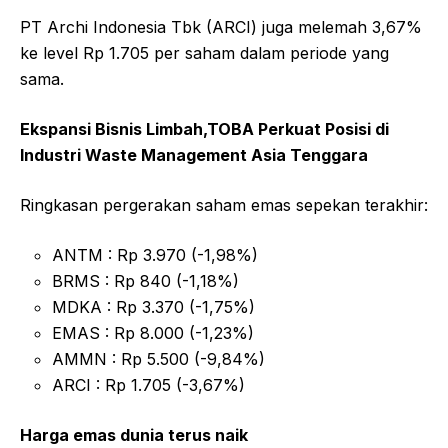
PT Archi Indonesia Tbk (ARCI) juga melemah 3,67%
ke level Rp 1.705 per saham dalam periode yang
sama.
Ekspansi Bisnis Limbah,TOBA Perkuat Posisi di
Industri Waste Management Asia Tenggara
Ringkasan pergerakan saham emas sepekan terakhir:
ANTM : Rp 3.970 (-1,98%)
BRMS : Rp 840 (-1,18%)
MDKA : Rp 3.370 (-1,75%)
EMAS : Rp 8.000 (-1,23%)
AMMN : Rp 5.500 (-9,84%)
ARCI : Rp 1.705 (-3,67%)
Harga emas dunia terus naik