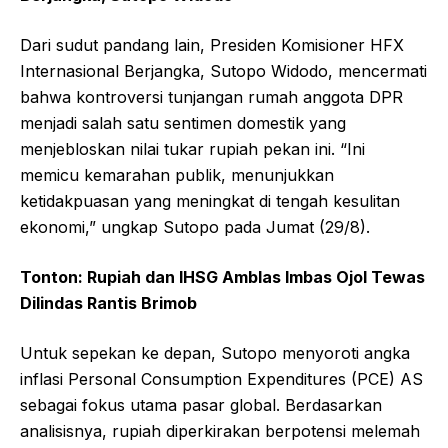
Dari sudut pandang lain, Presiden Komisioner HFX
Internasional Berjangka, Sutopo Widodo, mencermati
bahwa kontroversi tunjangan rumah anggota DPR
menjadi salah satu sentimen domestik yang
menjebloskan nilai tukar rupiah pekan ini. “Ini
memicu kemarahan publik, menunjukkan
ketidakpuasan yang meningkat di tengah kesulitan
ekonomi,” ungkap Sutopo pada Jumat (29/8).
Tonton: Rupiah dan IHSG Amblas Imbas Ojol Tewas
Dilindas Rantis Brimob
Untuk sepekan ke depan, Sutopo menyoroti angka
inflasi Personal Consumption Expenditures (PCE) AS
sebagai fokus utama pasar global. Berdasarkan
analisisnya, rupiah diperkirakan berpotensi melemah