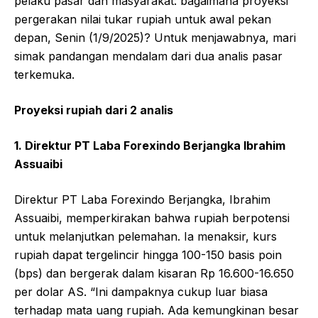
pelaku pasar dan masyarakat: bagaimana proyeksi
pergerakan nilai tukar rupiah untuk awal pekan
depan, Senin (1/9/2025)? Untuk menjawabnya, mari
simak pandangan mendalam dari dua analis pasar
terkemuka.
Proyeksi rupiah dari 2 analis
1. Direktur PT Laba Forexindo Berjangka Ibrahim
Assuaibi
Direktur PT Laba Forexindo Berjangka, Ibrahim
Assuaibi, memperkirakan bahwa rupiah berpotensi
untuk melanjutkan pelemahan. Ia menaksir, kurs
rupiah dapat tergelincir hingga 100-150 basis poin
(bps) dan bergerak dalam kisaran Rp 16.600-16.650
per dolar AS. “Ini dampaknya cukup luar biasa
terhadap mata uang rupiah. Ada kemungkinan besar