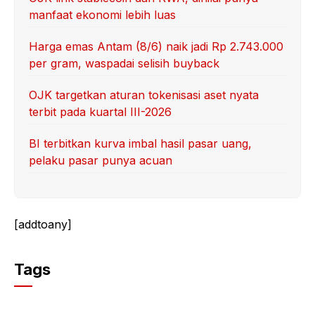
manfaat ekonomi lebih luas
Harga emas Antam (8/6) naik jadi Rp 2.743.000
per gram, waspadai selisih buyback
OJK targetkan aturan tokenisasi aset nyata
terbit pada kuartal III-2026
BI terbitkan kurva imbal hasil pasar uang,
pelaku pasar punya acuan
[addtoany]
Tags