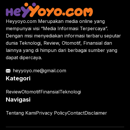
Heyyoyo.com Merupakan media online yang
mempunyai visi “Media Informasi Terpercaya”.
Dengan misi menyediakan informasi terbaru seputar
dunia Teknologi, Review, Otomotif, Finansial dan
lainnya yang di himpun dari berbagai sumber yang
dapat dipercaya.
heyyoyo.me@gmail.com
Kategori
Review
Otomotif
Finansial
Teknologi
Navigasi
Tentang Kami
Privacy Policy
Contact
Disclaimer