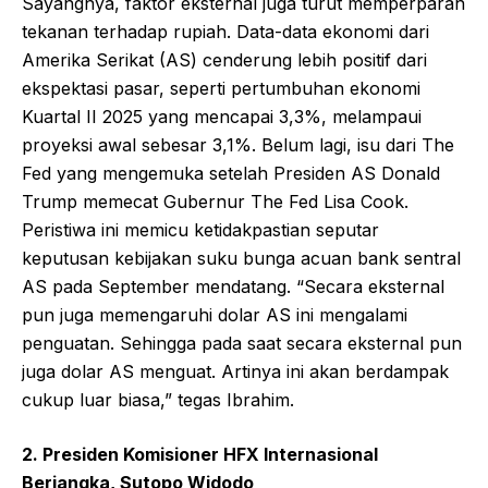
Sayangnya, faktor eksternal juga turut memperparah
tekanan terhadap rupiah. Data-data ekonomi dari
Amerika Serikat (AS) cenderung lebih positif dari
ekspektasi pasar, seperti pertumbuhan ekonomi
Kuartal II 2025 yang mencapai 3,3%, melampaui
proyeksi awal sebesar 3,1%. Belum lagi, isu dari The
Fed yang mengemuka setelah Presiden AS Donald
Trump memecat Gubernur The Fed Lisa Cook.
Peristiwa ini memicu ketidakpastian seputar
keputusan kebijakan suku bunga acuan bank sentral
AS pada September mendatang. “Secara eksternal
pun juga memengaruhi dolar AS ini mengalami
penguatan. Sehingga pada saat secara eksternal pun
juga dolar AS menguat. Artinya ini akan berdampak
cukup luar biasa,” tegas Ibrahim.
2. Presiden Komisioner HFX Internasional
Berjangka, Sutopo Widodo