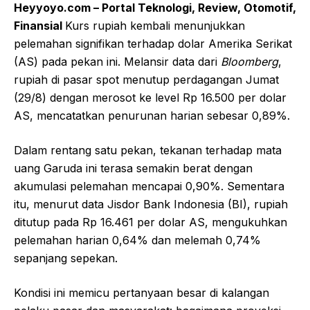
Heyyoyo.com – Portal Teknologi, Review, Otomotif,
Finansial
Kurs rupiah kembali menunjukkan
pelemahan signifikan terhadap dolar Amerika Serikat
(AS) pada pekan ini. Melansir data dari
Bloomberg
,
rupiah di pasar spot menutup perdagangan Jumat
(29/8) dengan merosot ke level Rp 16.500 per dolar
AS, mencatatkan penurunan harian sebesar 0,89%.
Dalam rentang satu pekan, tekanan terhadap mata
uang Garuda ini terasa semakin berat dengan
akumulasi pelemahan mencapai 0,90%. Sementara
itu, menurut data Jisdor Bank Indonesia (BI), rupiah
ditutup pada Rp 16.461 per dolar AS, mengukuhkan
pelemahan harian 0,64% dan melemah 0,74%
sepanjang sepekan.
Kondisi ini memicu pertanyaan besar di kalangan