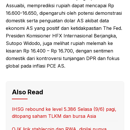
Assuaibi, memprediksi rupiah dapat mencapai Rp
16.600-16.650, dipengaruhi oleh potensi demonstrasi
domestik serta penguatan dolar AS akibat data
ekonomi AS yang positif dan ketidakpastian The Fed.
Presiden Komisioner HFX Internasional Berjangka,
Sutopo Widodo, juga melihat rupiah melemah ke
kisaran Rp 16.400 – Rp 16.700, dengan sentimen
domestik dari kontroversi tunjangan DPR dan fokus
global pada inflasi PCE AS.
Also Read
IHSG rebound ke level 5.386 Selasa (9/6) pagi,
ditopang saham TLKM dan bursa Asia
OJK lirik stablecoin dan RWA, dinilai punya