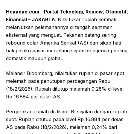
Heyyoyo.com – Portal Teknologi, Review, Otomotif,
Finansial – JAKARTA
. Nilai tukar rupiah kembali
melanjutkan pelemahannya di tengah sentimen
eksternal yang menguat. Tekanan datang seiring
rebound dolar Amerika Serikat (AS) dan sikap hati-
hati pelaku pasar menjelang sejumlah agenda penting
domestik maupun global.
Melansir Bloomberg, nilai tukar rupiah di pasar spot
melemah pada penutupan perdagangan Rabu
(18/2/2026). Rupiah ditutup melemah 0,28% di level
Rp 16.884 per dolar AS.
Pergerakan rupiah di Jisdor BI sejalan dengan rupiah
spot. Rupiah ditutup pada level Rp 16.884 per dolar
AS pada Rabu (18/2/2026), melemah 0,24% dari