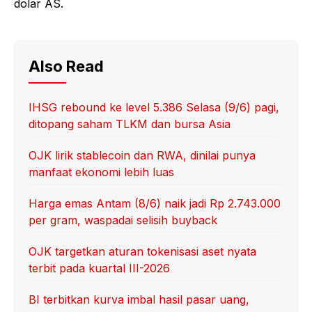
dolar AS.
Also Read
IHSG rebound ke level 5.386 Selasa (9/6) pagi,
ditopang saham TLKM dan bursa Asia
OJK lirik stablecoin dan RWA, dinilai punya
manfaat ekonomi lebih luas
Harga emas Antam (8/6) naik jadi Rp 2.743.000
per gram, waspadai selisih buyback
OJK targetkan aturan tokenisasi aset nyata
terbit pada kuartal III-2026
BI terbitkan kurva imbal hasil pasar uang,