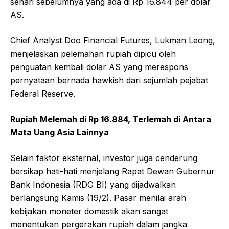
sehari sebelumnya yang ada di Rp 16.844 per dolar
AS.
Chief Analyst Doo Financial Futures, Lukman Leong,
menjelaskan pelemahan rupiah dipicu oleh
penguatan kembali dolar AS yang merespons
pernyataan bernada hawkish dari sejumlah pejabat
Federal Reserve.
Rupiah Melemah di Rp 16.884, Terlemah di Antara
Mata Uang Asia Lainnya
Selain faktor eksternal, investor juga cenderung
bersikap hati-hati menjelang Rapat Dewan Gubernur
Bank Indonesia (RDG BI) yang dijadwalkan
berlangsung Kamis (19/2). Pasar menilai arah
kebijakan moneter domestik akan sangat
menentukan pergerakan rupiah dalam jangka