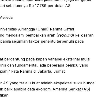
dari sebelumnya Rp 17.789 per dolar AS.
 Mereda
niversitas Airlangga (Unair) Rahma Gafmi
ang mengalami pembalikan arah (
rebound
) ke kisaran
pabila sejumlah faktor penentu terpenuhi pada
ngat bergantung pada kapan variabel eksternal mulai
knis dan fundamental, ada beberapa pemicu yang
upiah,” kata Rahma di Jakarta, Jumat.
 AS yang terlalu kuat adalah ekspektasi suku bunga
k balik apabila data ekonomi Amerika Serikat (AS)
fikan.