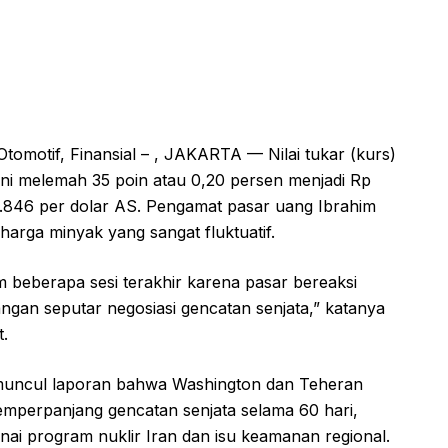
tomotif, Finansial – , JAKARTA — Nilai tukar (kurs)
ni melemah 35 poin atau 0,20 persen menjadi Rp
7.846 per dolar AS. Pengamat pasar uang Ibrahim
harga minyak yang sangat fluktuatif.
m beberapa sesi terakhir karena pasar bereaksi
angan seputar negosiasi gencatan senjata,” katanya
t.
muncul laporan bahwa Washington dan Teheran
mperpanjang gencatan senjata selama 60 hari,
nai program nuklir Iran dan isu keamanan regional.