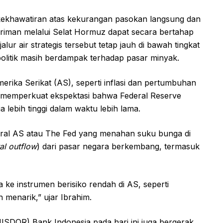
 kekhawatiran atas kekurangan pasokan langsung dan
riman melalui Selat Hormuz dapat secara bertahap
alur air strategis tersebut tetap jauh di bawah tingkat
politik masih berdampak terhadap pasar minyak.
erika Serikat (AS), seperti inflasi dan pertumbuhan
ut memperkuat ekspektasi bahwa Federal Reserve
ebih tinggi dalam waktu lebih lama.
tral AS atau The Fed yang menahan suku bunga di
al outflow
) dari pasar negara berkembang, termasuk
ke instrumen berisiko rendah di AS, seperti
h menarik,” ujar Ibrahim.
JISDOR) Bank Indonesia pada hari ini juga bergerak