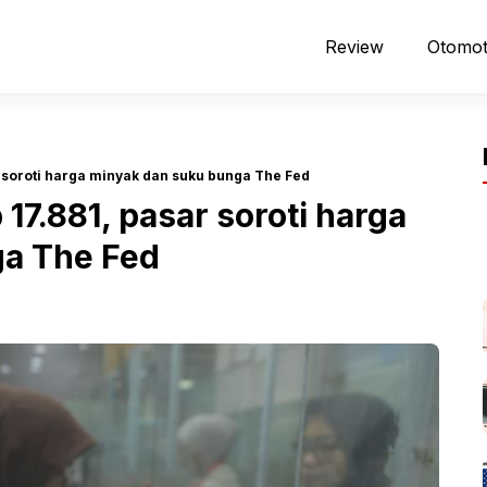
Review
Otomot
 soroti harga minyak dan suku bunga The Fed
17.881, pasar soroti harga
ga The Fed