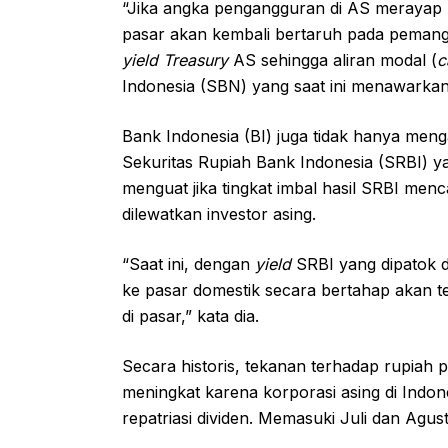
“Jika angka pengangguran di AS merayap n
pasar akan kembali bertaruh pada peman
yield Treasury
AS sehingga aliran modal (
c
Indonesia (SBN) yang saat ini menawarka
Bank Indonesia (BI) juga tidak hanya meng
Sekuritas Rupiah Bank Indonesia (SRBI) y
menguat jika tingkat imbal hasil SRBI menc
dilewatkan investor asing.
“Saat ini, dengan
yield
SRBI yang dipatok di
ke pasar domestik secara bertahap akan 
di pasar,” kata dia.
Secara historis, tekanan terhadap rupiah p
meningkat karena korporasi asing di Indo
repatriasi dividen. Memasuki Juli dan Agu