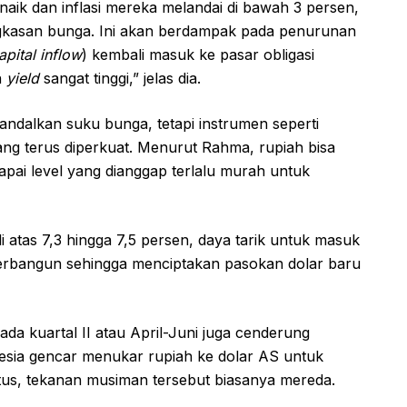
aik dan inflasi mereka melandai di bawah 3 persen,
gkasan bunga. Ini akan berdampak pada penurunan
apital inflow
) kembali masuk ke pasar obligasi
n
yield
sangat tinggi,” jelas dia.
andalkan suku bunga, tetapi instrumen seperti
ang terus diperkuat. Menurut Rahma, rupiah bisa
apai level yang dianggap terlalu murah untuk
 atas 7,3 hingga 7,5 persen, daya tarik untuk masuk
terbangun sehingga menciptakan pasokan dolar baru
ada kuartal II atau April-Juni juga cenderung
nesia gencar menukar rupiah ke dolar AS untuk
stus, tekanan musiman tersebut biasanya mereda.