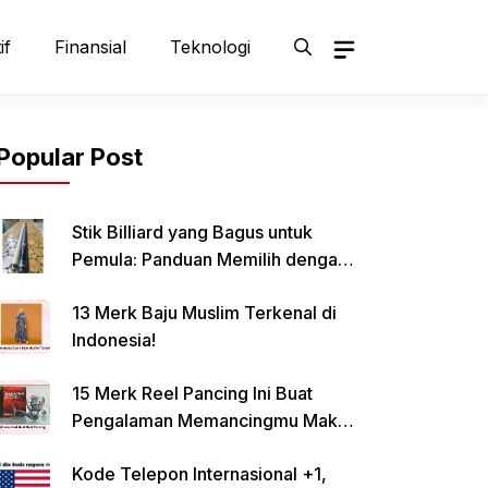
if
Finansial
Teknologi
Popular Post
Stik Billiard yang Bagus untuk
Pemula: Panduan Memilih dengan
Tepat
13 Merk Baju Muslim Terkenal di
Indonesia!
15 Merk Reel Pancing Ini Buat
Pengalaman Memancingmu Makin
Lancar!
Kode Telepon Internasional +1,