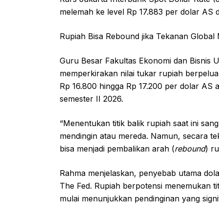
melemah ke level Rp 17.883 per dolar AS 
Rupiah Bisa Rebound jika Tekanan Global
Guru Besar Fakultas Ekonomi dan Bisnis U
memperkirakan nilai tukar rupiah berpelu
Rp 16.800 hingga Rp 17.200 per dolar AS a
semester II 2026.
“Menentukan titik balik rupiah saat ini sa
mendingin atau mereda. Namun, secara te
bisa menjadi pembalikan arah (
rebound
) r
Rahma menjelaskan, penyebab utama dolar
The Fed. Rupiah berpotensi menemukan titi
mulai menunjukkan pendinginan yang signi