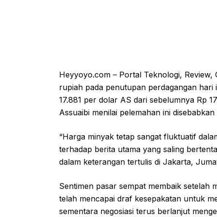
Heyyoyo.com – Portal Teknologi, Review, O
rupiah pada penutupan perdagangan hari i
17.881 per dolar AS dari sebelumnya Rp 1
Assuaibi menilai pelemahan ini disebabkan 
“Harga minyak tetap sangat fluktuatif dala
terhadap berita utama yang saling bertent
dalam keterangan tertulis di Jakarta, Juma
Sentimen pasar sempat membaik setelah 
telah mencapai draf kesepakatan untuk me
sementara negosiasi terus berlanjut menge