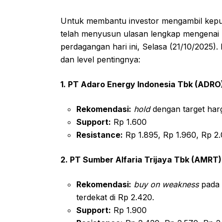
Untuk membantu investor mengambil keputu
telah menyusun ulasan lengkap mengenai 
perdagangan hari ini, Selasa (21/10/2025)
dan level pentingnya:
1. PT Adaro Energy Indonesia Tbk (ADRO
Rekomendasi:
hold
dengan target harg
Support:
Rp 1.600
Resistance:
Rp 1.895, Rp 1.960, Rp 2.
2. PT Sumber Alfaria Trijaya Tbk (AMRT)
Rekomendasi:
buy on weakness
pada 
terdekat di Rp 2.420.
Support:
Rp 1.900