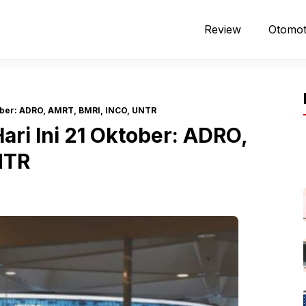
Review
Otomot
ober: ADRO, AMRT, BMRI, INCO, UNTR
ri Ini 21 Oktober: ADRO,
NTR