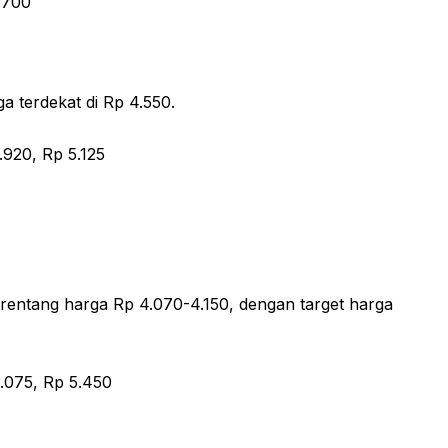
.700
a terdekat di Rp 4.550.
.920, Rp 5.125
rentang harga Rp 4.070-4.150, dengan target harga
.075, Rp 5.450