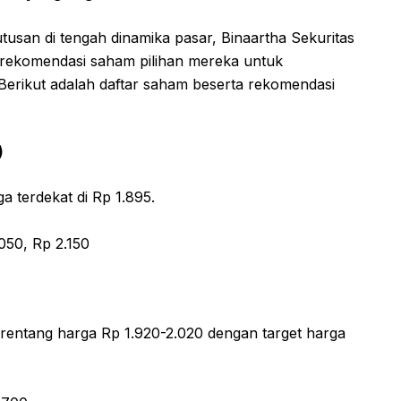
san di tengah dinamika pasar, Binaartha Sekuritas
rekomendasi saham pilihan mereka untuk
. Berikut adalah daftar saham beserta rekomendasi
)
a terdekat di Rp 1.895.
050, Rp 2.150
rentang harga Rp 1.920-2.020 dengan target harga