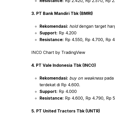
Resistance:
Rp 2.420, Rp 2.570, Rp 2
3. PT Bank Mandiri Tbk (BMRI)
Rekomendasi:
hold
dengan target harg
Support:
Rp 4.200
Resistance:
Rp 4.550, Rp 4.700, Rp 4
INCO Chart by TradingView
4. PT Vale Indonesia Tbk (INCO)
Rekomendasi:
buy on weakness
pada 
terdekat di Rp 4.600.
Support:
Rp 4.000
Resistance:
Rp 4.600, Rp 4.790, Rp 5
5. PT United Tractors Tbk (UNTR)