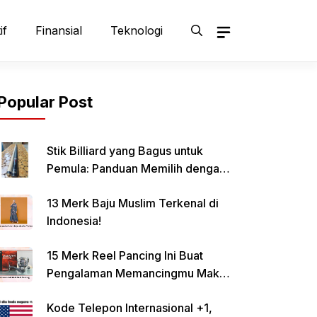
if
Finansial
Teknologi
Popular Post
Stik Billiard yang Bagus untuk
Pemula: Panduan Memilih dengan
Tepat
13 Merk Baju Muslim Terkenal di
Indonesia!
15 Merk Reel Pancing Ini Buat
Pengalaman Memancingmu Makin
Lancar!
Kode Telepon Internasional +1,