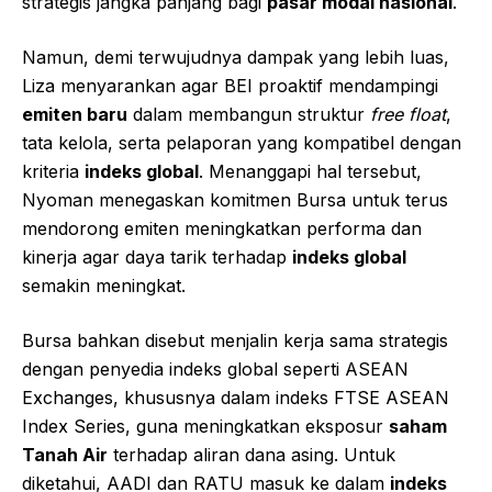
strategis jangka panjang bagi
pasar modal nasional
.
Namun, demi terwujudnya dampak yang lebih luas,
Liza menyarankan agar BEI proaktif mendampingi
emiten baru
dalam membangun struktur
free float
,
tata kelola, serta pelaporan yang kompatibel dengan
kriteria
indeks global
. Menanggapi hal tersebut,
Nyoman menegaskan komitmen Bursa untuk terus
mendorong emiten meningkatkan performa dan
kinerja agar daya tarik terhadap
indeks global
semakin meningkat.
Bursa bahkan disebut menjalin kerja sama strategis
dengan penyedia indeks global seperti ASEAN
Exchanges, khususnya dalam indeks FTSE ASEAN
Index Series, guna meningkatkan eksposur
saham
Tanah Air
terhadap aliran dana asing. Untuk
diketahui, AADI dan RATU masuk ke dalam
indeks