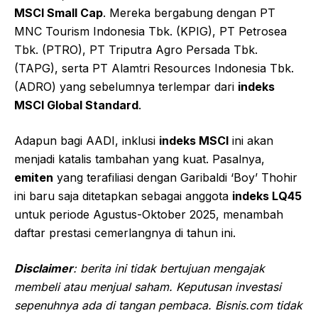
MSCI Small Cap
. Mereka bergabung dengan PT
MNC Tourism Indonesia Tbk. (KPIG), PT Petrosea
Tbk. (PTRO), PT Triputra Agro Persada Tbk.
(TAPG), serta PT Alamtri Resources Indonesia Tbk.
(ADRO) yang sebelumnya terlempar dari
indeks
MSCI Global Standard
.
Adapun bagi AADI, inklusi
indeks MSCI
ini akan
menjadi katalis tambahan yang kuat. Pasalnya,
emiten
yang terafiliasi dengan Garibaldi ‘Boy’ Thohir
ini baru saja ditetapkan sebagai anggota
indeks LQ45
untuk periode Agustus-Oktober 2025, menambah
daftar prestasi cemerlangnya di tahun ini.
Disclaimer
: berita ini tidak bertujuan mengajak
membeli atau menjual saham. Keputusan investasi
sepenuhnya ada di tangan pembaca. Bisnis.com tidak