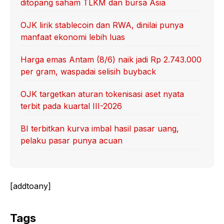
ditopang saham TLKM dan bursa Asia
OJK lirik stablecoin dan RWA, dinilai punya
manfaat ekonomi lebih luas
Harga emas Antam (8/6) naik jadi Rp 2.743.000
per gram, waspadai selisih buyback
OJK targetkan aturan tokenisasi aset nyata
terbit pada kuartal III-2026
BI terbitkan kurva imbal hasil pasar uang,
pelaku pasar punya acuan
[addtoany]
Tags