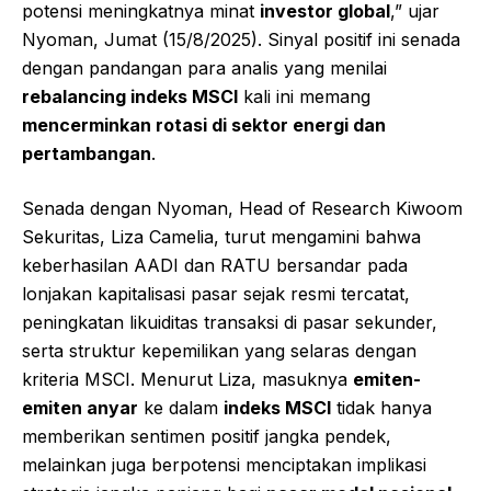
potensi meningkatnya minat
investor global
,” ujar
Nyoman, Jumat (15/8/2025). Sinyal positif ini senada
dengan pandangan para analis yang menilai
rebalancing indeks MSCI
kali ini memang
mencerminkan rotasi di sektor energi dan
pertambangan
.
Senada dengan Nyoman, Head of Research Kiwoom
Sekuritas, Liza Camelia, turut mengamini bahwa
keberhasilan AADI dan RATU bersandar pada
lonjakan kapitalisasi pasar sejak resmi tercatat,
peningkatan likuiditas transaksi di pasar sekunder,
serta struktur kepemilikan yang selaras dengan
kriteria MSCI. Menurut Liza, masuknya
emiten-
emiten anyar
ke dalam
indeks MSCI
tidak hanya
memberikan sentimen positif jangka pendek,
melainkan juga berpotensi menciptakan implikasi