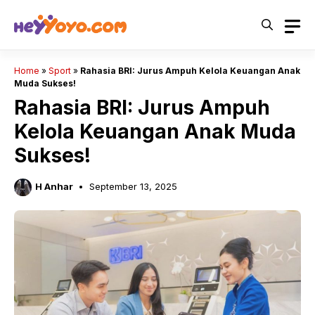
Skip
to
content
Home
»
Sport
»
Rahasia BRI: Jurus Ampuh Kelola Keuangan Anak
Muda Sukses!
Rahasia BRI: Jurus Ampuh
Kelola Keuangan Anak Muda
Sukses!
H Anhar
September 13, 2025