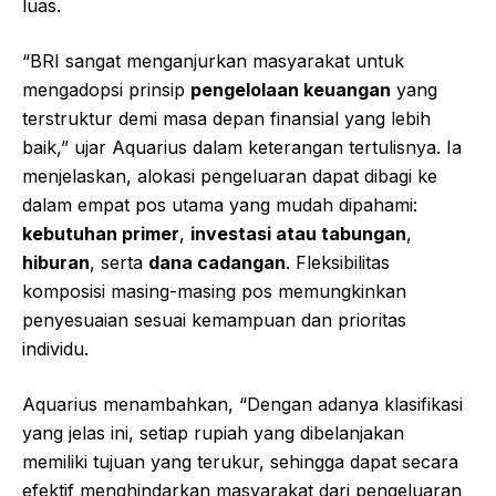
luas.
“BRI sangat menganjurkan masyarakat untuk
mengadopsi prinsip
pengelolaan keuangan
yang
terstruktur demi masa depan finansial yang lebih
baik,” ujar Aquarius dalam keterangan tertulisnya. Ia
menjelaskan, alokasi pengeluaran dapat dibagi ke
dalam empat pos utama yang mudah dipahami:
kebutuhan primer
,
investasi atau tabungan
,
hiburan
, serta
dana cadangan
. Fleksibilitas
komposisi masing-masing pos memungkinkan
penyesuaian sesuai kemampuan dan prioritas
individu.
Aquarius menambahkan, “Dengan adanya klasifikasi
yang jelas ini, setiap rupiah yang dibelanjakan
memiliki tujuan yang terukur, sehingga dapat secara
efektif menghindarkan masyarakat dari pengeluaran