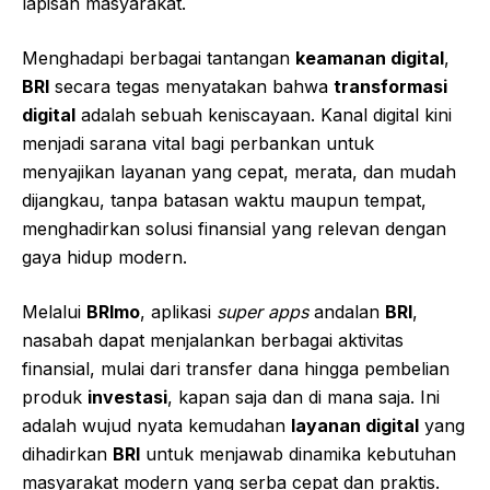
lapisan masyarakat.
Menghadapi berbagai tantangan
keamanan digital
,
BRI
secara tegas menyatakan bahwa
transformasi
digital
adalah sebuah keniscayaan. Kanal digital kini
menjadi sarana vital bagi perbankan untuk
menyajikan layanan yang cepat, merata, dan mudah
dijangkau, tanpa batasan waktu maupun tempat,
menghadirkan solusi finansial yang relevan dengan
gaya hidup modern.
Melalui
BRImo
, aplikasi
super apps
andalan
BRI
,
nasabah dapat menjalankan berbagai aktivitas
finansial, mulai dari transfer dana hingga pembelian
produk
investasi
, kapan saja dan di mana saja. Ini
adalah wujud nyata kemudahan
layanan digital
yang
dihadirkan
BRI
untuk menjawab dinamika kebutuhan
masyarakat modern yang serba cepat dan praktis.