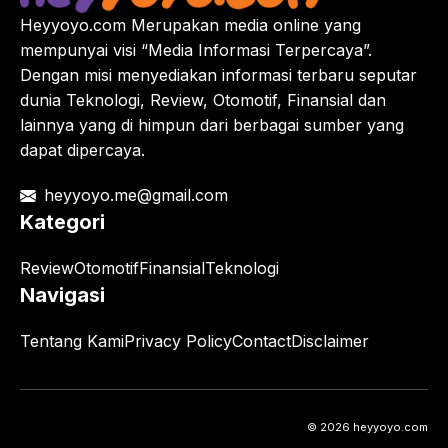
Heyyoyo.com Merupakan media online yang
mempunyai visi “Media Informasi Terpercaya”.
Dengan misi menyediakan informasi terbaru seputar
dunia Teknologi, Review, Otomotif, Finansial dan
lainnya yang di himpun dari berbagai sumber yang
dapat dipercaya.
heyyoyo.me@gmail.com
Kategori
Review
Otomotif
Finansial
Teknologi
Navigasi
Tentang Kami
Privacy Policy
Contact
Disclaimer
© 2026 heyyoyo.com