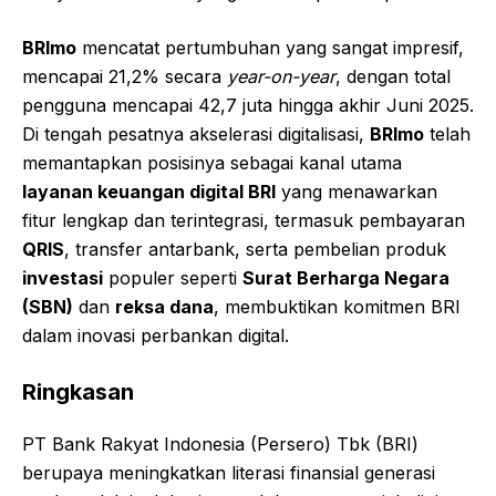
BRImo
mencatat pertumbuhan yang sangat impresif,
mencapai 21,2% secara
year-on-year
, dengan total
pengguna mencapai 42,7 juta hingga akhir Juni 2025.
Di tengah pesatnya akselerasi digitalisasi,
BRImo
telah
memantapkan posisinya sebagai kanal utama
layanan keuangan digital BRI
yang menawarkan
fitur lengkap dan terintegrasi, termasuk pembayaran
QRIS
, transfer antarbank, serta pembelian produk
investasi
populer seperti
Surat Berharga Negara
(SBN)
dan
reksa dana
, membuktikan komitmen BRI
dalam inovasi perbankan digital.
Ringkasan
PT Bank Rakyat Indonesia (Persero) Tbk (BRI)
berupaya meningkatkan literasi finansial generasi