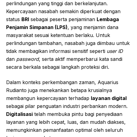
perlindungan yang tinggi dan berkelanjutan.
Kepercayaan nasabah semakin diperkuat dengan
status
BRI
sebagai peserta penjaminan
Lembaga
Penjamin Simpanan (LPS)
, yang menjamin dana
masyarakat sesuai ketentuan berlaku. Untuk
perlindungan tambahan, nasabah juga diimbau untuk
tidak membagikan informasi sensitif seperti
user ID
dan
password
, serta aktif memperbarui kata sandi
secara berkala sebagai langkah proteksi diri.
Dalam konteks perkembangan zaman, Aquarius
Rudianto juga menekankan betapa krusialnya
membangun kepercayaan terhadap
layanan digital
sebagai pilar penguatan industri perbankan modern.
Digitalisasi
telah membuka pintu bagi penyediaan
layanan yang lebih cepat, luas, dan mudah diakses,
memungkinkan pemanfaatan optimal oleh seluruh