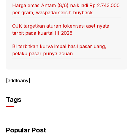
Harga emas Antam (8/6) naik jadi Rp 2.743.000
per gram, waspadai selisih buyback
OJK targetkan aturan tokenisasi aset nyata
terbit pada kuartal III-2026
BI terbitkan kurva imbal hasil pasar uang,
pelaku pasar punya acuan
[addtoany]
Tags
Popular Post