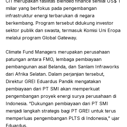
CI1 merupakan fasilitas blended finance senilai US$ 1
miliar yang berfokus pada pengembangan
infrastruktur energi terbarukan di negara
berkembang. Program tersebut didukung investor
sektor publik dan swasta, termasuk Komisi Uni Eropa
melalui program Global Gateway.
Climate Fund Managers merupakan perusahaan
patungan antara FMO, lembaga pembiayaan
pembangunan asal Belanda, dan Sanlam Infraworks
dari Afrika Selatan. Dalam perjanjian tersebut,
Direktur GREI Eduardus Pandik mengatakan
pembiayaan dari PT SMI akan memperkuat
pengembangan proyek energi surya perusahaan di
Indonesia. “Dukungan pembiayaan dari PT SMI
menjadi langkah strategis bagi PT GREI untuk terus
memperluas pengembangan PLTS di Indonesia,” ujar
Eduardus.