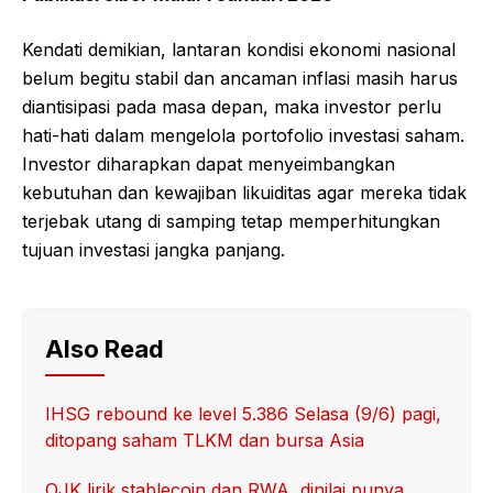
Kendati demikian, lantaran kondisi ekonomi nasional
belum begitu stabil dan ancaman inflasi masih harus
diantisipasi pada masa depan, maka investor perlu
hati-hati dalam mengelola portofolio investasi saham.
Investor diharapkan dapat menyeimbangkan
kebutuhan dan kewajiban likuiditas agar mereka tidak
terjebak utang di samping tetap memperhitungkan
tujuan investasi jangka panjang.
Also Read
IHSG rebound ke level 5.386 Selasa (9/6) pagi,
ditopang saham TLKM dan bursa Asia
OJK lirik stablecoin dan RWA, dinilai punya