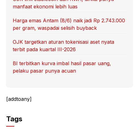
manfaat ekonomi lebih luas
Harga emas Antam (8/6) naik jadi Rp 2.743.000
per gram, waspadai selisih buyback
OJK targetkan aturan tokenisasi aset nyata
terbit pada kuartal III-2026
BI terbitkan kurva imbal hasil pasar uang,
pelaku pasar punya acuan
[addtoany]
Tags