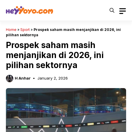
Skip
to
content
Home
»
Sport
»
Prospek saham masih menjanjikan di 2026, ini
pilihan sektornya
Prospek saham masih
menjanjikan di 2026, ini
pilihan sektornya
H Anhar
January 2, 2026