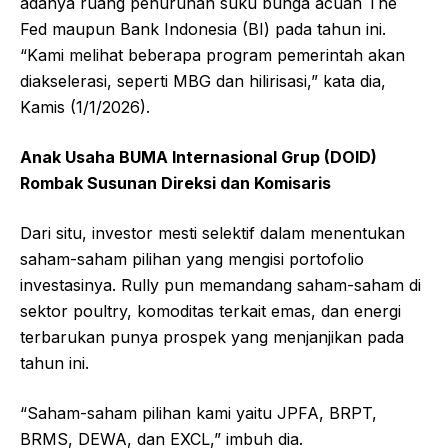
adanya ruang penurunan suku bunga acuan The
Fed maupun Bank Indonesia (BI) pada tahun ini.
“Kami melihat beberapa program pemerintah akan
diakselerasi, seperti MBG dan hilirisasi,” kata dia,
Kamis (1/1/2026).
Anak Usaha BUMA Internasional Grup (DOID)
Rombak Susunan Direksi dan Komisaris
Dari situ, investor mesti selektif dalam menentukan
saham-saham pilihan yang mengisi portofolio
investasinya. Rully pun memandang saham-saham di
sektor poultry, komoditas terkait emas, dan energi
terbarukan punya prospek yang menjanjikan pada
tahun ini.
“Saham-saham pilihan kami yaitu JPFA, BRPT,
BRMS, DEWA, dan EXCL,” imbuh dia.