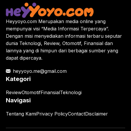
Heyyoyo.com Merupakan media online yang
mempunyai visi “Media Informasi Terpercaya”.
Dengan misi menyediakan informasi terbaru seputar
dunia Teknologi, Review, Otomotif, Finansial dan
lainnya yang di himpun dari berbagai sumber yang
dapat dipercaya.
heyyoyo.me@gmail.com
Kategori
Review
Otomotif
Finansial
Teknologi
Navigasi
Tentang Kami
Privacy Policy
Contact
Disclaimer