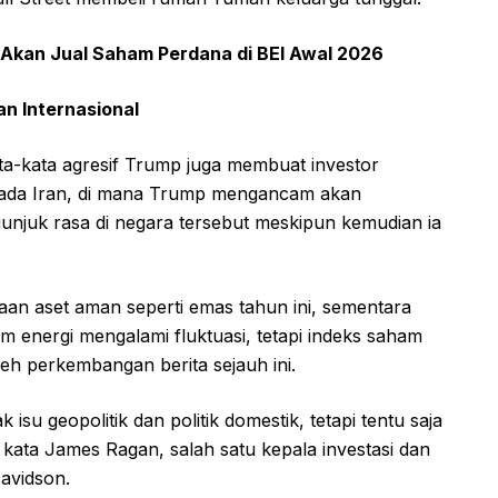
 Akan Jual Saham Perdana di BEI Awal 2026
 Internasional
ta-kata agresif Trump juga membuat investor
pada Iran, di mana Trump mengancam akan
unjuk rasa di negara tersebut meskipun kemudian ia
aan aset aman seperti emas tahun ini, sementara
 energi mengalami fluktuasi, tetapi indeks saham
eh perkembangan berita sejauh ini.
su geopolitik dan politik domestik, tetapi tentu saja
 kata James Ragan, salah satu kepala investasi dan
Davidson.