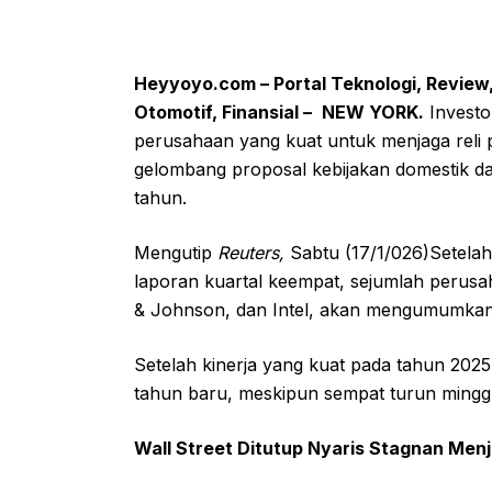
Heyyoyo.com – Portal Teknologi, Review, 
Otomotif, Finansial –
NEW YORK.
Investo
perusahaan yang kuat untuk menjaga reli
gelombang proposal kebijakan domestik da
tahun.
Mengutip
Reuters,
Sabtu (17/1/026)Setela
laporan kuartal keempat, sejumlah perusa
& Johnson, dan Intel, akan mengumumkan 
Setelah kinerja yang kuat pada tahun 2025
tahun baru, meskipun sempat turun minggu 
Wall Street Ditutup Nyaris Stagnan Menj