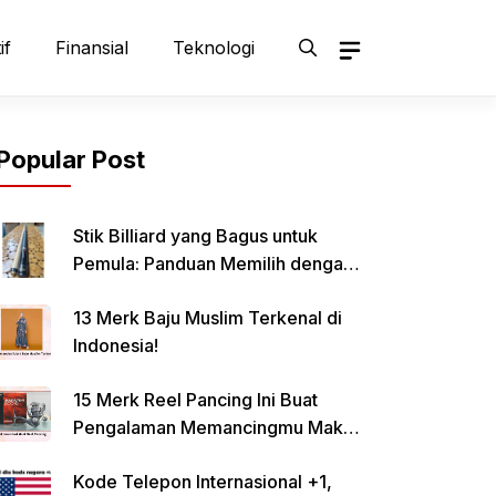
if
Finansial
Teknologi
Popular Post
Stik Billiard yang Bagus untuk
Pemula: Panduan Memilih dengan
Tepat
13 Merk Baju Muslim Terkenal di
Indonesia!
15 Merk Reel Pancing Ini Buat
Pengalaman Memancingmu Makin
Lancar!
Kode Telepon Internasional +1,