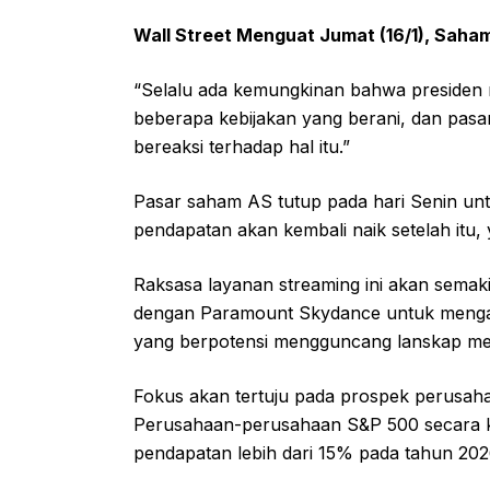
Wall Street Menguat Jumat (16/1), Saham
“Selalu ada kemungkinan bahwa presiden
beberapa kebijakan yang berani, dan pas
bereaksi terhadap hal itu.”
Pasar saham AS tutup pada hari Senin untuk
pendapatan akan kembali naik setelah itu, 
Raksasa layanan streaming ini akan semak
dengan Paramount Skydance untuk mengak
yang berpotensi mengguncang lanskap me
Fokus akan tertuju pada prospek perusaha
Perusahaan-perusahaan S&P 500 secara k
pendapatan lebih dari 15% pada tahun 202