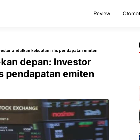
Review
Otomot
nvestor andalkan kekuatan rilis pendapatan emiten
ekan depan: Investor
is pendapatan emiten