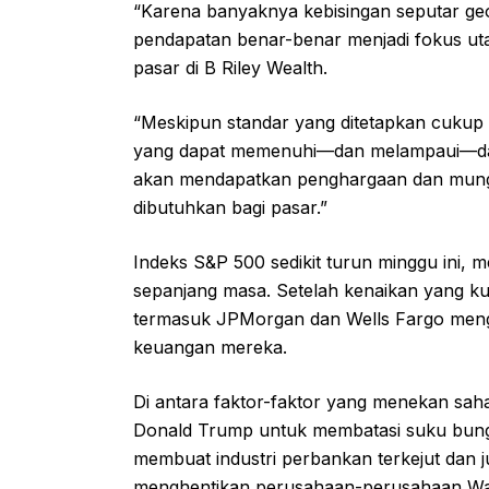
“Karena banyaknya kebisingan seputar geo
pendapatan benar-benar menjadi fokus utam
pasar di B Riley Wealth.
“Meskipun standar yang ditetapkan cukup 
yang dapat memenuhi—dan melampaui—da
akan mendapatkan penghargaan dan mung
dibutuhkan bagi pasar.”
Indeks S&P 500 sedikit turun minggu ini, m
sepanjang masa. Setelah kenaikan yang k
termasuk JPMorgan dan Wells Fargo meng
keuangan mereka.
Di antara faktor-faktor yang menekan sah
Donald Trump untuk membatasi suku bunga
membuat industri perbankan terkejut dan 
menghentikan perusahaan-perusahaan Wal