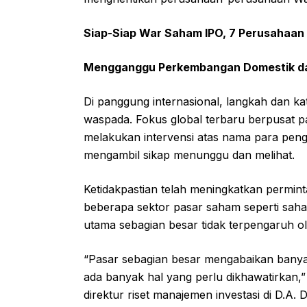
Siap-Siap War Saham IPO, 7 Perusahaan
Mengganggu Perkembangan Domestik dan
Di panggung internasional, langkah dan ka
waspada. Fokus global terbaru berpusat 
melakukan intervensi atas nama para peng
mengambil sikap menunggu dan melihat.
Ketidakpastian telah meningkatkan permint
beberapa sektor pasar saham seperti saham
utama sebagian besar tidak terpengaruh ol
“Pasar sebagian besar mengabaikan banyak i
ada banyak hal yang perlu dikhawatirkan,”
direktur riset manajemen investasi di D.A. 