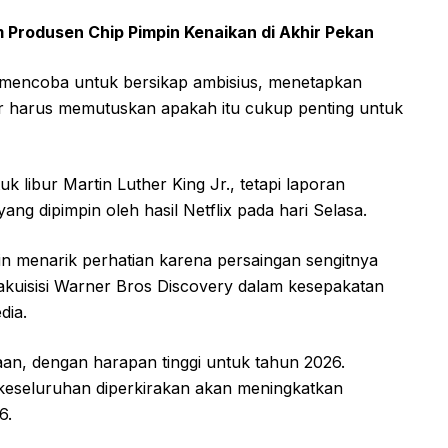
 Produsen Chip Pimpin Kenaikan di Akhir Pekan
 mencoba untuk bersikap ambisius, menetapkan
ar harus memutuskan apakah itu cukup penting untuk
 libur Martin Luther King Jr., tetapi laporan
yang dipimpin oleh hasil Netflix pada hari Selasa.
in menarik perhatian karena persaingan sengitnya
uisisi Warner Bros Discovery dalam kesepakatan
dia.
an, dengan harapan tinggi untuk tahun 2026.
eseluruhan diperkirakan akan meningkatkan
6.