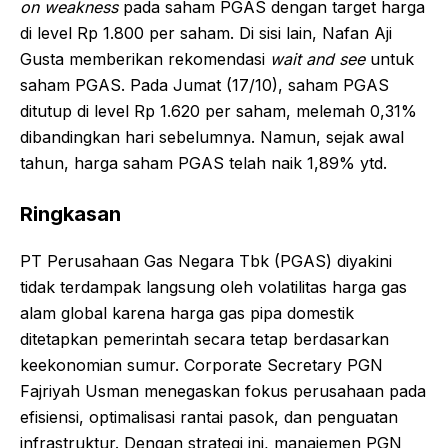
on weakness
pada saham PGAS dengan target harga
di level Rp 1.800 per saham. Di sisi lain, Nafan Aji
Gusta memberikan rekomendasi
wait and see
untuk
saham PGAS. Pada Jumat (17/10), saham PGAS
ditutup di level Rp 1.620 per saham, melemah 0,31%
dibandingkan hari sebelumnya. Namun, sejak awal
tahun, harga saham PGAS telah naik 1,89% ytd.
Ringkasan
PT Perusahaan Gas Negara Tbk (PGAS) diyakini
tidak terdampak langsung oleh volatilitas harga gas
alam global karena harga gas pipa domestik
ditetapkan pemerintah secara tetap berdasarkan
keekonomian sumur. Corporate Secretary PGN
Fajriyah Usman menegaskan fokus perusahaan pada
efisiensi, optimalisasi rantai pasok, dan penguatan
infrastruktur. Dengan strategi ini, manajemen PGN