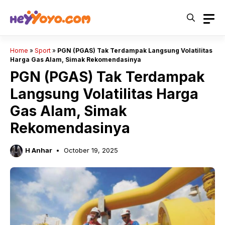
Skip
to
content
Home
»
Sport
»
PGN (PGAS) Tak Terdampak Langsung Volatilitas
Harga Gas Alam, Simak Rekomendasinya
PGN (PGAS) Tak Terdampak
Langsung Volatilitas Harga
Gas Alam, Simak
Rekomendasinya
H Anhar
October 19, 2025