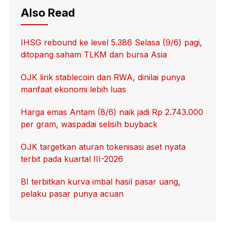
Also Read
IHSG rebound ke level 5.386 Selasa (9/6) pagi,
ditopang saham TLKM dan bursa Asia
OJK lirik stablecoin dan RWA, dinilai punya
manfaat ekonomi lebih luas
Harga emas Antam (8/6) naik jadi Rp 2.743.000
per gram, waspadai selisih buyback
OJK targetkan aturan tokenisasi aset nyata
terbit pada kuartal III-2026
BI terbitkan kurva imbal hasil pasar uang,
pelaku pasar punya acuan