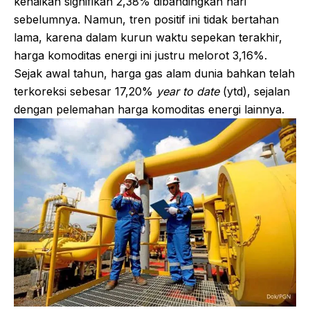
kenaikan signifikan 2,38% dibandingkan hari
sebelumnya. Namun, tren positif ini tidak bertahan
lama, karena dalam kurun waktu sepekan terakhir,
harga komoditas energi ini justru melorot 3,16%.
Sejak awal tahun, harga gas alam dunia bahkan telah
terkoreksi sebesar 17,20%
year to date
(ytd), sejalan
dengan pelemahan harga komoditas energi lainnya.