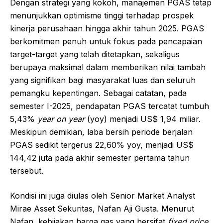
Dengan strategi yang kokoh, manajemen PGAS tetap
menunjukkan optimisme tinggi terhadap prospek
kinerja perusahaan hingga akhir tahun 2025. PGAS
berkomitmen penuh untuk fokus pada pencapaian
target-target yang telah ditetapkan, sekaligus
berupaya maksimal dalam memberikan nilai tambah
yang signifikan bagi masyarakat luas dan seluruh
pemangku kepentingan. Sebagai catatan, pada
semester I-2025, pendapatan PGAS tercatat tumbuh
5,43%
year on year
(yoy) menjadi US$ 1,94 miliar.
Meskipun demikian, laba bersih periode berjalan
PGAS sedikit tergerus 22,60% yoy, menjadi US$
144,42 juta pada akhir semester pertama tahun
tersebut.
Kondisi ini juga diulas oleh Senior Market Analyst
Mirae Asset Sekuritas, Nafan Aji Gusta. Menurut
Nafan, kebijakan harga gas yang bersifat
fixed price