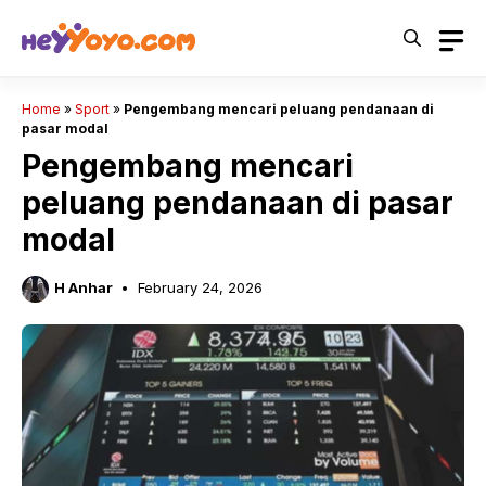
Skip
to
content
Home
»
Sport
»
Pengembang mencari peluang pendanaan di
pasar modal
Pengembang mencari
peluang pendanaan di pasar
modal
H Anhar
February 24, 2026