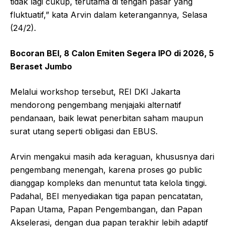
tidak lagi cukup, terutama di tengah pasar yang
fluktuatif,” kata Arvin dalam keterangannya, Selasa
(24/2).
Bocoran BEI, 8 Calon Emiten Segera IPO di 2026, 5
Beraset Jumbo
Melalui workshop tersebut, REI DKI Jakarta
mendorong pengembang menjajaki alternatif
pendanaan, baik lewat penerbitan saham maupun
surat utang seperti obligasi dan EBUS.
Arvin mengakui masih ada keraguan, khususnya dari
pengembang menengah, karena proses go public
dianggap kompleks dan menuntut tata kelola tinggi.
Padahal, BEI menyediakan tiga papan pencatatan,
Papan Utama, Papan Pengembangan, dan Papan
Akselerasi, dengan dua papan terakhir lebih adaptif