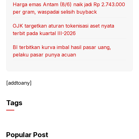
Harga emas Antam (8/6) naik jadi Rp 2.743.000
per gram, waspadai selisih buyback
OJK targetkan aturan tokenisasi aset nyata
terbit pada kuartal III-2026
BI terbitkan kurva imbal hasil pasar uang,
pelaku pasar punya acuan
[addtoany]
Tags
Popular Post