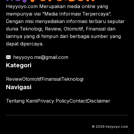
Heyyoyo.com Merupakan media online yang
mempunyai visi “Media Informasi Terpercaya”.
Dengan misi menyediakan informasi terbaru seputar
dunia Teknologi, Review, Otomotif, Finansial dan
lainnya yang di himpun dari berbagai sumber yang
dapat dipercaya.
heyyoyo.me@gmail.com
Kategori
Review
Otomotif
Finansial
Teknologi
Navigasi
Tentang Kami
Privacy Policy
Contact
Disclaimer
© 2026 heyyoyo.com