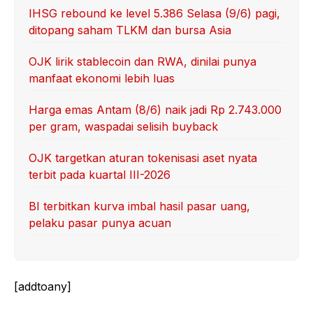
IHSG rebound ke level 5.386 Selasa (9/6) pagi,
ditopang saham TLKM dan bursa Asia
OJK lirik stablecoin dan RWA, dinilai punya
manfaat ekonomi lebih luas
Harga emas Antam (8/6) naik jadi Rp 2.743.000
per gram, waspadai selisih buyback
OJK targetkan aturan tokenisasi aset nyata
terbit pada kuartal III-2026
BI terbitkan kurva imbal hasil pasar uang,
pelaku pasar punya acuan
[addtoany]