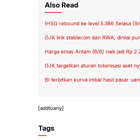
Also Read
IHSG rebound ke level 5.386 Selasa (9
OJK lirik stablecoin dan RWA, dinilai p
Harga emas Antam (8/6) naik jadi Rp 2.
OJK targetkan aturan tokenisasi aset nya
BI terbitkan kurva imbal hasil pasar u
[addtoany]
Tags