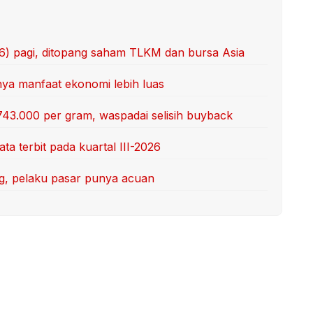
/6) pagi, ditopang saham TLKM dan bursa Asia
unya manfaat ekonomi lebih luas
743.000 per gram, waspadai selisih buyback
ta terbit pada kuartal III-2026
ang, pelaku pasar punya acuan