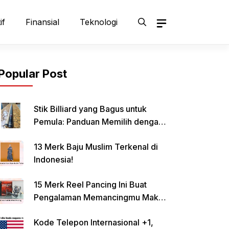
if
Finansial
Teknologi
Popular Post
Stik Billiard yang Bagus untuk
Pemula: Panduan Memilih dengan
Tepat
13 Merk Baju Muslim Terkenal di
Indonesia!
15 Merk Reel Pancing Ini Buat
Pengalaman Memancingmu Makin
Lancar!
Kode Telepon Internasional +1,