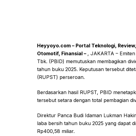
Heyyoyo.com – Portal Teknologi, Review, 
Otomotif, Finansial –
, JAKARTA – Emiten 
Tbk. (PBID) memutuskan membagikan dividen
tahun buku 2025. Keputusan tersebut di
(RUPST) perseroan.
Berdasarkan hasil RUPST, PBID menetapkan
tersebut setara dengan total pembagian di
Direktur Panca Budi Idaman Lukman Hakim 
laba bersih tahun buku 2025 yang dapat dia
Rp400,58 miliar.