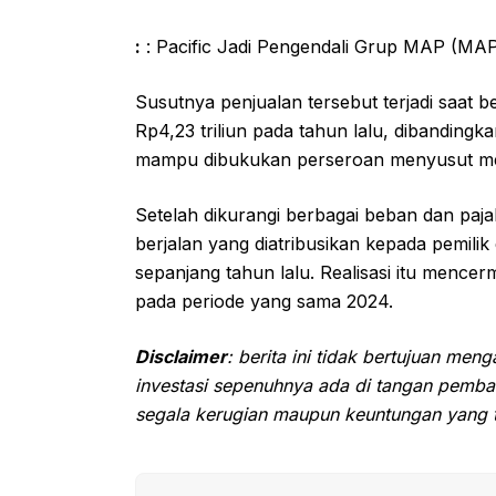
:
: Pacific Jadi Pengendali Grup MAP (MAP
Susutnya penjualan tersebut terjadi saa
Rp4,23 triliun pada tahun lalu, dibandingka
mampu dibukukan perseroan menyusut men
Setelah dikurangi berbagai beban dan p
berjalan yang diatribusikan kepada pemilik 
sepanjang tahun lalu. Realisasi itu mence
pada periode yang sama 2024.
Disclaimer
: berita ini tidak bertujuan me
investasi sepenuhnya ada di tangan pemba
segala kerugian maupun keuntungan yang t