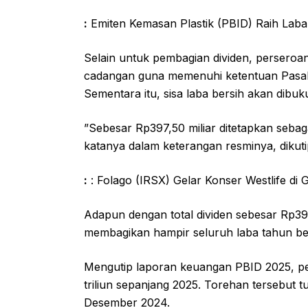
:
Emiten Kemasan Plastik (PBID) Raih Laba
Selain untuk pembagian dividen, perseroa
cadangan guna memenuhi ketentuan Pasa
Sementara itu, sisa laba bersih akan dibuk
”Sebesar Rp397,50 miliar ditetapkan sebaga
katanya dalam keterangan resminya, dikuti
:
: Folago (IRSX) Gelar Konser Westlife d
Adapun dengan total dividen sebesar Rp397
membagikan hampir seluruh laba tahun berj
Mengutip laporan keuangan PBID 2025, pe
triliun sepanjang 2025. Torehan tersebut t
Desember 2024.