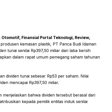
Otomotif, Finansial Portal Teknologi, Review,
produsen kemasan plastik, PT Panca Budi Idaman
 tunai senilai Rp397,50 miliar dari laba bersih
tetapkan dalam rapat umum pemegang saham tahunan
 dividen tunai sebesar Rp53 per saham. Nilai
viden mencapai Rp397,50 miliar.
menjelaskan bahwa dividen tersebut berasal dari
tribusikan kepada pemilik entitas induk senilai