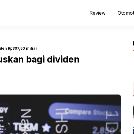
Review
Otomot
iden Rp397,50 miliar
uskan bagi dividen