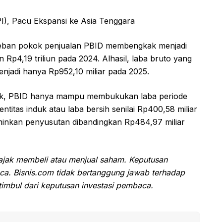
I), Pacu Ekspansi ke Asia Tenggara
t beban pokok penjualan PBID membengkak menjadi
n Rp4,19 triliun pada 2024. Alhasil, laba bruto yang
jadi hanya Rp952,10 miliar pada 2025.
ajak, PBID hanya mampu membukukan laba periode
entitas induk atau laba bersih senilai Rp400,58 miliar
rminkan penyusutan dibandingkan Rp484,97 miliar
ngajak membeli atau menjual saham. Keputusan
ca. Bisnis.com tidak bertanggung jawab terhadap
imbul dari keputusan investasi pembaca.