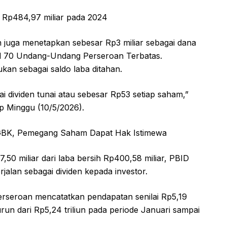
 Rp484,97 miliar pada 2024
n juga menetapkan sebesar Rp3 miliar sebagai dana
l 70 Undang-Undang Perseroan Terbatas.
ukan sebagai saldo laba ditahan.
i dividen tunai atau sebesar Rp53 setiap saham,”
p Minggu (10/5/2026).
i GBK, Pemegang Saham Dapat Hak Istimewa
,50 miliar dari laba bersih Rp400,58 miliar, PBID
alan sebagai dividen kepada investor.
rseroan mencatatkan pendapatan senilai Rp5,19
urun dari Rp5,24 triliun pada periode Januari sampai