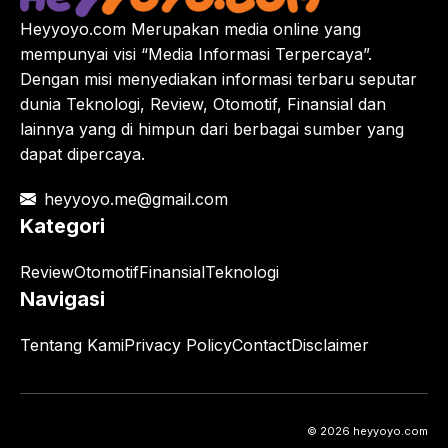
Heyyoyo.com Merupakan media online yang
mempunyai visi “Media Informasi Terpercaya”.
Dengan misi menyediakan informasi terbaru seputar
dunia Teknologi, Review, Otomotif, Finansial dan
lainnya yang di himpun dari berbagai sumber yang
dapat dipercaya.
heyyoyo.me@gmail.com
Kategori
Review
Otomotif
Finansial
Teknologi
Navigasi
Tentang Kami
Privacy Policy
Contact
Disclaimer
© 2026 heyyoyo.com