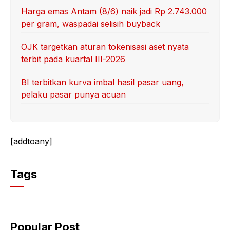
Harga emas Antam (8/6) naik jadi Rp 2.743.000
per gram, waspadai selisih buyback
OJK targetkan aturan tokenisasi aset nyata
terbit pada kuartal III-2026
BI terbitkan kurva imbal hasil pasar uang,
pelaku pasar punya acuan
[addtoany]
Tags
Popular Post