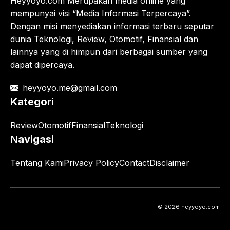
Heyyoyo.com Merupakan media online yang
mempunyai visi “Media Informasi Terpercaya”.
Dengan misi menyediakan informasi terbaru seputar
dunia Teknologi, Review, Otomotif, Finansial dan
lainnya yang di himpun dari berbagai sumber yang
dapat dipercaya.
heyyoyo.me@gmail.com
Kategori
Review
Otomotif
Finansial
Teknologi
Navigasi
Tentang Kami
Privacy Policy
Contact
Disclaimer
© 2026 heyyoyo.com