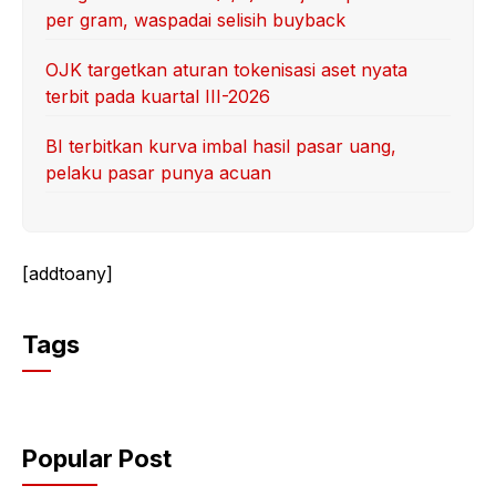
per gram, waspadai selisih buyback
OJK targetkan aturan tokenisasi aset nyata
terbit pada kuartal III-2026
BI terbitkan kurva imbal hasil pasar uang,
pelaku pasar punya acuan
[addtoany]
Tags
Popular Post