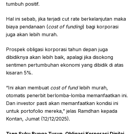
tumbuh positif.
Hal ini sebab, jika terjadi cut rate berkelanjutan maka
biaya pendanaan (
cost of funding
) bagi korporasi
juga akan lebih murah.
Prospek obligasi korporasi tahun depan juga
dibidiknya akan lebih baik, apalagi jika disokong
sentimen pertumbuhan ekonomi yang dibidik di atas
kisaran 5%.
“Ini akan membuat
cost of fund
lebih murah,
otomatis penerbit berlomba-lomba memanfaatkan ini.
Dan investor pasti akan memanfaatkan kondisi ini
untuk portofolio mereka,” jelas Ramdhan kepada
Kontan, Jumat (12/12/2025).
Tren Suku Bunga Turun, Obligasi Korporasi Dinilai