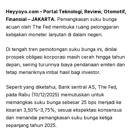
Heyyoyo.com – Portal Teknologi, Review, Otomotif,
Finansial – JAKARTA.
Pemangkasan suku bunga
acuan oleh The Fed membuka ruang pelonggaran
kebijakan moneter lanjutan di dalam negeri.
Di tengah tren pemotongan suku bunga ini, dinilai
prospek obligasi korporasi masih cerah hingga tahun
depan, seiring turunnya biaya pendanaan emiten dan
tetap menariknya imbal hasil bagi investor.
Seperti yang diketahui, Bank sentral AS, The Fed,
pada Rabu (10/12/2025) memutuskan untuk
memangkas suku bunga sebesar 25 bps menjadi ke
kisaran 3,50%–3,75%, sesuai ekspektasi konsensus
dan menandai pemangkasan suku bunga ketiga
sepanjang tahun 2025.