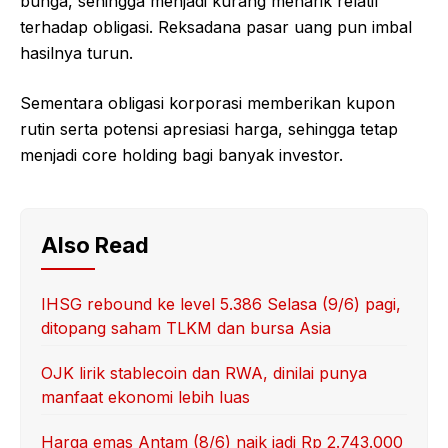
bunga, sehingga menjadi kurang menarik relatif
terhadap obligasi. Reksadana pasar uang pun imbal
hasilnya turun.
Sementara obligasi korporasi memberikan kupon
rutin serta potensi apresiasi harga, sehingga tetap
menjadi core holding bagi banyak investor.
Also Read
IHSG rebound ke level 5.386 Selasa (9/6) pagi,
ditopang saham TLKM dan bursa Asia
OJK lirik stablecoin dan RWA, dinilai punya
manfaat ekonomi lebih luas
Harga emas Antam (8/6) naik jadi Rp 2.743.000