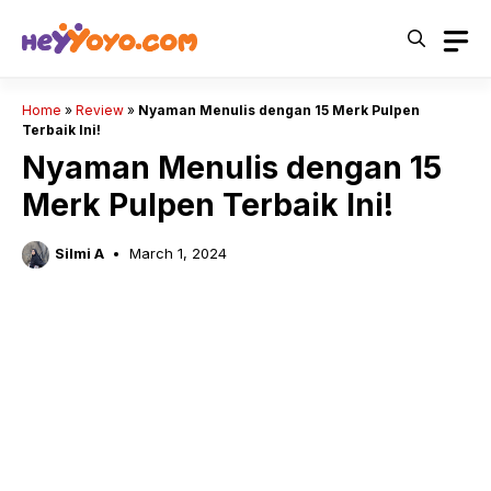
Skip
to
content
Home
»
Review
»
Nyaman Menulis dengan 15 Merk Pulpen
Terbaik Ini!
Nyaman Menulis dengan 15
Merk Pulpen Terbaik Ini!
Silmi A
March 1, 2024