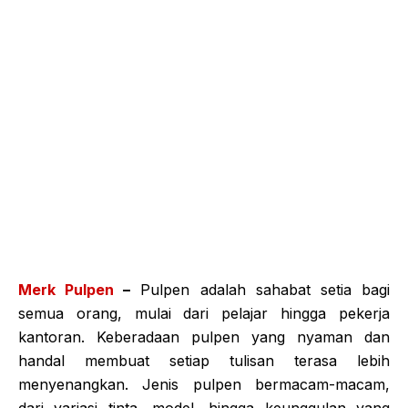
Merk Pulpen
–
Pulpen adalah sahabat setia bagi
semua orang, mulai dari pelajar hingga pekerja
kantoran. Keberadaan pulpen yang nyaman dan
handal membuat setiap tulisan terasa lebih
menyenangkan. Jenis pulpen bermacam-macam,
dari variasi tinta, model, hingga keunggulan yang