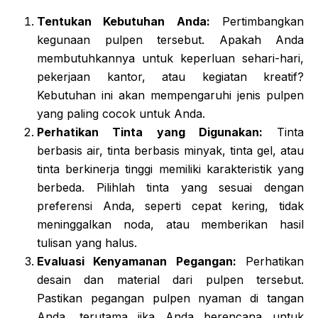
Tentukan Kebutuhan Anda:
Pertimbangkan
kegunaan pulpen tersebut. Apakah Anda
membutuhkannya untuk keperluan sehari-hari,
pekerjaan kantor, atau kegiatan kreatif?
Kebutuhan ini akan mempengaruhi jenis pulpen
yang paling cocok untuk Anda.
Perhatikan Tinta yang Digunakan:
Tinta
berbasis air, tinta berbasis minyak, tinta gel, atau
tinta berkinerja tinggi memiliki karakteristik yang
berbeda. Pilihlah tinta yang sesuai dengan
preferensi Anda, seperti cepat kering, tidak
meninggalkan noda, atau memberikan hasil
tulisan yang halus.
Evaluasi Kenyamanan Pegangan:
Perhatikan
desain dan material dari pulpen tersebut.
Pastikan pegangan pulpen nyaman di tangan
Anda, terutama jika Anda berencana untuk