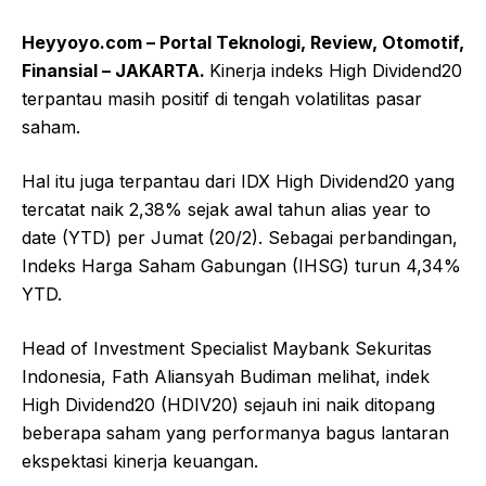
Heyyoyo.com – Portal Teknologi, Review, Otomotif,
Finansial – JAKARTA.
Kinerja indeks High Dividend20
terpantau masih positif di tengah volatilitas pasar
saham.
Hal itu juga terpantau dari IDX High Dividend20 yang
tercatat naik 2,38% sejak awal tahun alias year to
date (YTD) per Jumat (20/2). Sebagai perbandingan,
Indeks Harga Saham Gabungan (IHSG) turun 4,34%
YTD.
Head of Investment Specialist Maybank Sekuritas
Indonesia, Fath Aliansyah Budiman melihat, indek
High Dividend20 (HDIV20) sejauh ini naik ditopang
beberapa saham yang performanya bagus lantaran
ekspektasi kinerja keuangan.