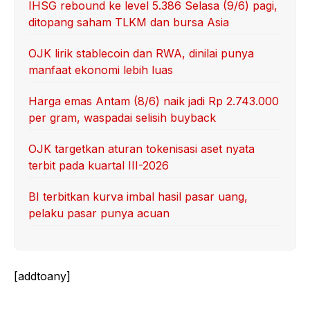
IHSG rebound ke level 5.386 Selasa (9/6) pagi,
ditopang saham TLKM dan bursa Asia
OJK lirik stablecoin dan RWA, dinilai punya
manfaat ekonomi lebih luas
Harga emas Antam (8/6) naik jadi Rp 2.743.000
per gram, waspadai selisih buyback
OJK targetkan aturan tokenisasi aset nyata
terbit pada kuartal III-2026
BI terbitkan kurva imbal hasil pasar uang,
pelaku pasar punya acuan
[addtoany]