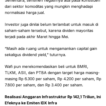
Sementara, sentimen negatifnya ada pada konstituen
dari sektor komoditas yang mungkin menghadapi
normalisasi harga jual.
Investor juga dinilai belum terlambat untuk masuk di
saham-saham tersebut, karena dividen mayoritas
terjadi pada akhir Maret hingga Mei.
“Masih ada ruang untuk mengamankan capital gain
sekaligus dividend yield,” tuturnya.
Wafi pun merekomendasikan beli untuk BMRI,
TLKM, ASII, dan PTBA dengan target harga masing-
masing Rp 6.300 per saham, Rp 4.200 per saham, Rp
7.800 per saham, dan Rp 3.400 per saham.
Realisasi Anggaran Infrastruktur Rp 142,1 Triliun, Ini
Efeknya ke Emiten IDX Infra