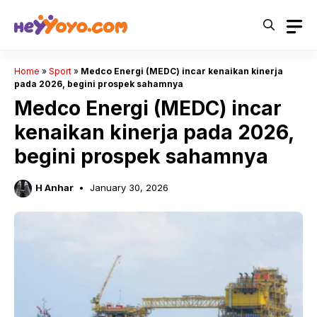
Skip
to
content
Home
»
Sport
»
Medco Energi (MEDC) incar kenaikan kinerja
pada 2026, begini prospek sahamnya
Medco Energi (MEDC) incar
kenaikan kinerja pada 2026,
begini prospek sahamnya
H Anhar
January 30, 2026