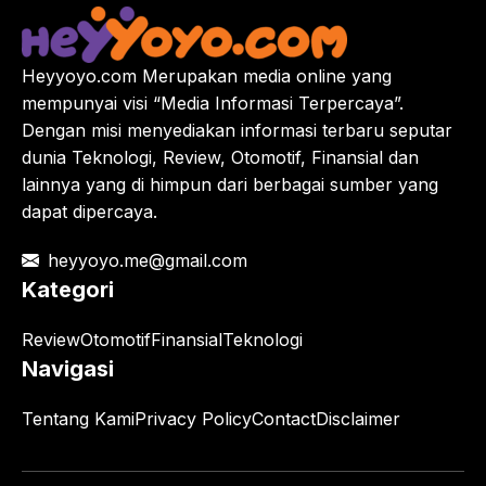
Heyyoyo.com Merupakan media online yang
mempunyai visi “Media Informasi Terpercaya”.
Dengan misi menyediakan informasi terbaru seputar
dunia Teknologi, Review, Otomotif, Finansial dan
lainnya yang di himpun dari berbagai sumber yang
dapat dipercaya.
heyyoyo.me@gmail.com
Kategori
Review
Otomotif
Finansial
Teknologi
Navigasi
Tentang Kami
Privacy Policy
Contact
Disclaimer