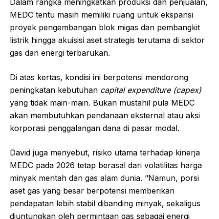
Dalam rangka meningkatkan produksi dan penjualan,
MEDC tentu masih memiliki ruang untuk ekspansi
proyek pengembangan blok migas dan pembangkit
listrik hingga akuisisi aset strategis terutama di sektor
gas dan energi terbarukan.
Di atas kertas, kondisi ini berpotensi mendorong
peningkatan kebutuhan
capital expenditure (capex)
yang tidak main-main. Bukan mustahil pula MEDC
akan membutuhkan pendanaan eksternal atau aksi
korporasi penggalangan dana di pasar modal.
David juga menyebut, risiko utama terhadap kinerja
MEDC pada 2026 tetap berasal dari volatilitas harga
minyak mentah dan gas alam dunia. “Namun, porsi
aset gas yang besar berpotensi memberikan
pendapatan lebih stabil dibanding minyak, sekaligus
diuntungkan oleh permintaan gas sebagai energi