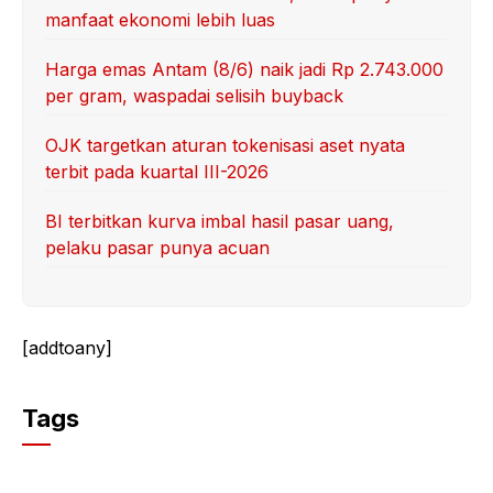
manfaat ekonomi lebih luas
Harga emas Antam (8/6) naik jadi Rp 2.743.000
per gram, waspadai selisih buyback
OJK targetkan aturan tokenisasi aset nyata
terbit pada kuartal III-2026
BI terbitkan kurva imbal hasil pasar uang,
pelaku pasar punya acuan
[addtoany]
Tags