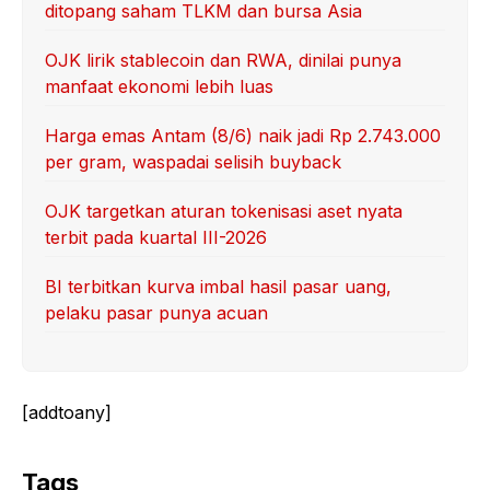
ditopang saham TLKM dan bursa Asia
OJK lirik stablecoin dan RWA, dinilai punya
manfaat ekonomi lebih luas
Harga emas Antam (8/6) naik jadi Rp 2.743.000
per gram, waspadai selisih buyback
OJK targetkan aturan tokenisasi aset nyata
terbit pada kuartal III-2026
BI terbitkan kurva imbal hasil pasar uang,
pelaku pasar punya acuan
[addtoany]
Tags