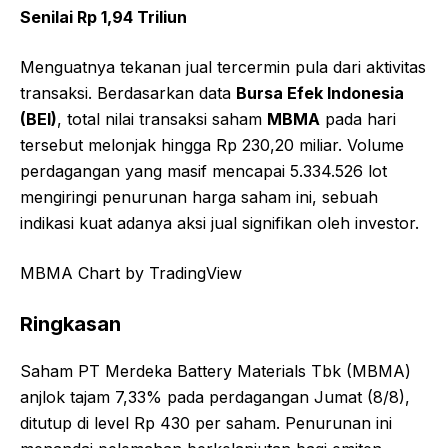
Senilai Rp 1,94 Triliun
Menguatnya tekanan jual tercermin pula dari aktivitas
transaksi. Berdasarkan data
Bursa Efek Indonesia
(BEI)
, total nilai transaksi saham
MBMA
pada hari
tersebut melonjak hingga Rp 230,20 miliar. Volume
perdagangan yang masif mencapai 5.334.526 lot
mengiringi penurunan harga saham ini, sebuah
indikasi kuat adanya aksi jual signifikan oleh investor.
MBMA Chart by TradingView
Ringkasan
Saham PT Merdeka Battery Materials Tbk (MBMA)
anjlok tajam 7,33% pada perdagangan Jumat (8/8),
ditutup di level Rp 430 per saham. Penurunan ini