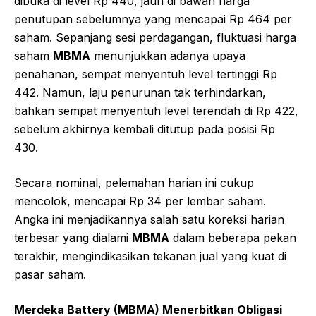
dibuka di level Rp 440, jauh di bawah harga
penutupan sebelumnya yang mencapai Rp 464 per
saham. Sepanjang sesi perdagangan, fluktuasi harga
saham
MBMA
menunjukkan adanya upaya
penahanan, sempat menyentuh level tertinggi Rp
442. Namun, laju penurunan tak terhindarkan,
bahkan sempat menyentuh level terendah di Rp 422,
sebelum akhirnya kembali ditutup pada posisi Rp
430.
Secara nominal, pelemahan harian ini cukup
mencolok, mencapai Rp 34 per lembar saham.
Angka ini menjadikannya salah satu koreksi harian
terbesar yang dialami
MBMA
dalam beberapa pekan
terakhir, mengindikasikan tekanan jual yang kuat di
pasar saham.
Merdeka Battery (MBMA) Menerbitkan Obligasi