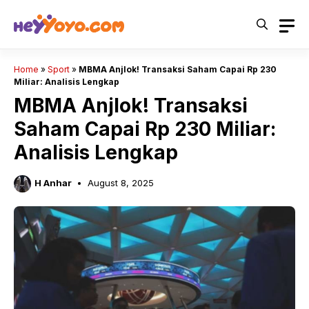
Skip
to
content
Home
»
Sport
»
MBMA Anjlok! Transaksi Saham Capai Rp 230
Miliar: Analisis Lengkap
MBMA Anjlok! Transaksi
Saham Capai Rp 230 Miliar:
Analisis Lengkap
H Anhar
August 8, 2025