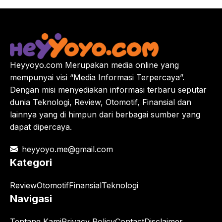
Heyyoyo.com Merupakan media online yang
mempunyai visi “Media Informasi Terpercaya”.
Dengan misi menyediakan informasi terbaru seputar
dunia Teknologi, Review, Otomotif, Finansial dan
lainnya yang di himpun dari berbagai sumber yang
dapat dipercaya.
heyyoyo.me@gmail.com
Kategori
Review
Otomotif
Finansial
Teknologi
Navigasi
Tentang Kami
Privacy Policy
Contact
Disclaimer