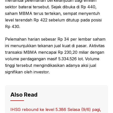
menandai pelemahan berkelanjutan bagi emiten
sektor baterai tersebut. Sejak dibuka di Rp 440,
saham MBMA terus tertekan, sempat menyentuh
level terendah Rp 422 sebelum ditutup pada posisi
Rp 430.
Pelemahan harian sebesar Rp 34 per lembar saham
ini menunjukkan tekanan jual kuat di pasar. Aktivitas
transaksi MBMA mencapai Rp 230,20 miliar dengan
volume perdagangan masif 5.334.526 lot. Volume
tinggi tersebut mengindikasikan adanya aksi jual
signifikan oleh investor.
Also Read
IHSG rebound ke level 5.386 Selasa (9/6) pagi,