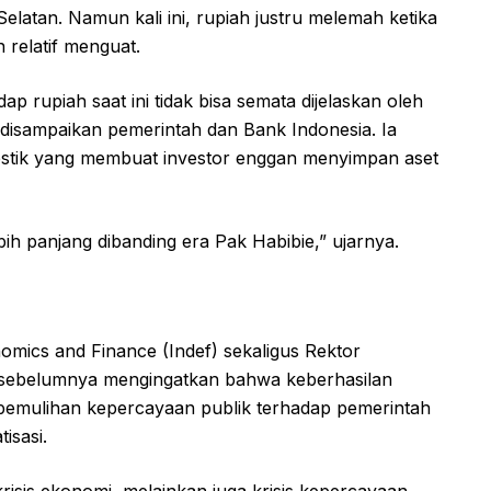
Selatan. Namun kali ini, rupiah justru melemah ketika
relatif menguat.
p rupiah saat ini tidak bisa semata dijelaskan oleh
p disampaikan pemerintah dan Bank Indonesia. Ia
mestik yang membuat investor enggan menyimpan aset
ih panjang dibanding era Pak Habibie,” ujarnya.
omics and Finance (Indef) sekaligus Rektor
i, sebelumnya mengingatkan bahwa keberhasilan
 pemulihan kepercayaan publik terhadap pemerintah
isasi.