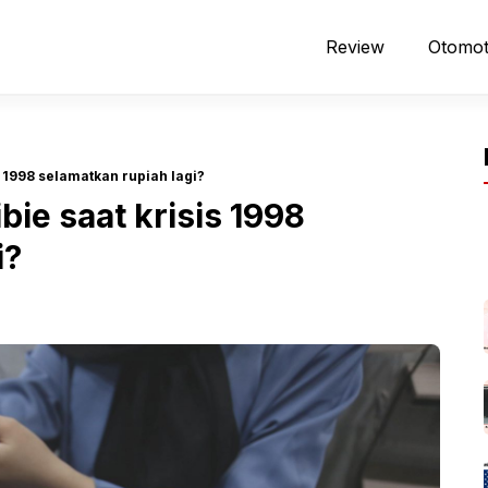
Review
Otomot
 1998 selamatkan rupiah lagi?
ie saat krisis 1998
i?