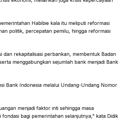
risis ekonomi, melainkan juga krisis kepercayaan
emerintahan Habibie kala itu meliputi reformasi
an politik, percepatan pemilu, hingga reformasi
asi dan rekapitalisasi perbankan, membentuk Badan
serta menggabungkan sejumlah bank menjadi Bank
ensi Bank Indonesia melalui Undang-Undang Nomor
uangan menjadi faktor inti sehingga masa
 fondasi bagi pemerintahan selanjutnya,” kata Didik