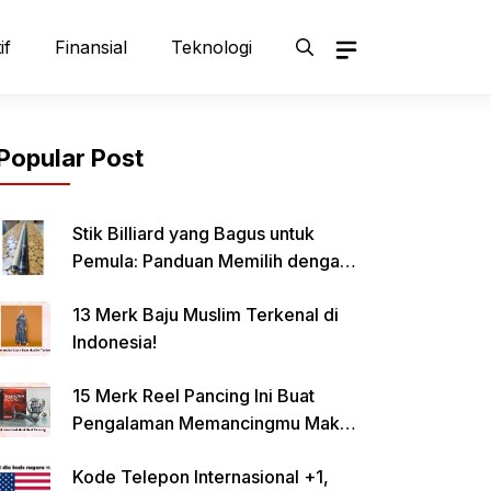
if
Finansial
Teknologi
Popular Post
Stik Billiard yang Bagus untuk
Pemula: Panduan Memilih dengan
Tepat
13 Merk Baju Muslim Terkenal di
Indonesia!
15 Merk Reel Pancing Ini Buat
Pengalaman Memancingmu Makin
Lancar!
Kode Telepon Internasional +1,