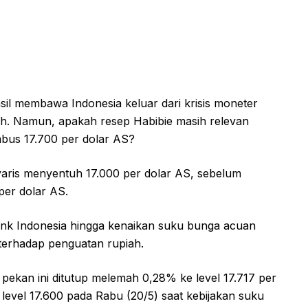
sil membawa Indonesia keluar dari krisis moneter
iah. Namun, apakah resep Habibie masih relevan
bus 17.700 per dolar AS?
yaris menyentuh 17.000 per dolar AS, sebelum
 per dolar AS.
 Bank Indonesia hingga kenaikan suku bunga acuan
 terhadap penguatan rupiah.
pekan ini ditutup melemah 0,28% ke level 17.717 per
level 17.600 pada Rabu (20/5) saat kebijakan suku