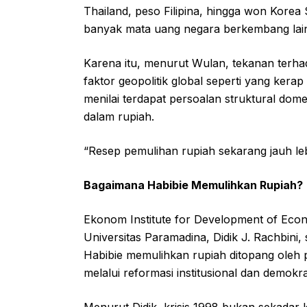
Thailand, peso Filipina, hingga won Korea 
banyak mata uang negara berkembang lain 
Karena itu, menurut Wulan, tekanan terhada
faktor geopolitik global seperti yang kera
menilai terdapat persoalan struktural do
dalam rupiah.
“Resep pemulihan rupiah sekarang jauh leb
Bagaimana Habibie Memulihkan Rupiah?
Ekonom Institute for Development of Econ
Universitas Paramadina, Didik J. Rachbin
Habibie memulihkan rupiah ditopang oleh
melalui reformasi institusional dan demokrat