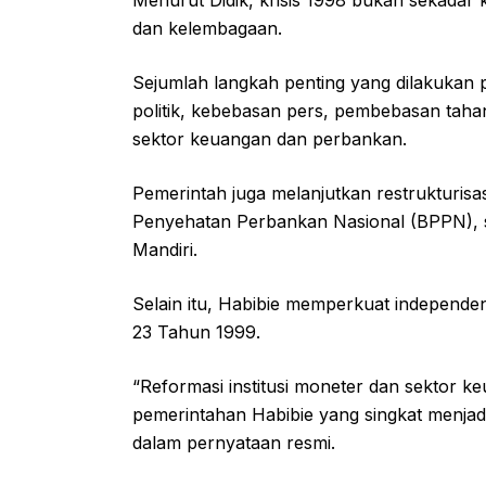
Menurut Didik, krisis 1998 bukan sekadar k
dan kelembagaan.
Sejumlah langkah penting yang dilakukan p
politik, kebebasan pers, pembebasan tahan
sektor keuangan dan perbankan.
Pemerintah juga melanjutkan restrukturis
Penyehatan Perbankan Nasional (BPPN), 
Mandiri.
Selain itu, Habibie memperkuat independ
23 Tahun 1999.
“Reformasi institusi moneter dan sektor ke
pemerintahan Habibie yang singkat menjadi
dalam pernyataan resmi.