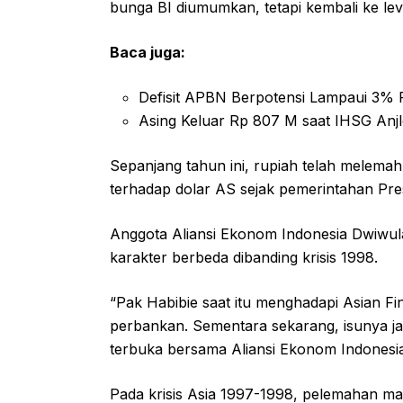
bunga BI diumumkan, tetapi kembali ke le
Baca juga:
Defisit APBN Berpotensi Lampaui 3% 
Asing Keluar Rp 807 M saat IHSG Anj
Sepanjang tahun ini, rupiah telah melemah
terhadap dolar AS sejak pemerintahan Pre
Anggota Aliansi Ekonom Indonesia Dwiwula
karakter berbeda dibanding krisis 1998.
“Pak Habibie saat itu menghadapi Asian Fin
perbankan. Sementara sekarang, isunya ja
terbuka bersama Aliansi Ekonom Indonesia 
Pada krisis Asia 1997-1998, pelemahan mata