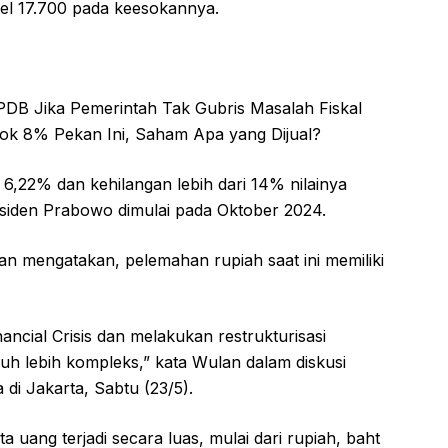
vel 17.700 pada keesokannya.
PDB Jika Pemerintah Tak Gubris Masalah Fiskal
lok 8% Pekan Ini, Saham Apa yang Dijual?
 6,22% dan kehilangan lebih dari 14% nilainya
siden Prabowo dimulai pada Oktober 2024.
n mengatakan, pelemahan rupiah saat ini memiliki
ancial Crisis dan melakukan restrukturisasi
uh lebih kompleks,” kata Wulan dalam diskusi
di Jakarta, Sabtu (23/5).
 uang terjadi secara luas, mulai dari rupiah, baht