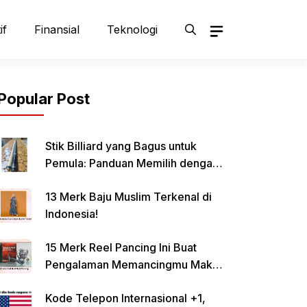
if
Finansial
Teknologi
Popular Post
Stik Billiard yang Bagus untuk
Pemula: Panduan Memilih dengan
Tepat
13 Merk Baju Muslim Terkenal di
Indonesia!
15 Merk Reel Pancing Ini Buat
Pengalaman Memancingmu Makin
Lancar!
Kode Telepon Internasional +1,