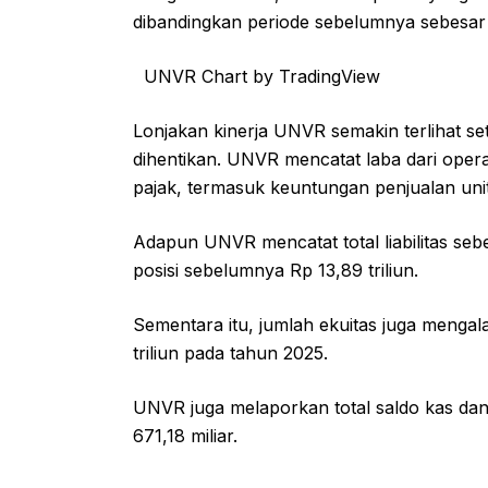
dibandingkan periode sebelumnya sebesar R
UNVR Chart by TradingView
Lonjakan kinerja UNVR semakin terlihat se
dihentikan. UNVR mencatat laba dari operas
pajak, termasuk keuntungan penjualan unit
Adapun UNVR mencatat total liabilitas sebe
posisi sebelumnya Rp 13,89 triliun.
Sementara itu, jumlah ekuitas juga mengala
triliun pada tahun 2025.
UNVR juga melaporkan total saldo kas dan 
671,18 miliar.