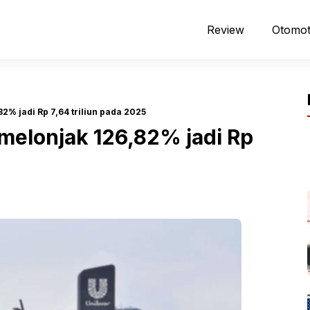
Review
Otomot
2% jadi Rp 7,64 triliun pada 2025
melonjak 126,82% jadi Rp