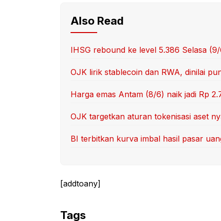
Also Read
IHSG rebound ke level 5.386 Selasa (9
OJK lirik stablecoin dan RWA, dinilai p
Harga emas Antam (8/6) naik jadi Rp 2.
OJK targetkan aturan tokenisasi aset nya
BI terbitkan kurva imbal hasil pasar u
[addtoany]
Tags