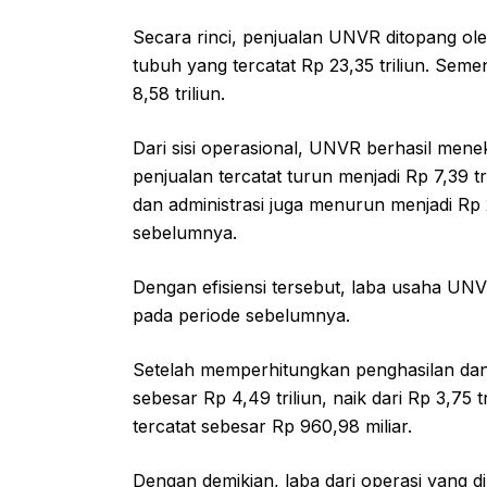
Secara rinci, penjualan UNVR ditopang o
tubuh yang tercatat Rp 23,35 triliun. Se
8,58 triliun.
Dari sisi operasional, UNVR berhasil me
penjualan tercatat turun menjadi Rp 7,39 t
dan administrasi juga menurun menjadi Rp 2
sebelumnya.
Dengan efisiensi tersebut, laba usaha UNVR 
pada periode sebelumnya.
Setelah memperhitungkan penghasilan dan 
sebesar Rp 4,49 triliun, naik dari Rp 3,75 
tercatat sebesar Rp 960,98 miliar.
Dengan demikian, laba dari operasi yang di