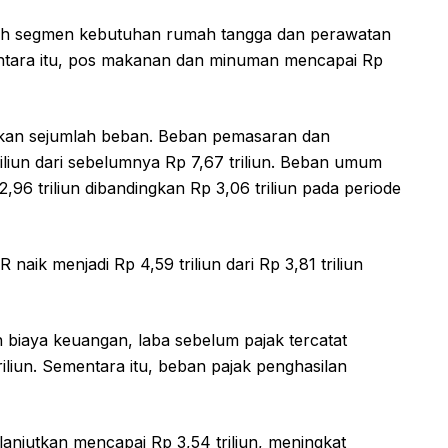
leh segmen kebutuhan rumah tangga dan perawatan
mentara itu, pos makanan dan minuman mencapai Rp
nekan sejumlah beban. Beban pemasaran dan
riliun dari sebelumnya Rp 7,67 triliun. Beban umum
,96 triliun dibandingkan Rp 3,06 triliun pada periode
naik menjadi Rp 4,59 triliun dari Rp 3,81 triliun
biaya keuangan, laba sebelum pajak tercatat
triliun. Sementara itu, beban pajak penghasilan
lanjutkan mencapai Rp 3,54 triliun, meningkat