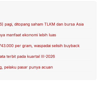
/6) pagi, ditopang saham TLKM dan bursa Asia
unya manfaat ekonomi lebih luas
743.000 per gram, waspadai selisih buyback
ta terbit pada kuartal III-2026
ang, pelaku pasar punya acuan