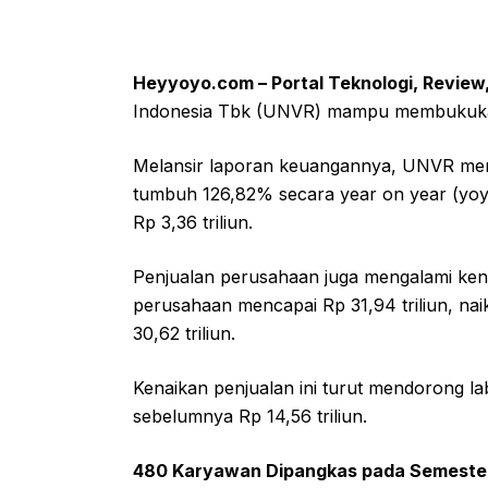
Heyyoyo.com – Portal Teknologi, Review
Indonesia Tbk (UNVR) mampu membukukan 
Melansir laporan keuangannya, UNVR merai
tumbuh 126,82% secara year on year (yoy
Rp 3,36 triliun.
Penjualan perusahaan juga mengalami kena
perusahaan mencapai Rp 31,94 triliun, nai
30,62 triliun.
Kenaikan penjualan ini turut mendorong lab
sebelumnya Rp 14,56 triliun.
480 Karyawan Dipangkas pada Semester 