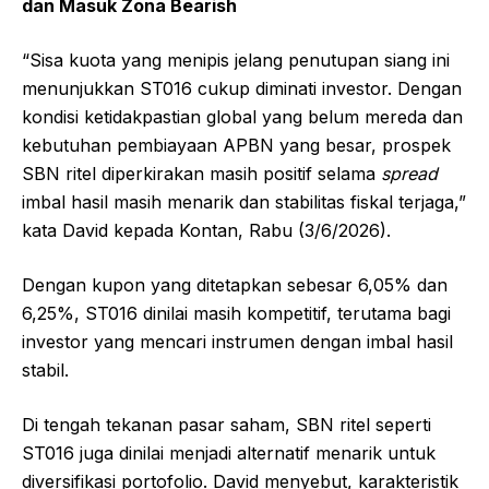
dan Masuk Zona Bearish
“Sisa kuota yang menipis jelang penutupan siang ini
menunjukkan ST016 cukup diminati investor. Dengan
kondisi ketidakpastian global yang belum mereda dan
kebutuhan pembiayaan APBN yang besar, prospek
SBN ritel diperkirakan masih positif selama
spread
imbal hasil masih menarik dan stabilitas fiskal terjaga,”
kata David kepada Kontan, Rabu (3/6/2026).
Dengan kupon yang ditetapkan sebesar 6,05% dan
6,25%, ST016 dinilai masih kompetitif, terutama bagi
investor yang mencari instrumen dengan imbal hasil
stabil.
Di tengah tekanan pasar saham, SBN ritel seperti
ST016 juga dinilai menjadi alternatif menarik untuk
diversifikasi portofolio. David menyebut, karakteristik