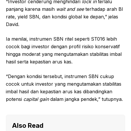
“Investor cenderung menghindari
lock
in
terlalu
panjang karena masih
wait and see
terhadap arah BI
rate, yield SBN, dan kondisi global ke depan,” jelas
David.
Ia menilai, instrumen SBN ritel seperti ST016 lebih
cocok bagi investor dengan profil risiko konservatif
hingga moderat yang mengutamakan stabilitas imbal
hasil serta kepastian arus kas.
“Dengan kondisi tersebut, instrumen SBN cukup
cocok untuk investor yang mengutamakan stabilitas
imbal hasil dan kepastian arus kas dibandingkan
potensi
capital gain
dalam jangka pendek,” tutupnya.
Also Read