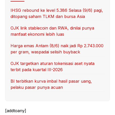
IHSG rebound ke level 5.386 Selasa (9/6) pagi,
ditopang saham TLKM dan bursa Asia
OJK lirik stablecoin dan RWA, dinilai punya
manfaat ekonomi lebih luas
Harga emas Antam (8/6) naik jadi Rp 2.743.000
per gram, waspadai selisih buyback
OJK targetkan aturan tokenisasi aset nyata
terbit pada kuartal III-2026
BI terbitkan kurva imbal hasil pasar uang,
pelaku pasar punya acuan
[addtoany]