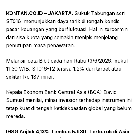
KONTAN.CO.ID – JAKARTA.
Sukuk Tabungan seri
ST016 menunjukkan daya tarik di tengah kondisi
pasar keuangan yang berfluktuasi. Hal ini tercermin
dari sisa kuota yang semakin menipis menjelang
penutupan masa penawaran.
Melansir data Bibit pada hari Rabu (3/6/2026) pukul
11.30 WIB, ST016-T2 tersisa 1,2% dari target atau
sekitar Rp 187 miliar.
Kepala Ekonom Bank Central Asia (BCA) David
Sumual menilai, minat investor terhadap instrumen ini
tetap kuat di tengah ketidakpastian global yang belum
mereda.
IHSG Anjlok 4,13% Tembus 5.939, Terburuk di Asia