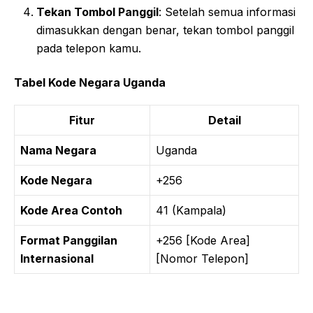
Tekan Tombol Panggil
: Setelah semua informasi
dimasukkan dengan benar, tekan tombol panggil
pada telepon kamu.
Tabel Kode Negara Uganda
Fitur
Detail
Nama Negara
Uganda
Kode Negara
+256
Kode Area Contoh
41 (Kampala)
Format Panggilan
+256 [Kode Area]
Internasional
[Nomor Telepon]