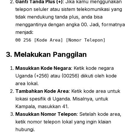
Ganti Tanda Plus (+)
: Jika kamu menggunakan
telepon seluler atau sistem telekomunikasi yang
tidak mendukung tanda plus, anda bisa
menggantinya dengan angka 00. Jadi, formatnya
menjadi:
00
256
[Kode Area]
[Nomor Telepon]
3. Melakukan Panggilan
Masukkan Kode Negara
: Ketik kode negara
Uganda (+256) atau (00256) diikuti oleh kode
area lokal.
Tambahkan Kode Area
: Ketik kode area untuk
lokasi spesifik di Uganda. Misalnya, untuk
Kampala, masukkan 41.
Masukkan Nomor Telepon
: Setelah kode area,
ketik nomor telepon lokal yang ingin klaian
hubungi.